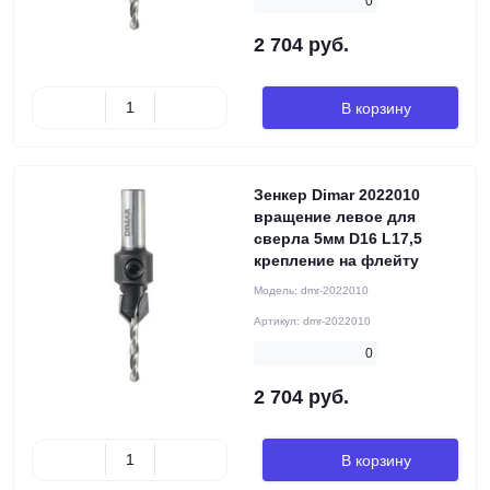
0
2 704 руб.
В корзину
Зенкер Dimar 2022010
вращение левое для
сверла 5мм D16 L17,5
крепление на флейту
Модель:
dmr-2022010
Артикул:
dmr-2022010
0
2 704 руб.
В корзину