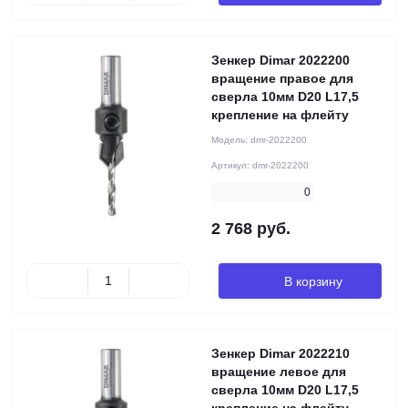
Зенкер Dimar 2022200
вращение правое для
сверла 10мм D20 L17,5
крепление на флейту
Модель:
dmr-2022200
Артикул:
dmr-2022200
0
2 768 руб.
В корзину
Зенкер Dimar 2022210
вращение левое для
сверла 10мм D20 L17,5