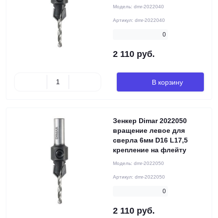
Модель:
dmr-2022040
Артикул:
dmr-2022040
0
2 110 руб.
В корзину
Зенкер Dimar 2022050
вращение левое для
сверла 6мм D16 L17,5
крепление на флейту
Модель:
dmr-2022050
Артикул:
dmr-2022050
0
2 110 руб.