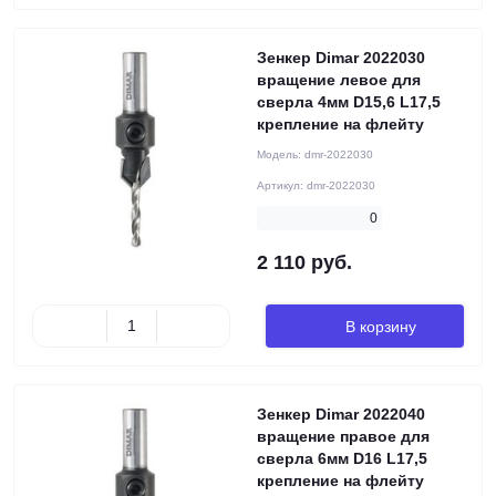
Зенкер Dimar 2022030
вращение левое для
сверла 4мм D15,6 L17,5
крепление на флейту
Модель:
dmr-2022030
Артикул:
dmr-2022030
0
2 110 руб.
В корзину
Зенкер Dimar 2022040
вращение правое для
сверла 6мм D16 L17,5
крепление на флейту