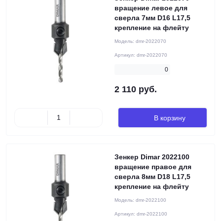
вращение левое для
сверла 7мм D16 L17,5
крепление на флейту
Модель:
dmr-2022070
Артикул:
dmr-2022070
0
2 110 руб.
В корзину
Зенкер Dimar 2022100
вращение правое для
сверла 8мм D18 L17,5
крепление на флейту
Модель:
dmr-2022100
Артикул:
dmr-2022100