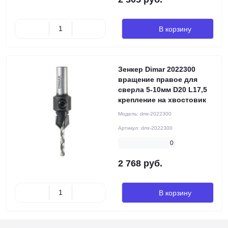
В корзину
Зенкер Dimar 2022300
вращение правое для
сверла 5-10мм D20 L17,5
крепление на хвостовик
Модель:
dmr-2022300
Артикул:
dmr-2022300
0
2 768 руб.
В корзину