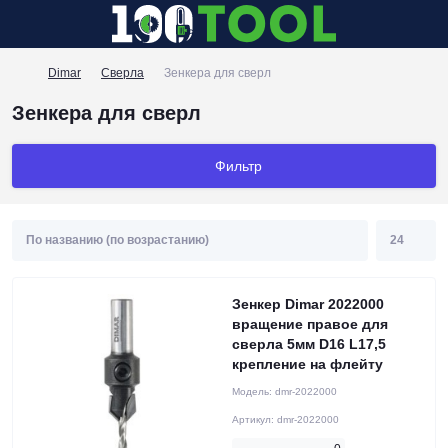
Dimar
Сверла
Зенкера для сверл
Зенкера для сверл
Фильтр
Зенкер Dimar 2022000
вращение правое для
сверла 5мм D16 L17,5
крепление на флейту
Модель:
dmr-2022000
Артикул:
dmr-2022000