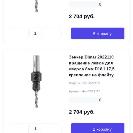
0
2 704 руб.
В корзину
Зенкер Dimar 2022110
вращение левое для
сверла 8мм D18 L17,5
крепление на флейту
Модель:
dmr-2022110
Артикул:
dmr-2022110
0
2 704 руб.
В корзину