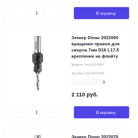
В корзину
Зенкер Dimar 2022060
вращение правое для
сверла 7мм D16 L17,5
крепление на флейту
Модель:
dmr-2022060
Артикул:
dmr-2022060
0
2 110 руб.
В корзину
Зенкер Dimar 2022070