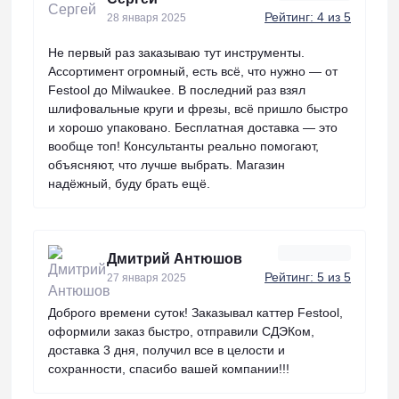
Рейтинг: 4 из 5
28 января 2025
Не первый раз заказываю тут инструменты.
Ассортимент огромный, есть всё, что нужно — от
Festool до Milwaukee. В последний раз взял
шлифовальные круги и фрезы, всё пришло быстро
и хорошо упаковано. Бесплатная доставка — это
вообще топ! Консультанты реально помогают,
объясняют, что лучше выбрать. Магазин
надёжный, буду брать ещё.
Дмитрий Антюшов
Рейтинг: 5 из 5
27 января 2025
Доброго времени суток! Заказывал каттер Festool,
оформили заказ быстро, отправили СДЭКом,
доставка 3 дня, получил все в целости и
сохранности, спасибо вашей компании!!!