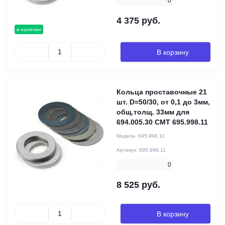
0
4 375 руб.
в наличии
В корзину
Кольца проставочные 21
шт. D=50/30, от 0,1 до 3мм,
общ.толщ. 33мм для
694.005.30 CMT 695.998.11
Модель:
695.998.11
Артикул:
695.998.11
0
8 525 руб.
В корзину