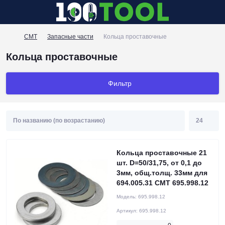
CMT
Запасные части
Кольца проставочные
Кольца проставочные
Фильтр
Кольца проставочные 21
шт. D=50/31,75, от 0,1 до
3мм, общ.толщ. 33мм для
694.005.31 CMT 695.998.12
Модель:
695.998.12
Артикул:
695.998.12