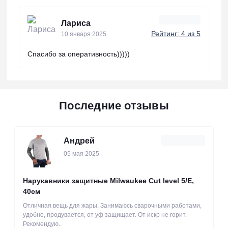
Лариса
Рейтинг: 4 из 5
10 января 2025
Спасибо за оперативность)))))
Последние отзывы
Андрей
05 мая 2025
Нарукавники защитные Milwaukee Cut level 5/Е,
40см
Отличная вещь для жары. Занимаюсь сварочными работами,
удобно, продувается, от уф защищает. От искр не горит.
Рекомендую..