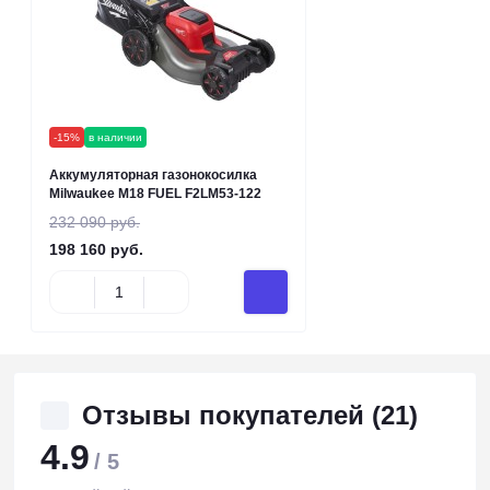
-15%
в наличии
Аккумуляторная газонокосилка
Milwaukee M18 FUEL F2LM53-122
232 090 руб.
198 160 руб.
Отзывы покупателей (21)
4.9
/ 5