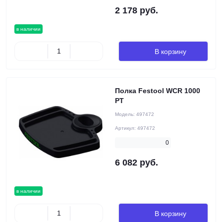
2 178 руб.
в наличии
В корзину
Полка Festool WCR 1000
PT
Модель:
497472
Артикул:
497472
0
6 082 руб.
в наличии
В корзину