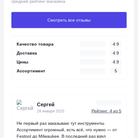
средний рейтинг магазина
Смотреть все отзывы
Качество товара
4.9
Доставка
4.9
Цены
4.9
Ассортимент
5
Сергей
Рейтинг: 4 из 5
28 января 2025
Не первый раз заказываю тут инструменты.
Ассортимент огромный, есть всё, что нужно — от
Festool до Milwaukee. В последний раз взял