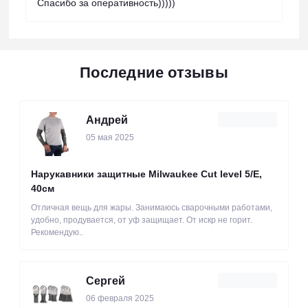
Спасибо за оперативность)))))
Последние отзывы
Андрей
05 мая 2025
Нарукавники защитные Milwaukee Cut level 5/Е,
40см
Отличная вещь для жары. Занимаюсь сварочными работами,
удобно, продувается, от уф защищает. От искр не горит.
Рекомендую..
Сергей
06 февраля 2025