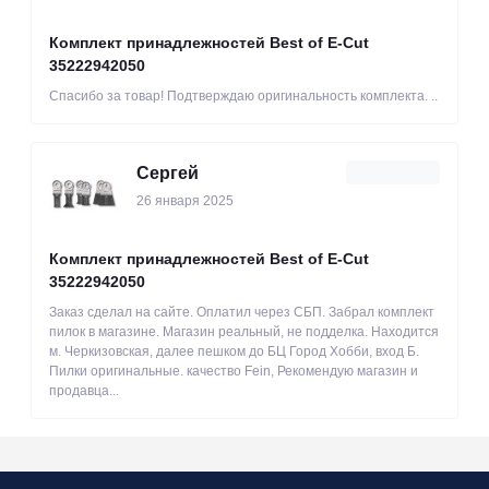
Комплект принадлежностей Best of E-Cut
35222942050
Спасибо за товар! Подтверждаю оригинальность комплекта. ..
Сергей
26 января 2025
Комплект принадлежностей Best of E-Cut
35222942050
Заказ сделал на сайте. Оплатил через СБП. Забрал комплект
пилок в магазине. Магазин реальный, не подделка. Находится
м. Черкизовская, далее пешком до БЦ Город Хобби, вход Б.
Пилки оригинальные. качество Fein, Рекомендую магазин и
продавца...