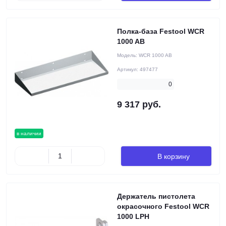
Полка-база Festool WCR
1000 AB
Модель:
WCR 1000 AB
Артикул:
497477
0
9 317 руб.
в наличии
В корзину
Держатель пистолета
окрасочного Festool WCR
1000 LPH