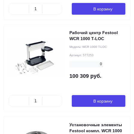
В корзину
Рабочий центр Festool
WCR 1000 T-LOC
Модель:
WCR 1000 T-LOC
Артикул:
577253
0
100 309 руб.
В корзину
Установочные элементы
Festool компл. WCR 1000