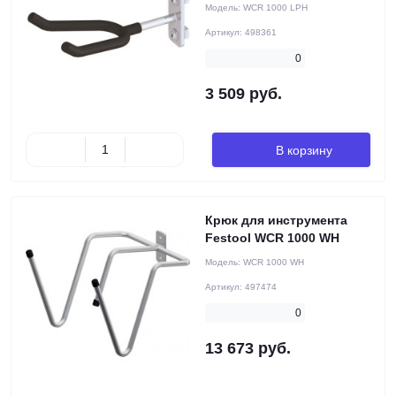
Модель:
WCR 1000 LPH
Артикул:
498361
0
3 509 руб.
В корзину
Крюк для инструмента
Festool WCR 1000 WH
Модель:
WCR 1000 WH
Артикул:
497474
0
13 673 руб.