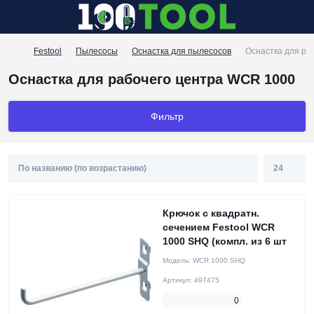
Festool
Пылесосы
Оснастка для пылесосов
Оснастка для ра
Оснастка для рабочего центра WCR 1000
Фильтр
Крючок с квадратн.
сечением Festool WCR
1000 SHQ (компл. из 6 шт
Модель:
WCR 1000 SHQ
Артикул:
497475
0