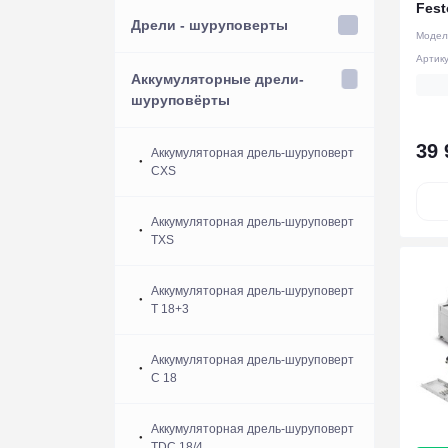
Fest
Дрели - шуруповерты
Модел
Артик
Аккумуляторные дрели-
шуруповёрты
39 
Аккумуляторная дрель-шуруповерт
CXS
Аккумуляторная дрель-шуруповерт
TXS
Аккумуляторная дрель-шуруповерт
T 18+3
Аккумуляторная дрель-шуруповерт
C 18
Аккумуляторная дрель-шуруповерт
TDC 18/4