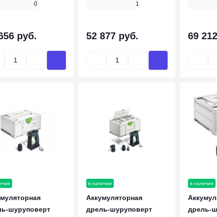
0
1
656 руб.
52 877 руб.
69 212
ичии
в наличии
в наличии
умуляторная
Аккумуляторная
Аккумул
ль-шуруповерт
дрель-шуруповерт
дрель-ш