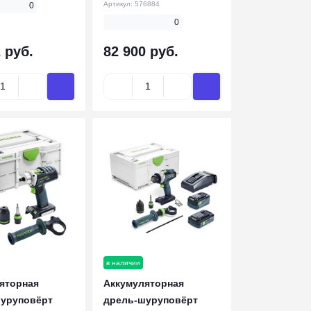
Артикул:
576884
0
0
 руб.
82 900 руб.
в наличии
яторная
Аккумуляторная
уруповёрт
дрель-шуруповёрт