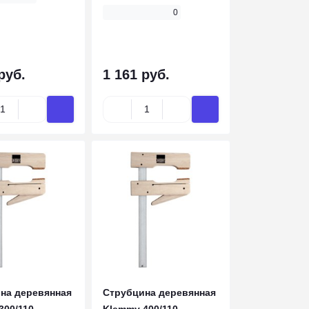
0
руб.
1 161 руб.
на деревянная
Струбцина деревянная
00/110,
Klemmy 400/110,