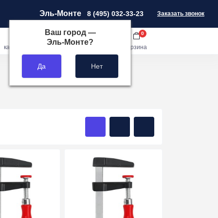
Эль-Монте
8 (495) 032-33-23
Заказать звонок
Ваш город —
0
0
0
Эль-Монте
?
кабинет
сравнить
закладки
корзина