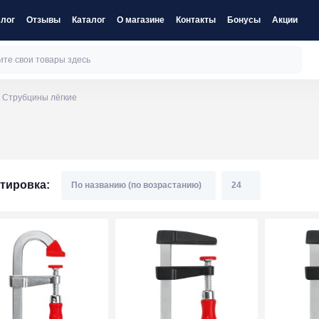
лог
Отзывы
Каталог
О магазине
Контакты
Бонусы
Акции
Струбцины лёгкие
тировка: