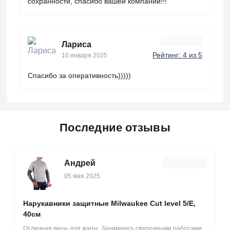
сохранности, спасибо вашей компании!!!
Лариса
Рейтинг: 4 из 5
10 января 2025
Спасибо за оперативность)))))
Последние отзывы
Андрей
05 мая 2025
Нарукавники защитные Milwaukee Cut level 5/Е,
40см
Отличная вещь для жары. Занимаюсь сварочными работами,