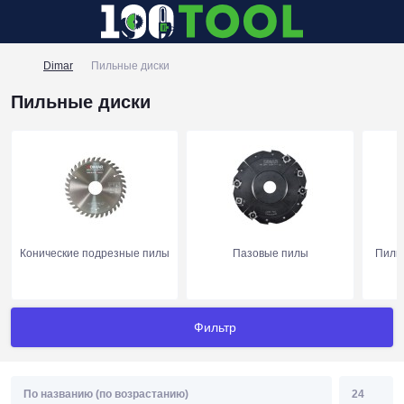
Dimar
Пильные диски
Пильные диски
Конические подрезные пилы
Пазовые пилы
Пилы
Фильтр