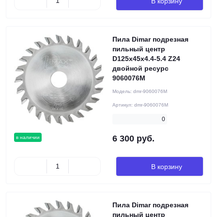
В корзину
Пила Dimar подрезная
пильный центр
D125x45x4.4-5.4 Z24
двойной ресурс
9060076M
Модель:
dmr-9060076M
Артикул:
dmr-9060076M
0
6 300 руб.
в наличии
В корзину
Пила Dimar подрезная
пильный центр