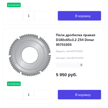
в наличии
В корзину
Пила дробилка правая
D180x65x3.2 Z54 Dimar
9570100S
Модель:
dmr-9570100S
Артикул:
dmr-9570100S
0
5 950 руб.
в наличии
В корзину