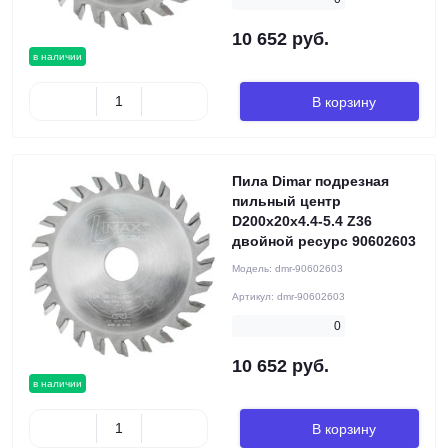
10 652 руб.
в наличии
В корзину
Пила Dimar подрезная
пильный центр
D200x20x4.4-5.4 Z36
двойной ресурс 90602603
Модель:
dmr-90602603
Артикул:
dmr-90602603
0
10 652 руб.
в наличии
В корзину