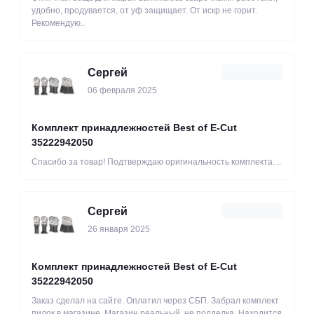
удобно, продувается, от уф защищает. От искр не горит.
Рекомендую..
Сергей
06 февраля 2025
Комплект принадлежностей Best of E-Cut
35222942050
Спасибо за товар! Подтверждаю оригинальность комплекта. ..
Сергей
26 января 2025
Комплект принадлежностей Best of E-Cut
35222942050
Заказ сделал на сайте. Оплатил через СБП. Забрал комплект
пилок в магазине. Магазин реальный, не подделка. Находится