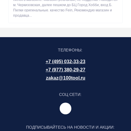
м. Черкизовская, далее пешком до БЦ Город Хобби, вход Б.
Пилки оригинальные. качество Fein, Рекомендую магазин и
продавца...
ТЕЛЕФОНЫ:
+7 (495) 032-33-23
+7 (977) 380-29-27
zakaz@100tool.ru
СОЦ СЕТИ:
ПОДПИСЫВАЙТЕСЬ НА НОВОСТИ И АКЦИИ: