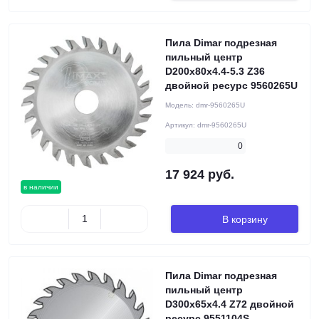
Пила Dimar подрезная
пильный центр
D200x80x4.4-5.3 Z36
двойной ресурс 9560265U
Модель:
dmr-9560265U
Артикул:
dmr-9560265U
0
17 924 руб.
в наличии
В корзину
Пила Dimar подрезная
пильный центр
D300x65x4.4 Z72 двойной
ресурс 9551104S