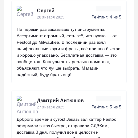
Сергей
Рейтинг: 4 из 5
28 января 2025
Не первый раз заказываю тут инструменты.
Ассортимент огромный, есть всё, что нужно — от
Festool до Milwaukee. В последний раз взял
шлифовальные круги и фрезы, всё пришло быстро
и хорошо упаковано. Бесплатная доставка — это
вообще топ! Консультанты реально помогают,
объясняют, что лучше выбрать. Магазин
надёжный, буду брать ещё.
Дмитрий Антюшов
Рейтинг: 5 из 5
27 января 2025
Доброго времени суток! Заказывал каттер Festool,
оформили заказ быстро, отправили СДЭКом,
доставка 3 дня, получил все в целости и