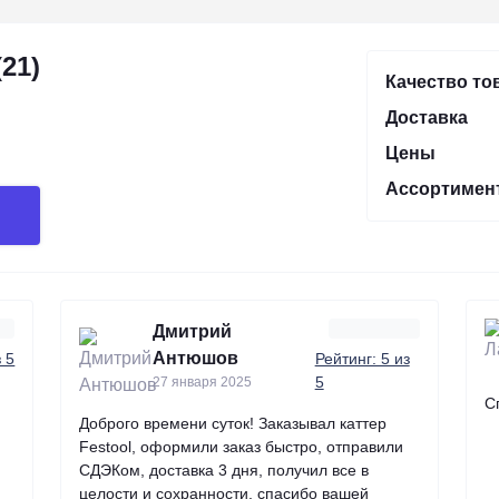
21)
Качество то
Доставка
Цены
Ассортимен
Дмитрий
Антюшов
з 5
Рейтинг: 5 из
5
27 января 2025
С
Доброго времени суток! Заказывал каттер
Festool, оформили заказ быстро, отправили
СДЭКом, доставка 3 дня, получил все в
целости и сохранности, спасибо вашей