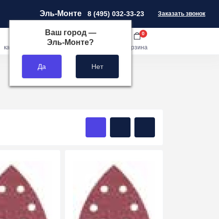
Эль-Монте
8 (495) 032-33-23
Заказать звонок
Ваш город —
0
0
0
Эль-Монте
?
кабинет
сравнить
закладки
корзина