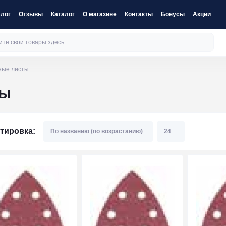
лог
Отзывы
Каталог
О магазине
Контакты
Бонусы
Акции
ные листы
ты
тировка: