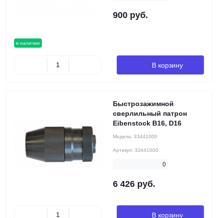
900 руб.
в наличии
В корзину
Быстрозажимной
сверлильный патрон
Eibenstock B16, D16
Модель:
33441000
Артикул:
33441000
0
6 426 руб.
В корзину