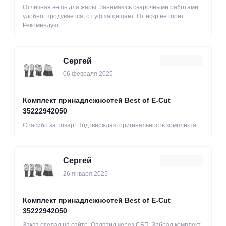
Отличная вещь для жары. Занимаюсь сварочными работами,
удобно, продувается, от уф защищает. От искр не горит.
Рекомендую..
Сергей
06 февраля 2025
Комплект принадлежностей Best of E-Cut
35222942050
Спасибо за товар! Подтверждаю оригинальность комплекта. ..
Сергей
26 января 2025
Комплект принадлежностей Best of E-Cut
35222942050
Заказ сделал на сайте. Оплатил через СБП. Забрал комплект