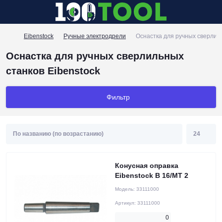
Eibenstock
Ручные электродрели
Оснастка для ручных сверлиль
Оснастка для ручных сверлильных
станков Eibenstock
Фильтр
Конусная оправка
Eibenstock B 16/MT 2
Модель:
33111000
Артикул:
33111000
0