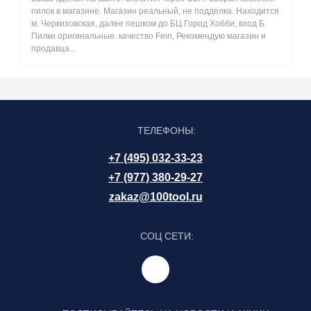
пилок в магазине. Магазин реальный, не подделка. Находится
м. Черкизовская, далее пешком до БЦ Город Хобби, вход Б.
Пилки оригинальные. качество Fein, Рекомендую магазин и
продавца...
ТЕЛЕФОНЫ:
+7 (495) 032-33-23
+7 (977) 380-29-27
zakaz@100tool.ru
СОЦ СЕТИ: