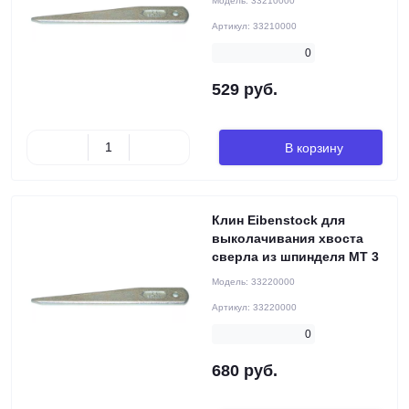
Модель:
33210000
Артикул:
33210000
0
529 руб.
В корзину
Клин Eibenstock для
выколачивания хвоста
сверла из шпинделя MT 3
Модель:
33220000
Артикул:
33220000
0
680 руб.