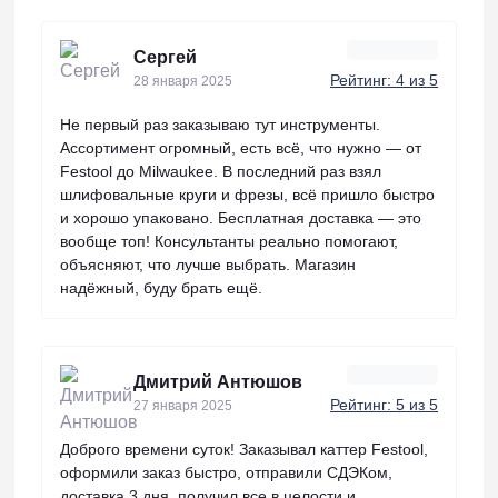
Сергей
Рейтинг: 4 из 5
28 января 2025
Не первый раз заказываю тут инструменты.
Ассортимент огромный, есть всё, что нужно — от
Festool до Milwaukee. В последний раз взял
шлифовальные круги и фрезы, всё пришло быстро
и хорошо упаковано. Бесплатная доставка — это
вообще топ! Консультанты реально помогают,
объясняют, что лучше выбрать. Магазин
надёжный, буду брать ещё.
Дмитрий Антюшов
Рейтинг: 5 из 5
27 января 2025
Доброго времени суток! Заказывал каттер Festool,
оформили заказ быстро, отправили СДЭКом,
доставка 3 дня, получил все в целости и