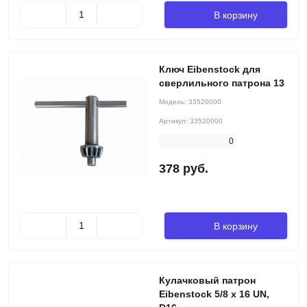
В корзину
Ключ Eibenstock для
сверлильного патрона 13
Модель:
33520000
Артикул:
33520000
0
378 руб.
В корзину
Кулачковый патрон
Eibenstock 5/8 х 16 UN,