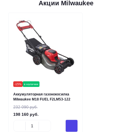
Акции Milwaukee
-15%
в наличии
Аккумуляторная газонокосилка
Milwaukee M18 FUEL F2LM53-122
232 090 руб.
198 160 руб.