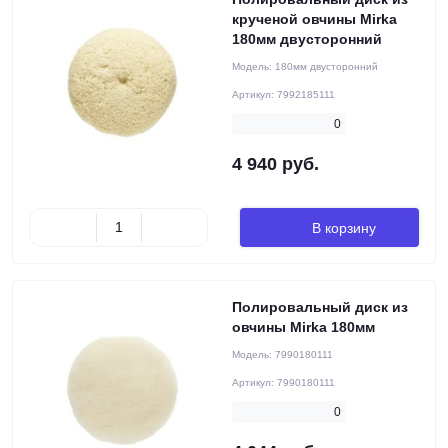
крученой овчины Mirka
180мм двусторонний
Модель:
180мм двусторонний
Артикул:
7992185111
0
4 940 руб.
В корзину
Полировальный диск из
овчины Mirka 180мм
Модель:
7990180111
Артикул:
7990180111
0