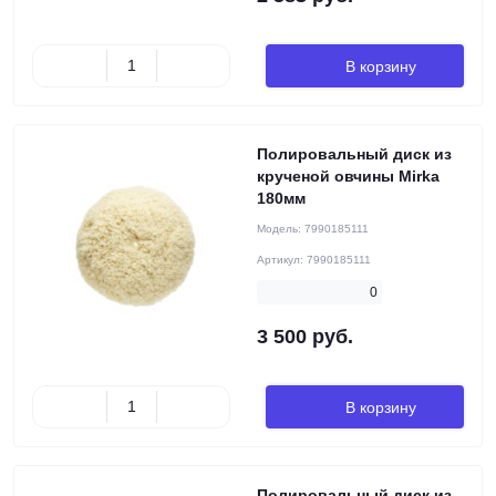
В корзину
Полировальный диск из
крученой овчины Mirka
180мм
Модель:
7990185111
Артикул:
7990185111
0
3 500 руб.
В корзину
Полировальный диск из