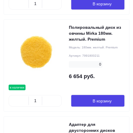
В корзину
Полировальный диск из
овчины Mirka 180мм.
желтый. Premium
Модель:
180мм. желтый. Premium
Артикул:
7991800211
0
6 654 руб.
в наличии
В корзину
Адаптер для
двусторонних дисков