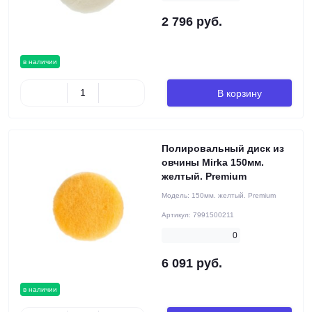
2 796 руб.
в наличии
В корзину
Полировальный диск из
овчины Mirka 150мм.
желтый. Premium
Модель:
150мм. желтый. Premium
Артикул:
7991500211
0
6 091 руб.
в наличии