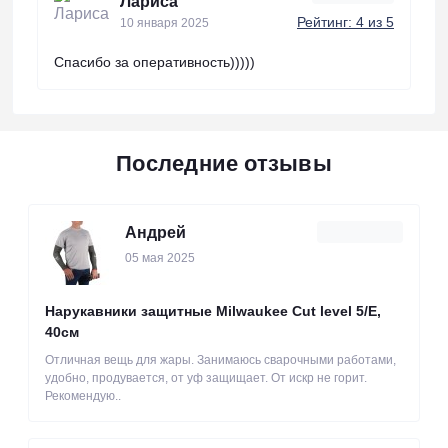
Лариса
Рейтинг: 4 из 5
10 января 2025
Спасибо за оперативность)))))
Последние отзывы
Андрей
05 мая 2025
Нарукавники защитные Milwaukee Cut level 5/Е,
40см
Отличная вещь для жары. Занимаюсь сварочными работами,
удобно, продувается, от уф защищает. От искр не горит.
Рекомендую..