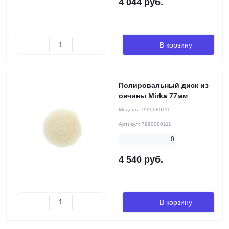
4 044 руб.
В корзину
Полировальный диск из
овчины Mirka 77мм
Модель:
7990080111
Артикул:
7990080111
0
4 540 руб.
В корзину