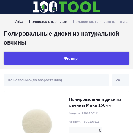
Mirka
Полировальные диски
Полировальные диски из натураль
Полировальные диски из натуральной
овчины
Фильтр
Полировальный диск из
овчины Mirka 150мм
Модель:
7990150111
Артикул:
7990150111
0