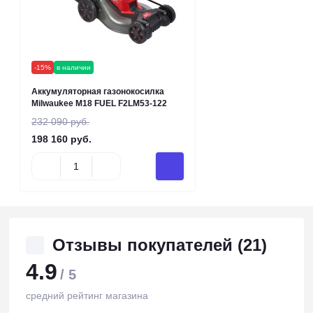
-15%
в наличии
Аккумуляторная газонокосилка
Milwaukee M18 FUEL F2LM53-122
232 090 руб.
198 160 руб.
Отзывы покупателей (21)
4.9
/ 5
средний рейтинг магазина