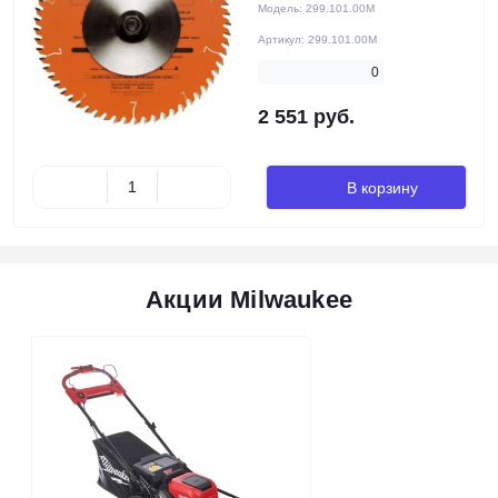
Модель:
299.101.00M
Артикул:
299.101.00M
0
2 551 руб.
В корзину
Акции Milwaukee