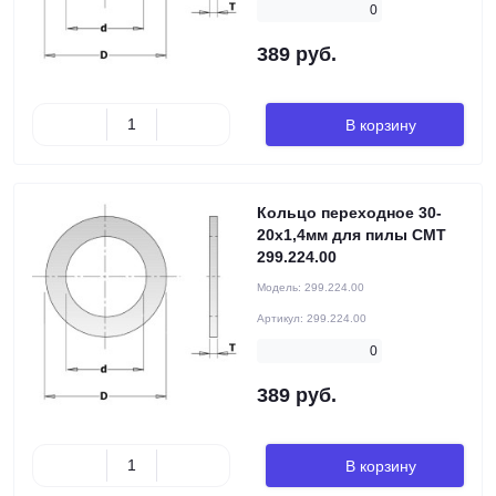
0
389 руб.
В корзину
Кольцо переходное 30-
20x1,4мм для пилы CMT
299.224.00
Модель:
299.224.00
Артикул:
299.224.00
0
389 руб.
В корзину