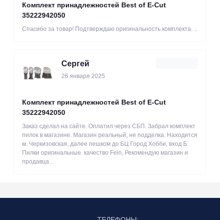
Комплект принадлежностей Best of E-Cut
35222942050
Спасибо за товар! Подтверждаю оригинальность комплекта. ..
Сергей
26 января 2025
Комплект принадлежностей Best of E-Cut
35222942050
Заказ сделал на сайте. Оплатил через СБП. Забрал комплект
пилок в магазине. Магазин реальный, не подделка. Находится
м. Черкизовская, далее пешком до БЦ Город Хобби, вход Б.
Пилки оригинальные. качество Fein, Рекомендую магазин и
продавца...
ТЕЛЕФОНЫ: