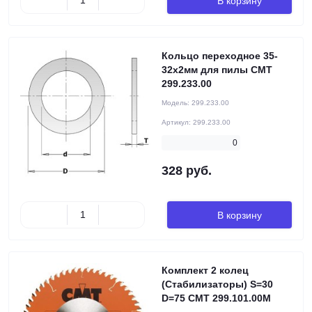
В корзину
Кольцо переходное 35-
32x2мм для пилы CMT
299.233.00
Модель:
299.233.00
Артикул:
299.233.00
0
328 руб.
В корзину
Комплект 2 колец
(Стабилизаторы) S=30
D=75 CMT 299.101.00M