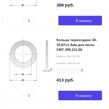
389 руб.
В корзину
Кольцо переходное 30-
15,87x1,4мм для пилы
CMT 299.211.00
Модель:
299.211.00
Артикул:
299.211.00
0
413 руб.
В корзину