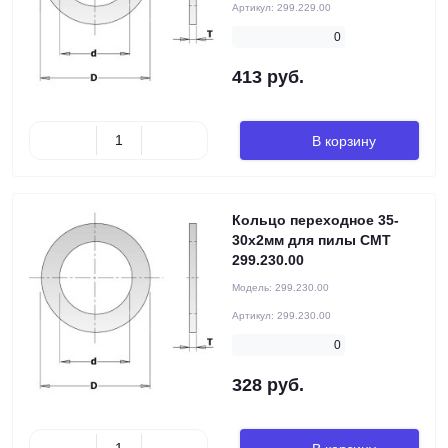
Артикул:
299.229.00
0
413 руб.
В корзину
Кольцо переходное 35-
30x2мм для пилы CMT
299.230.00
Модель:
299.230.00
Артикул:
299.230.00
0
328 руб.