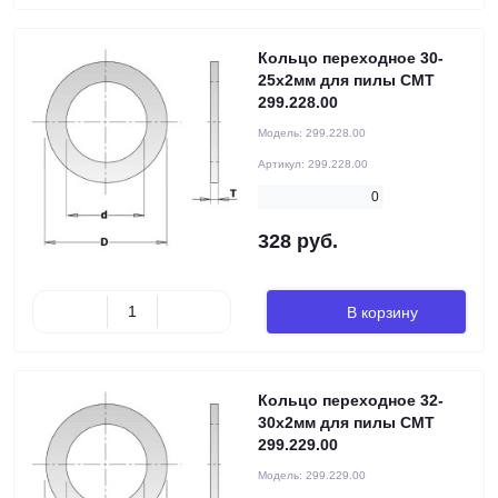
Кольцо переходное 30-
25x2мм для пилы CMT
299.228.00
Модель:
299.228.00
Артикул:
299.228.00
0
328 руб.
В корзину
Кольцо переходное 32-
30x2мм для пилы CMT
299.229.00
Модель:
299.229.00