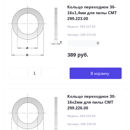
Кольцо переходное 30-
16x1,4мм для пилы CMT
299.223.00
Модель:
299.223.00
Артикул:
299.223.00
0
389 руб.
В корзину
Кольцо переходное 30-
16x2мм для пилы CMT
299.226.00
Модель:
299.226.00
Артикул:
299.226.00