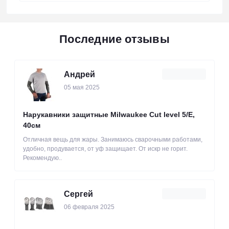
Последние отзывы
Андрей
05 мая 2025
Нарукавники защитные Milwaukee Cut level 5/Е,
40см
Отличная вещь для жары. Занимаюсь сварочными работами,
удобно, продувается, от уф защищает. От искр не горит.
Рекомендую..
Сергей
06 февраля 2025