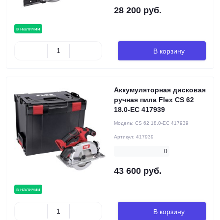
28 200 руб.
в наличии
В корзину
Аккумуляторная дисковая
ручная пила Flex CS 62
18.0-EC 417939
Модель:
CS 62 18.0-EC 417939
Артикул:
417939
0
43 600 руб.
в наличии
В корзину