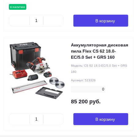
в наличии
В корзину
Аккумуляторная дисковая
пила Flex CS 62 18.0-
EC/5.0 Set + GRS 160
Модель:
CS 62 18.0-EC/5.0 Set + GRS
160
Артикул:
513326
0
85 200 руб.
В корзину