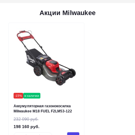
Акции Milwaukee
-15%
в наличии
Аккумуляторная газонокосилка
Milwaukee M18 FUEL F2LM53-122
232 090 руб.
198 160 руб.