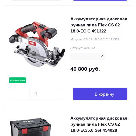
Аккумуляторная дисковая
ручная пила Flex CS 62
18.0-EC C 491322
Модель:
CS 62 18.0-EC C 491322
Артикул:
491322
0
40 800 руб.
в наличии
В корзину
Аккумуляторная дисковая
ручная пила Flex CS 62
18.0-EC/5.0 Set 454028