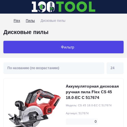
Flex
Пилы
Дисковые пилы
Дисковые пилы
Фильтр
Аккумуляторная дисковая
ручная пила Flex CS 45
18.0-EC C 517674
Модель:
CS 45 18.0-EC C 517674
Артикул:
517674
0