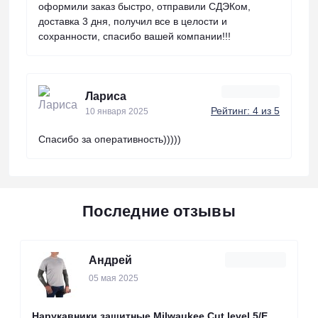
оформили заказ быстро, отправили СДЭКом,
доставка 3 дня, получил все в целости и
сохранности, спасибо вашей компании!!!
Лариса
Рейтинг: 4 из 5
10 января 2025
Спасибо за оперативность)))))
Последние отзывы
Андрей
05 мая 2025
Нарукавники защитные Milwaukee Cut level 5/Е,