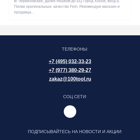
м. Черкизовская, далее пешком до БЦ Город Хобби, вход Б.
Пилки оригинальные. качество Fein, Рекомендую магазин и
продавца...
ТЕЛЕФОНЫ:
+7 (495) 032-33-23
+7 (977) 380-29-27
zakaz@100tool.ru
СОЦ СЕТИ:
ПОДПИСЫВАЙТЕСЬ НА НОВОСТИ И АКЦИИ: