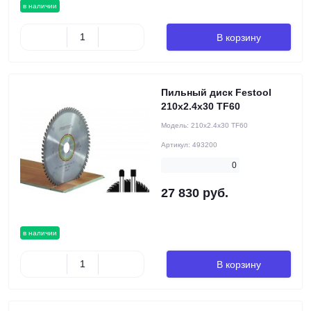
в наличии
В корзину
Пильный диск Festool
210x2.4x30 TF60
Модель:
210x2.4x30 TF60
Артикул:
493200
0
27 830 руб.
в наличии
В корзину