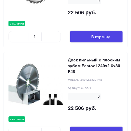
0
22 506 руб.
в наличии
В корзину
Диск пильный с плоским
зубом Festool 240x2.6x30
F48
Модель:
240x2.6x30 F48
Артикул:
487271
0
22 506 руб.
в наличии