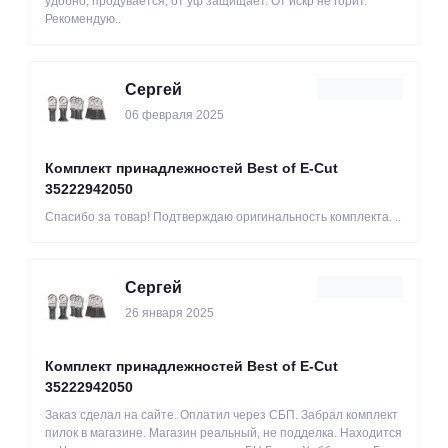
удобно, продувается, от уф защищает. От искр не горит.
Рекомендую..
Сергей
06 февраля 2025
Комплект принадлежностей Best of E-Cut
35222942050
Спасибо за товар! Подтверждаю оригинальность комплекта. ..
Сергей
26 января 2025
Комплект принадлежностей Best of E-Cut
35222942050
Заказ сделал на сайте. Оплатил через СБП. Забрал комплект
пилок в магазине. Магазин реальный, не подделка. Находится