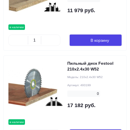
11 979 руб.
в наличии
В корзину
Пильный диск Festool
210x2.4x30 W52
Модель:
210x2.4x30 W52
Артикул:
493199
0
17 182 руб.
в наличии