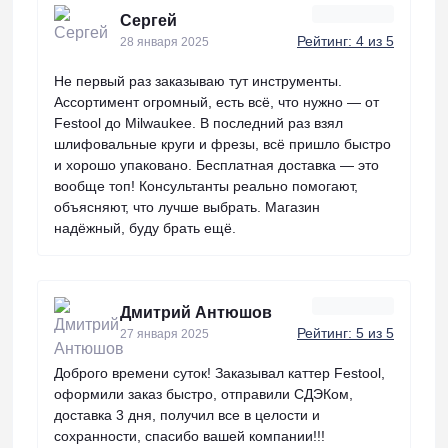
Сергей
Рейтинг: 4 из 5
28 января 2025
Не первый раз заказываю тут инструменты.
Ассортимент огромный, есть всё, что нужно — от
Festool до Milwaukee. В последний раз взял
шлифовальные круги и фрезы, всё пришло быстро
и хорошо упаковано. Бесплатная доставка — это
вообще топ! Консультанты реально помогают,
объясняют, что лучше выбрать. Магазин
надёжный, буду брать ещё.
Дмитрий Антюшов
Рейтинг: 5 из 5
27 января 2025
Доброго времени суток! Заказывал каттер Festool,
оформили заказ быстро, отправили СДЭКом,
доставка 3 дня, получил все в целости и
сохранности, спасибо вашей компании!!!