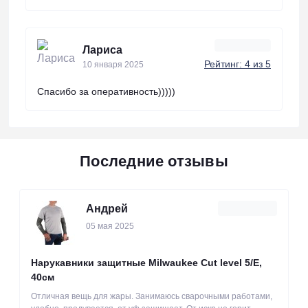
Лариса
Рейтинг: 4 из 5
10 января 2025
Спасибо за оперативность)))))
Последние отзывы
Андрей
05 мая 2025
Нарукавники защитные Milwaukee Cut level 5/Е,
40см
Отличная вещь для жары. Занимаюсь сварочными работами,