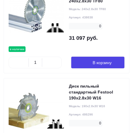
240x2.8x30 TF80
Модель:
240x2.8x30 TF80
Артикул:
438638
0
31 097 руб.
в наличии
В корзину
Диск пильный
стандартный Festool
190x2.8x30 W16
Модель:
190x2.8x30 W16
Артикул:
486296
0