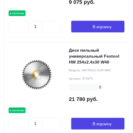
9 075 руб.
в наличии
В корзину
Диск пильный
универсальный Festool
HW 254x2.4x30 W40
Модель:
HW 254x2.4x30 W40
Артикул:
575975
0
21 780 руб.
в наличии
В корзину