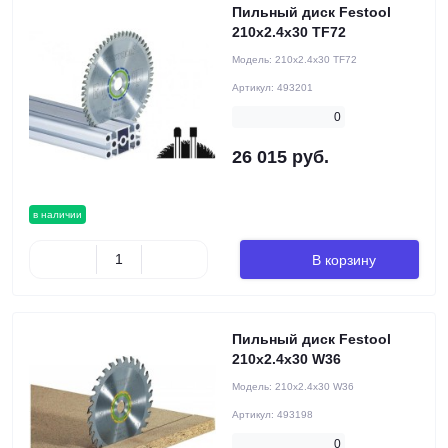
Пильный диск Festool
210x2.4x30 TF72
Модель:
210x2.4x30 TF72
Артикул:
493201
0
26 015 руб.
в наличии
В корзину
Пильный диск Festool
210x2.4x30 W36
Модель:
210x2.4x30 W36
Артикул:
493198
0