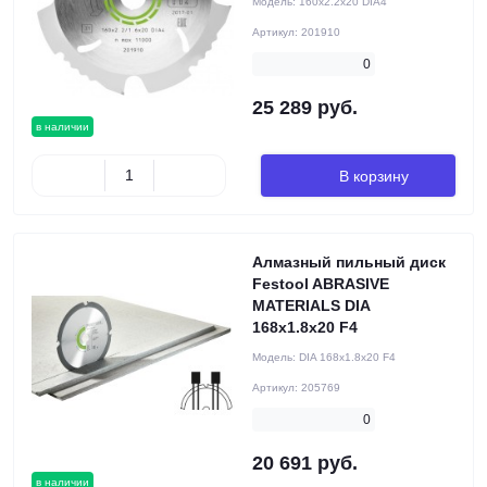
Модель:
160x2.2x20 DIA4
Артикул:
201910
0
25 289 руб.
в наличии
В корзину
Алмазный пильный диск
Festool ABRASIVE
MATERIALS DIA
168x1.8x20 F4
Модель:
DIA 168x1.8x20 F4
Артикул:
205769
0
20 691 руб.
в наличии