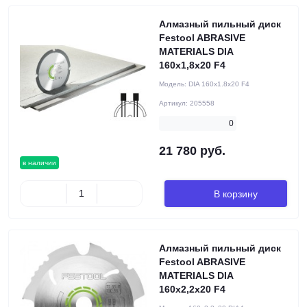
Алмазный пильный диск
Festool ABRASIVE
MATERIALS DIA
160x1,8x20 F4
Модель:
DIA 160x1.8x20 F4
Артикул:
205558
0
21 780 руб.
в наличии
В корзину
Алмазный пильный диск
Festool ABRASIVE
MATERIALS DIA
160x2,2x20 F4