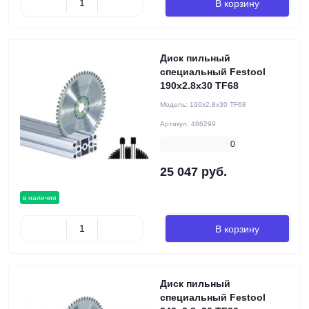
В корзину
Диск пильный
специальный Festool
190x2.8x30 TF68
Модель:
190x2.8x30 TF68
Артикул:
486299
0
25 047 руб.
в наличии
В корзину
Диск пильный
специальный Festool