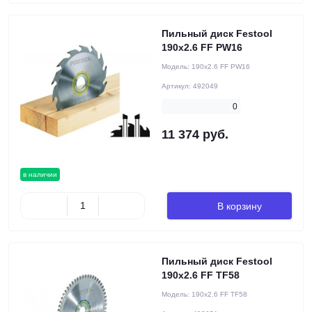
Пильный диск Festool
190x2.6 FF PW16
Модель:
190x2.6 FF PW16
Артикул:
492049
0
11 374 руб.
в наличии
В корзину
Пильный диск Festool
190x2.6 FF TF58
Модель:
190x2.6 FF TF58