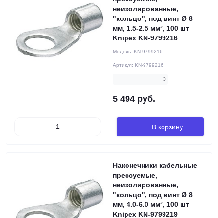
неизолированные,
"кольцо", под винт Ø 8
мм, 1.5-2.5 мм², 100 шт
Knipex KN-9799216
Модель:
KN-9799216
Артикул:
KN-9799216
0
5 494 руб.
В корзину
Наконечники кабельные
прессуемые,
неизолированные,
"кольцо", под винт Ø 8
мм, 4.0-6.0 мм², 100 шт
Knipex KN-9799219