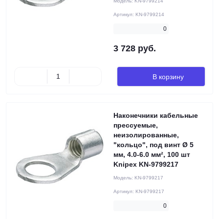
Модель:
KN-9799214
Артикул:
KN-9799214
0
3 728 руб.
В корзину
Наконечники кабельные
прессуемые,
неизолированные,
"кольцо", под винт Ø 5
мм, 4.0-6.0 мм², 100 шт
Knipex KN-9799217
Модель:
KN-9799217
Артикул:
KN-9799217
0