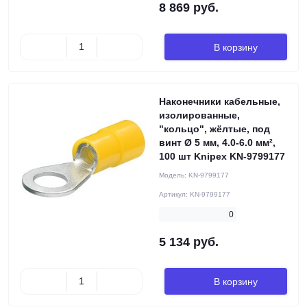
8 869 руб.
В корзину
Наконечники кабельные,
изолированные,
"кольцо", жёлтые, под
винт Ø 5 мм, 4.0-6.0 мм²,
100 шт Knipex KN-9799177
Модель:
KN-9799177
Артикул:
KN-9799177
0
5 134 руб.
В корзину