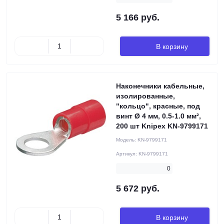
5 166 руб.
В корзину
Наконечники кабельные,
изолированные,
"кольцо", красные, под
винт Ø 4 мм, 0.5-1.0 мм²,
200 шт Knipex KN-9799171
Модель:
KN-9799171
Артикул:
KN-9799171
0
5 672 руб.
В корзину