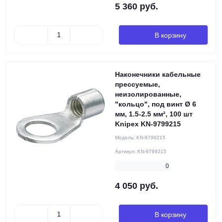
5 360 руб.
В корзину
Наконечники кабельные
прессуемые,
неизолированные,
"кольцо", под винт Ø 6
мм, 1.5-2.5 мм², 100 шт
Knipex KN-9799215
Модель:
KN-9799215
Артикул:
KN-9799215
0
4 050 руб.
В корзину