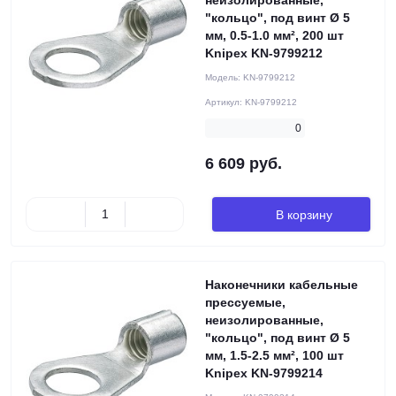
неизолированные,
"кольцо", под винт Ø 5
мм, 0.5-1.0 мм², 200 шт
Knipex KN-9799212
Модель:
KN-9799212
Артикул:
KN-9799212
0
6 609 руб.
В корзину
Наконечники кабельные
прессуемые,
неизолированные,
"кольцо", под винт Ø 5
мм, 1.5-2.5 мм², 100 шт
Knipex KN-9799214