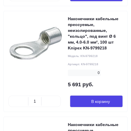
Наконечники кабельные
прессуемые,
неизолированные,
"кольцо", под винт Ø 6
мм, 4.0-6.0 мм², 100 шт
Knipex KN-9799218
Модель:
KN-9799218
Артикул:
KN-9799218
0
5 691 руб.
В корзину
Наконечники кабельные
прессуемые,