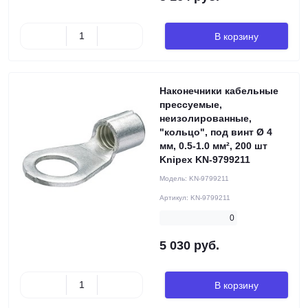
В корзину
Наконечники кабельные
прессуемые,
неизолированные,
"кольцо", под винт Ø 4
мм, 0.5-1.0 мм², 200 шт
Knipex KN-9799211
Модель:
KN-9799211
Артикул:
KN-9799211
0
5 030 руб.
В корзину