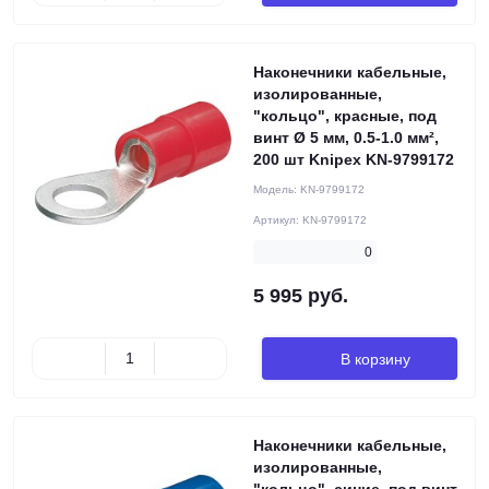
Наконечники кабельные,
изолированные,
"кольцо", красные, под
винт Ø 5 мм, 0.5-1.0 мм²,
200 шт Knipex KN-9799172
Модель:
KN-9799172
Артикул:
KN-9799172
0
5 995 руб.
В корзину
Наконечники кабельные,
изолированные,