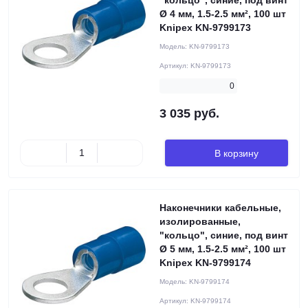
"кольцо", синие, под винт
Ø 4 мм, 1.5-2.5 мм², 100 шт
Knipex KN-9799173
Модель:
KN-9799173
Артикул:
KN-9799173
0
3 035 руб.
В корзину
Наконечники кабельные,
изолированные,
"кольцо", синие, под винт
Ø 5 мм, 1.5-2.5 мм², 100 шт
Knipex KN-9799174
Модель:
KN-9799174
Артикул:
KN-9799174