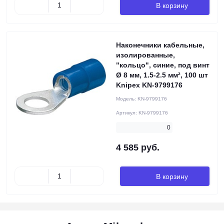
В корзину
Наконечники кабельные,
изолированные,
"кольцо", синие, под винт
Ø 8 мм, 1.5-2.5 мм², 100 шт
Knipex KN-9799176
Модель:
KN-9799176
Артикул:
KN-9799176
0
4 585 руб.
В корзину