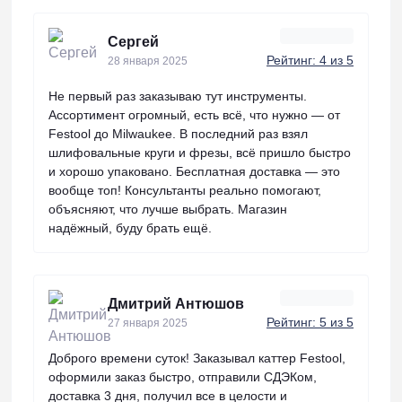
Сергей
Рейтинг: 4 из 5
28 января 2025
Не первый раз заказываю тут инструменты.
Ассортимент огромный, есть всё, что нужно — от
Festool до Milwaukee. В последний раз взял
шлифовальные круги и фрезы, всё пришло быстро
и хорошо упаковано. Бесплатная доставка — это
вообще топ! Консультанты реально помогают,
объясняют, что лучше выбрать. Магазин
надёжный, буду брать ещё.
Дмитрий Антюшов
Рейтинг: 5 из 5
27 января 2025
Доброго времени суток! Заказывал каттер Festool,
оформили заказ быстро, отправили СДЭКом,
доставка 3 дня, получил все в целости и