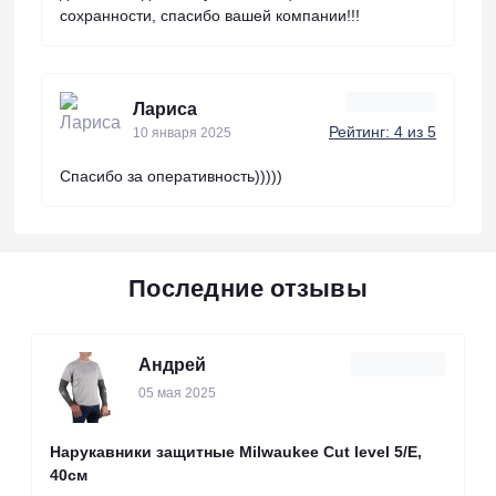
сохранности, спасибо вашей компании!!!
Лариса
Рейтинг: 4 из 5
10 января 2025
Спасибо за оперативность)))))
Последние отзывы
Андрей
05 мая 2025
Нарукавники защитные Milwaukee Cut level 5/Е,
40см