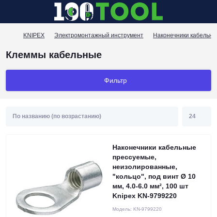
KNIPEX
Электромонтажный инструмент
Наконечники кабельн
Клеммы кабельные
Фильтр
Наконечники кабельные
прессуемые,
неизолированные,
"кольцо", под винт Ø 10
мм, 4.0-6.0 мм², 100 шт
Knipex KN-9799220
Модель:
KN-9799220