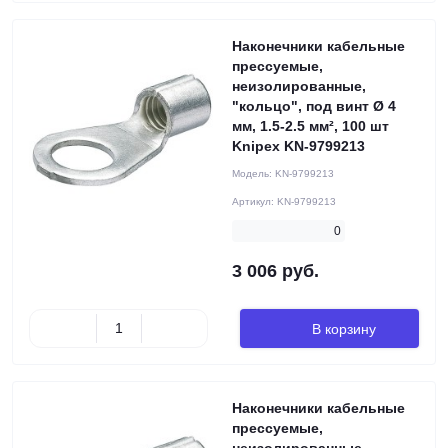
Наконечники кабельные
прессуемые,
неизолированные,
"кольцо", под винт Ø 4
мм, 1.5-2.5 мм², 100 шт
Knipex KN-9799213
Модель:
KN-9799213
Артикул:
KN-9799213
0
3 006 руб.
В корзину
Наконечники кабельные
прессуемые,