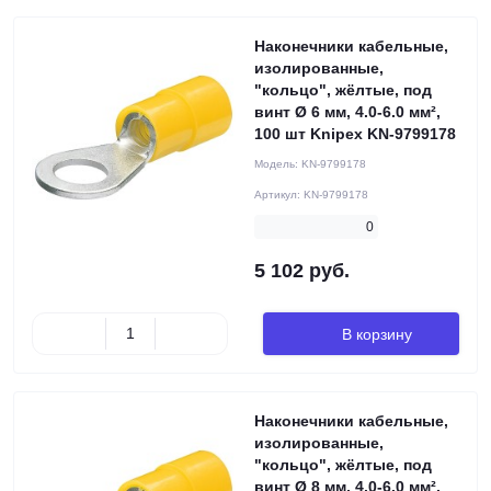
Наконечники кабельные,
изолированные,
"кольцо", жёлтые, под
винт Ø 6 мм, 4.0-6.0 мм²,
100 шт Knipex KN-9799178
Модель:
KN-9799178
Артикул:
KN-9799178
0
5 102 руб.
В корзину
Наконечники кабельные,
изолированные,
"кольцо", жёлтые, под
винт Ø 8 мм, 4.0-6.0 мм²,