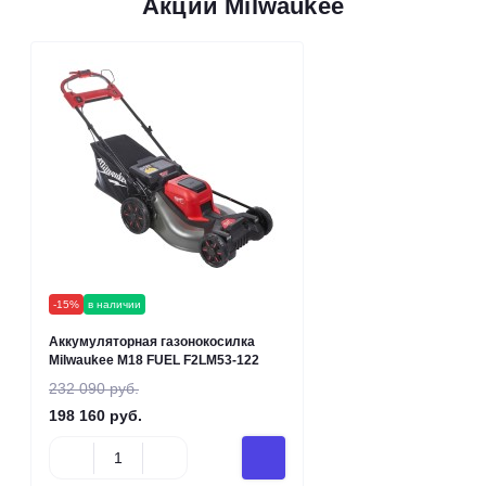
Акции Milwaukee
-15%
в наличии
Аккумуляторная газонокосилка
Milwaukee M18 FUEL F2LM53-122
232 090 руб.
198 160 руб.