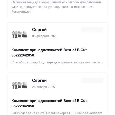
Отличная вещь для жары. Занимаюсь сварочными работами,
удобно, продувается, от уф защищает. От искр не горит.
Рекомендую..
Сергей
06 февраля 2025
Комплект принадлежностей Best of E-Cut
35222942050
Спасибо за товар! Подтверждаю оригинальность комплекта. ..
Сергей
26 января 2025
Комплект принадлежностей Best of E-Cut
35222942050
Заказ сделал на сайте. Оплатил через СБП. Забрал комплект