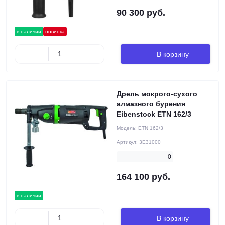
90 300 руб.
в наличии
новинка
В корзину
Дрель мокрого-сухого
алмазного бурения
Eibenstock ETN 162/3
Модель:
ETN 162/3
Артикул:
3E31000
0
164 100 руб.
в наличии
В корзину