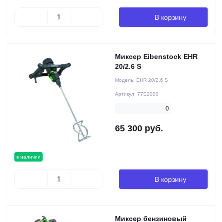
В корзину
Миксер Eibenstock EHR
20/2.6 S
Модель:
EHR 20/2.6 S
Артикул:
77E2000
0
65 300 руб.
в наличии
В корзину
Миксер бензиновый