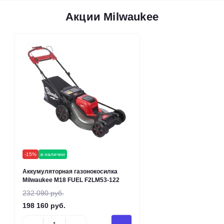
Акции Milwaukee
-15%
в наличии
Аккумуляторная газонокосилка
Milwaukee M18 FUEL F2LM53-122
232 090 руб.
198 160 руб.