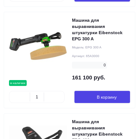
Машина для
выравнивания
штукатурки Eibenstock
EPG 300 A
Модель:
EPG 300 A
Артикул:
65A3000
0
161 100 руб.
в наличии
В корзину
Машина для
выравнивания
штукатурки Eibenstock