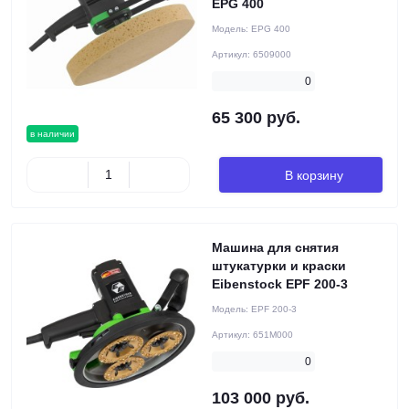
EPG 400
Модель:
EPG 400
Артикул:
6509000
0
65 300 руб.
в наличии
В корзину
Машина для снятия
штукатурки и краски
Eibenstock EPF 200-3
Модель:
EPF 200-3
Артикул:
651M000
0
103 000 руб.