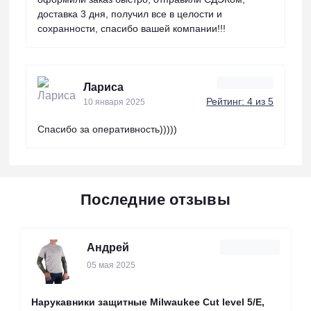
доставка 3 дня, получил все в целости и
сохранности, спасибо вашей компании!!!
Лариса
Рейтинг: 4 из 5
10 января 2025
Спасибо за оперативность)))))
Последние отзывы
Андрей
05 мая 2025
Нарукавники защитные Milwaukee Cut level 5/Е,