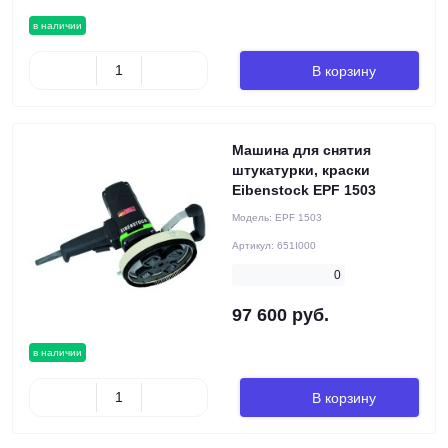
в наличии
В корзину
Машина для снятия
штукатурки, краски
Eibenstock EPF 1503
Модель:
EPF 1503
Артикул:
651I000
0
97 600 руб.
в наличии
В корзину