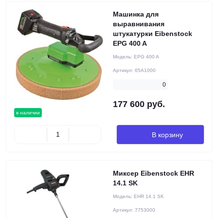
Машинка для
выравнивания
штукатурки Eibenstock
EPG 400 A
Модель:
EPG 400 A
Артикул:
65A1000
0
177 600 руб.
в наличии
В корзину
Миксер Eibenstock EHR
14.1 SK
Модель:
EHR 14.1 SK
Артикул:
7753000