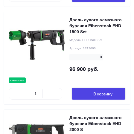
Дрель сухого алмазного
бурения Eibenstock EHD
1500 Set
Модель:
EHD 1500 Set
Артикул:
3E13000
0
96 900 руб.
в наличии
В корзину
Дрель сухого алмазного
бурения Eibenstock EHD
2000 S