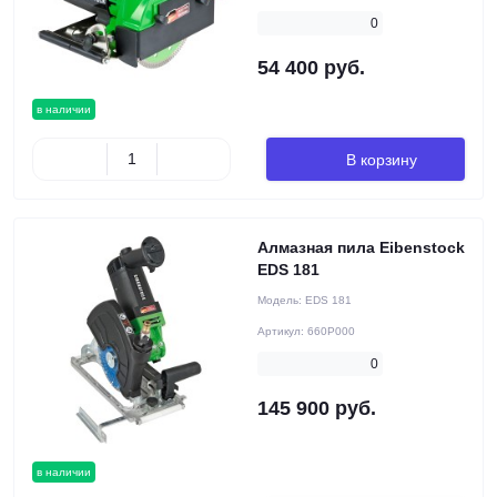
0
54 400 руб.
в наличии
В корзину
Алмазная пила Eibenstock
EDS 181
Модель:
EDS 181
Артикул:
660P000
0
145 900 руб.
в наличии