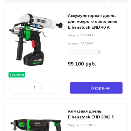
Аккумуляторная дрель
для мокрого сверления
Eibenstock END 40 A
Модель:
END 40 A
Артикул:
30A1000
0
99 100 руб.
в наличии
В корзину
Алмазная дрель
Eibenstock EHD 2002 S
Модель:
EHD 2002 S