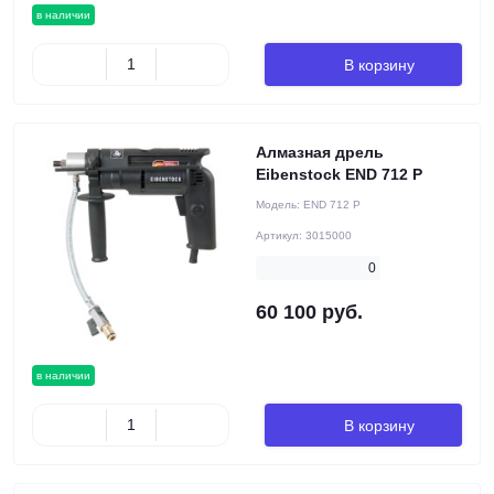
в наличии
В корзину
Алмазная дрель
Eibenstock END 712 P
Модель:
END 712 P
Артикул:
3015000
0
60 100 руб.
в наличии
В корзину