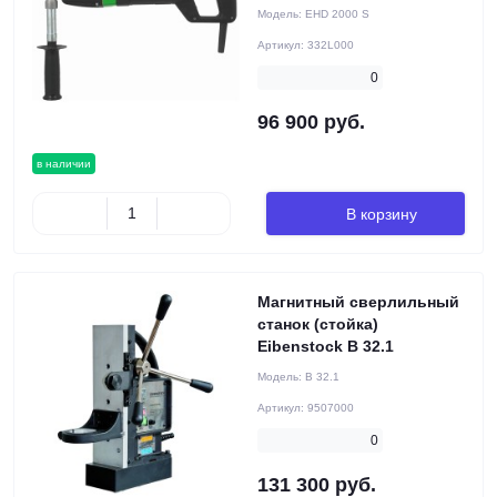
Модель:
EHD 2000 S
Артикул:
332L000
0
96 900 руб.
в наличии
В корзину
Магнитный сверлильный
станок (стойка)
Eibenstock B 32.1
Модель:
B 32.1
Артикул:
9507000
0
131 300 руб.