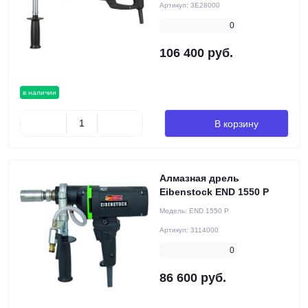
Артикул:
3E28000
0
106 400 руб.
в наличии
В корзину
Алмазная дрель
Eibenstock END 1550 P
Модель:
END 1550 P
Артикул:
3114000
0
86 600 руб.