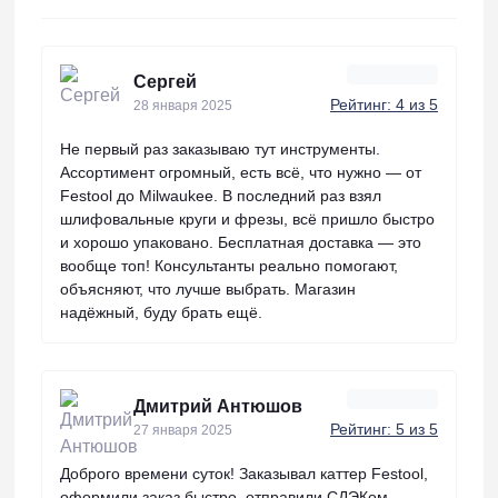
Сергей
Рейтинг: 4 из 5
28 января 2025
Не первый раз заказываю тут инструменты.
Ассортимент огромный, есть всё, что нужно — от
Festool до Milwaukee. В последний раз взял
шлифовальные круги и фрезы, всё пришло быстро
и хорошо упаковано. Бесплатная доставка — это
вообще топ! Консультанты реально помогают,
объясняют, что лучше выбрать. Магазин
надёжный, буду брать ещё.
Дмитрий Антюшов
Рейтинг: 5 из 5
27 января 2025
Доброго времени суток! Заказывал каттер Festool,
оформили заказ быстро, отправили СДЭКом,