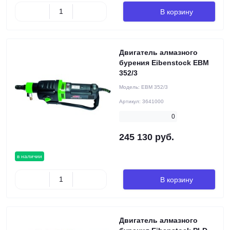
В корзину
Двигатель алмазного
бурения Eibenstock EBM
352/3
Модель:
EBM 352/3
Артикул:
3641000
0
245 130 руб.
в наличии
В корзину
Двигатель алмазного