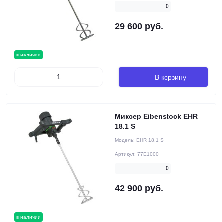
0
29 600 руб.
в наличии
В корзину
Миксер Eibenstock EHR
18.1 S
Модель:
EHR 18.1 S
Артикул:
77E1000
0
42 900 руб.
в наличии