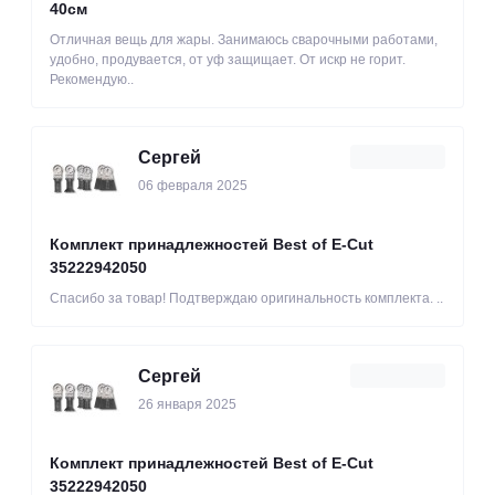
40см
Отличная вещь для жары. Занимаюсь сварочными работами,
удобно, продувается, от уф защищает. От искр не горит.
Рекомендую..
Сергей
06 февраля 2025
Комплект принадлежностей Best of E-Cut
35222942050
Спасибо за товар! Подтверждаю оригинальность комплекта. ..
Сергей
26 января 2025
Комплект принадлежностей Best of E-Cut
35222942050