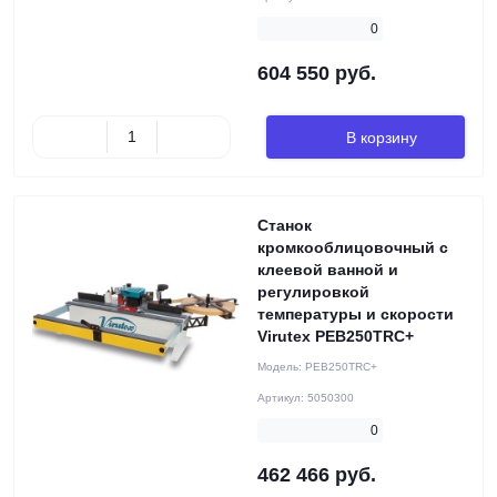
0
604 550 руб.
В корзину
Станок
кромкооблицовочный с
клеевой ванной и
регулировкой
температуры и скорости
Virutex PEB250TRC+
Модель:
PEB250TRC+
Артикул:
5050300
0
462 466 руб.