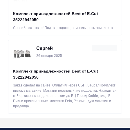
Комплект принадлежностей Best of E-Cut
35222942050
Спасибо за товар! Подтверждаю оригинальность комплекта. ..
Сергей
26 января 2025
Комплект принадлежностей Best of E-Cut
35222942050
Заказ сделал на сайте. Оплатил через СБП. Забрал комплект
пилок в магазине. Магазин реальный, не подделка. Находится
м. Черкизовская, далее пешком до БЦ Город Хобби, вход Б.
Пилки оригинальные. качество Fein, Рекомендую магазин и
продавца...