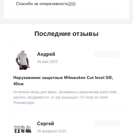
Спасибо за оперативность)))))
Последние отзывы
Андрей
05 мая 2025
Нарукавники защитные Milwaukee Cut level 5/Е,
40см
Отличная вещь для жары. Занимаюсь сварочными работами,
удобно, продувается, от уф защищает. От искр не горит.
Рекомендую..
Сергей
06 февраля 2025