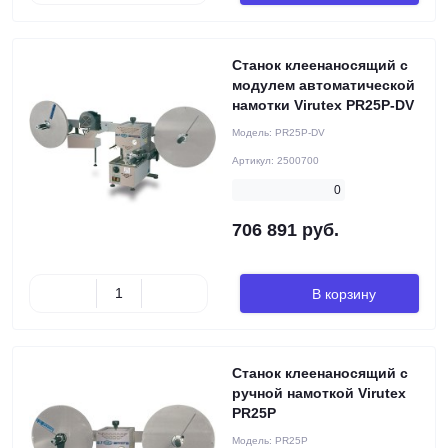
Станок клеенаносящий с
модулем автоматической
намотки Virutex PR25P-DV
Модель:
PR25P-DV
Артикул:
2500700
0
706 891 руб.
В корзину
Станок клеенаносящий с
ручной намоткой Virutex
PR25P
Модель:
PR25P