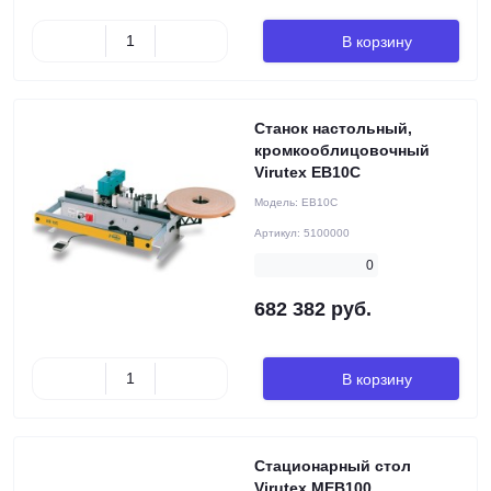
В корзину
Станок настольный,
кромкооблицовочный
Virutex EB10C
Модель:
EB10C
Артикул:
5100000
0
682 382 руб.
В корзину
Стационарный стол
Virutex MEB100