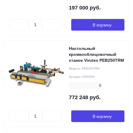
197 000 руб.
В корзину
Настольный
кромкооблицовочный
станок Virutex PEB250TRM
Модель:
PEB250TRM
Артикул:
5050500
0
772 248 руб.
В корзину