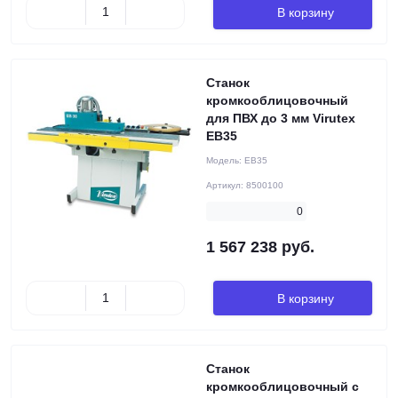
В корзину
Станок
кромкооблицовочный
для ПВХ до 3 мм Virutex
EB35
Модель:
EB35
Артикул:
8500100
0
1 567 238 руб.
В корзину
Станок
кромкооблицовочный с