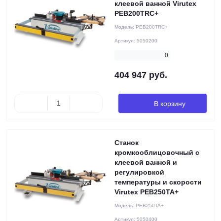
клеевой ванной Virutex
PEB200TRC+
Модель:
PEB200TRC+
Артикул:
5050200
0
404 947 руб.
В корзину
Станок
кромкооблицовочный с
клеевой ванной и
регулировкой
температуры и скорости
Virutex PEB250TA+
Модель:
PEB250TA+
Артикул:
5050400