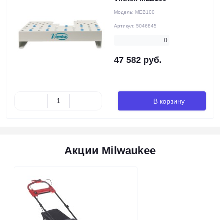
Модель:
MEB100
Артикул:
5046845
0
47 582 руб.
В корзину
Акции Milwaukee