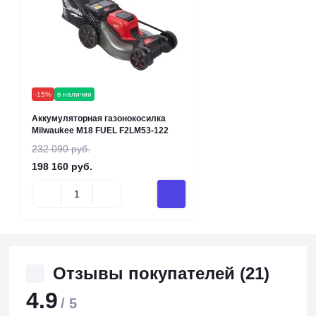
-15%
в наличии
Аккумуляторная газонокосилка
Milwaukee M18 FUEL F2LM53-122
232 090 руб.
198 160 руб.
Отзывы покупателей (21)
4.9
/ 5