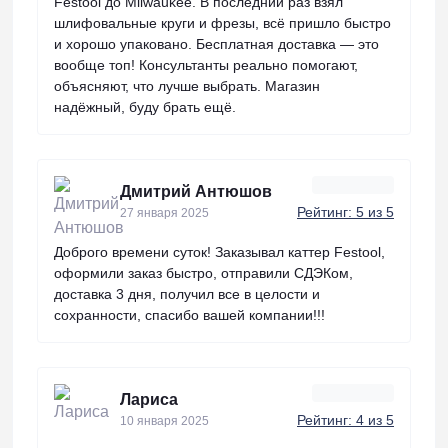
Festool до Milwaukee. В последний раз взял
шлифовальные круги и фрезы, всё пришло быстро
и хорошо упаковано. Бесплатная доставка — это
вообще топ! Консультанты реально помогают,
объясняют, что лучше выбрать. Магазин
надёжный, буду брать ещё.
Дмитрий Антюшов
Рейтинг: 5 из 5
27 января 2025
Доброго времени суток! Заказывал каттер Festool,
оформили заказ быстро, отправили СДЭКом,
доставка 3 дня, получил все в целости и
сохранности, спасибо вашей компании!!!
Лариса
Рейтинг: 4 из 5
10 января 2025