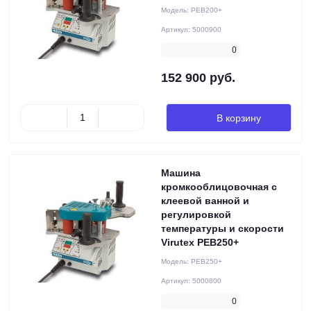
Модель:
PEB200+
Артикул:
5000900
0
152 900 руб.
В корзину
Машина
кромкооблицовочная с
клеевой ванной и
регулировкой
температуры и скорости
Virutex PEB250+
Модель:
PEB250+
Артикул:
5000800
0