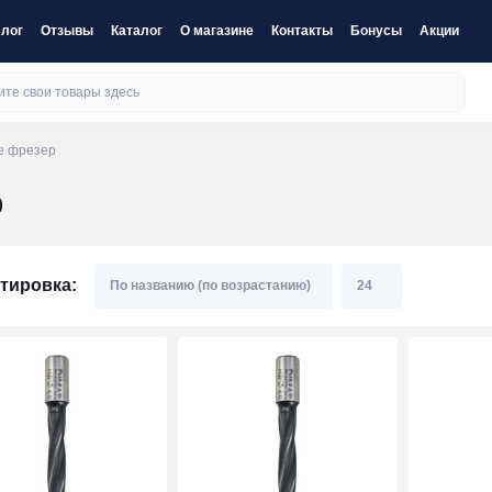
лог
Отзывы
Каталог
О магазине
Контакты
Бонусы
Акции
е фрезер
р
тировка: