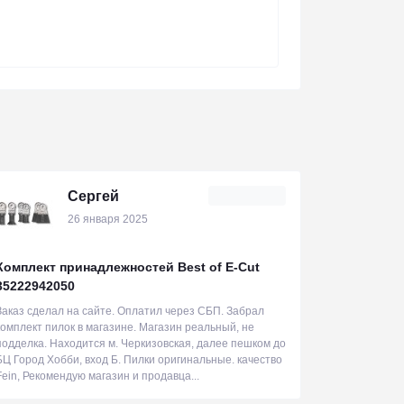
Сергей
26 января 2025
Комплект принадлежностей Best of E-Cut
35222942050
Заказ сделал на сайте. Оплатил через СБП. Забрал
комплект пилок в магазине. Магазин реальный, не
подделка. Находится м. Черкизовская, далее пешком до
БЦ Город Хобби, вход Б. Пилки оригинальные. качество
Fein, Рекомендую магазин и продавца...