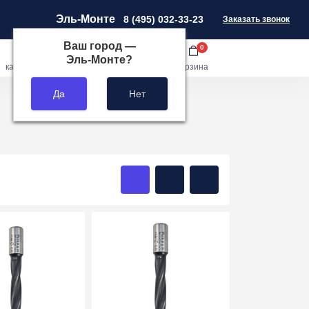
Эль-Монте
8 (495) 032-33-23
Заказать звонок
Ваш город —
0
0
0
Эль-Монте
?
кабинет
сравнить
закладки
корзина