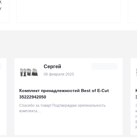
,
у
Сергей
06 февраля 2025
Комплект принадлежностей Best of E-Cut
35222942050
Спасибо за товар! Подтверждаю оригинальность
комплекта. ..