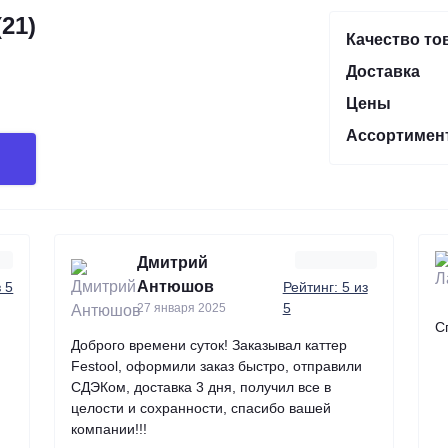
21)
Качество то
Доставка
Цены
Ассортимен
Дмитрий
Антюшов
з 5
Рейтинг: 5 из
5
27 января 2025
С
Доброго времени суток! Заказывал каттер
Festool, оформили заказ быстро, отправили
СДЭКом, доставка 3 дня, получил все в
целости и сохранности, спасибо вашей
компании!!!