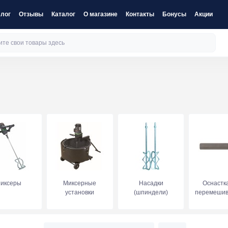
лог
Отзывы
Каталог
О магазине
Контакты
Бонусы
Акции
иксеры
Миксерные
Насадки
Оснастк
установки
(шпиндели)
перемешив