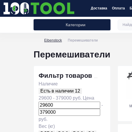
Доставка
Оплата
Б
Категории
Eibenstock
Перемешиватели
Перемешиватели
Фильтр товаров
Наличие
Есть в наличии
12
29600
-
379000
руб.
Цена
-
М
руб.
Вес (кг)