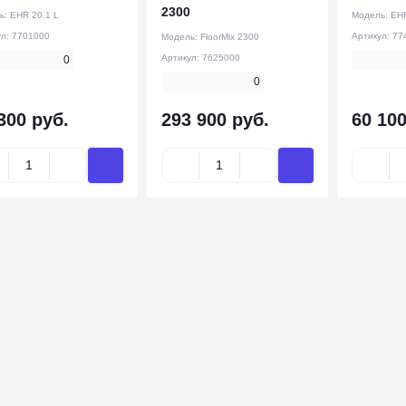
2300
ь:
EHR 20.1 L
Модель:
EHR
ул:
7701000
Артикул:
77
Модель:
FloorMix 2300
Артикул:
7625000
0
0
300 руб.
293 900 руб.
60 100