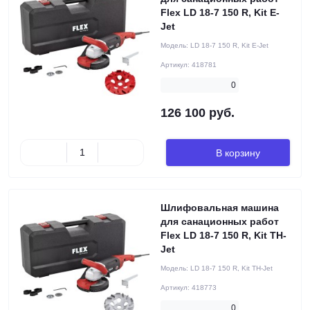
Flex LD 18-7 150 R, Kit E-
Jet
Модель:
LD 18-7 150 R, Kit E-Jet
Артикул:
418781
0
126 100 руб.
В корзину
Шлифовальная машина
для санационных работ
Flex LD 18-7 150 R, Kit TH-
Jet
Модель:
LD 18-7 150 R, Kit TH-Jet
Артикул:
418773
0