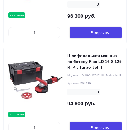
0
96 300 руб.
в наличии
В корзину
Шлифовальная машина
по бетону Flex LD 16-8 125
R, Kit Turbo-Jet II
Модель:
LD 16-8 125 R, Kit Turbo-Jet II
Артикул:
504939
0
94 600 руб.
в наличии
В корзину