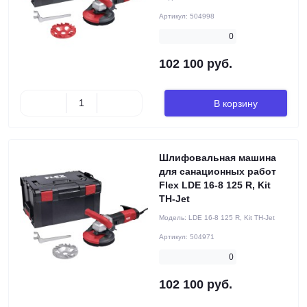
Артикул:
504998
0
102 100 руб.
В корзину
Шлифовальная машина
для санационных работ
Flex LDE 16-8 125 R, Kit
TH-Jet
Модель:
LDE 16-8 125 R, Kit TH-Jet
Артикул:
504971
0
102 100 руб.