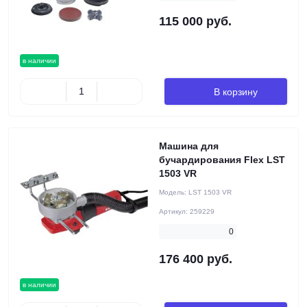
115 000 руб.
в наличии
В корзину
Машина для
бучардирования Flex LST
1503 VR
Модель:
LST 1503 VR
Артикул:
259229
0
176 400 руб.
в наличии