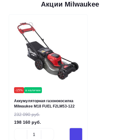
Акции Milwaukee
-15%
в наличии
Аккумуляторная газонокосилка
Milwaukee M18 FUEL F2LM53-122
232 090 руб.
198 160 руб.