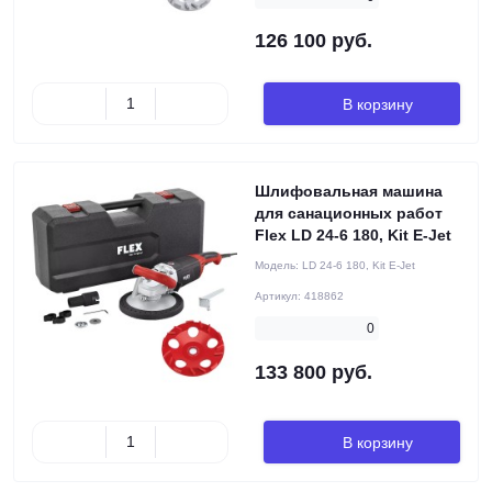
126 100 руб.
В корзину
Шлифовальная машина
для санационных работ
Flex LD 24-6 180, Kit E-Jet
Модель:
LD 24-6 180, Kit E-Jet
Артикул:
418862
0
133 800 руб.
В корзину