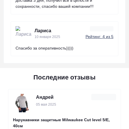
доставка 3 дня, получил все в целости и
сохранности, спасибо вашей компании!!!
Лариса
Рейтинг: 4 из 5
10 января 2025
Спасибо за оперативность)))))
Последние отзывы
Андрей
05 мая 2025
Нарукавники защитные Milwaukee Cut level 5/Е,
40см