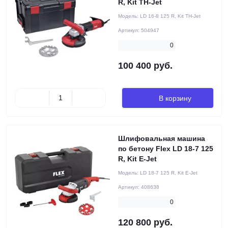
R, Kit TH-Jet
Модель:
LD 16-8 125 R, Kit TH-Jet
Артикул:
504947
0
100 400 руб.
В корзину
Шлифовальная машина
по бетону Flex LD 18-7 125
R, Kit E-Jet
Модель:
LD 18-7 125 R, Kit E-Jet
Артикул:
408638
0
120 800 руб.