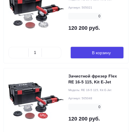
Артикул:
505021
0
120 200 руб.
В корзину
Зачистной фрезер Flex
RE 16-5 115, Kit E-Jet
Модель:
RE 16-5 115, Kit E-Jet
Артикул:
505048
0
120 200 руб.