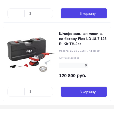
В корзину
Шлифовальная машина
по бетону Flex LD 18-7 125
R, Kit TH-Jet
Модель:
LD 18-7 125 R, Kit TH-Jet
Артикул:
408611
0
120 800 руб.
В корзину