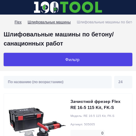
Flex
Шлифовальные машины
Шлифовальные машины по бетон
Шлифовальные машины по бетону/
санационных работ
Фильтр
Зачистной фрезер Flex
RE 16-5 115 Kit, FK-S
Модель:
RE 16-5 115 Kit, FK-S
Артикул:
505005
0