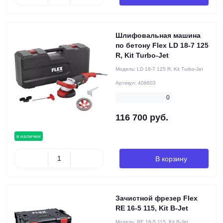
Шлифовальная машина
по бетону Flex LD 18-7 125
R, Kit Turbo-Jet
Модель:
LD 18-7 125 R, Kit Turbo-Jet
Артикул:
408603
0
116 700 руб.
в наличии
В корзину
Зачистной фрезер Flex
RE 16-5 115, Kit B-Jet
Модель:
RE 16-5 115, Kit B-Jet