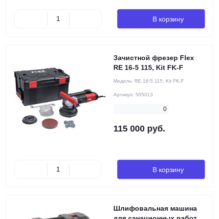
В корзину
Зачистной фрезер Flex
RE 16-5 115, Kit FK-F
Модель:
RE 16-5 115, Kit FK-F
Артикул:
505013
0
115 000 руб.
В корзину
Шлифовальная машина
для санационных работ