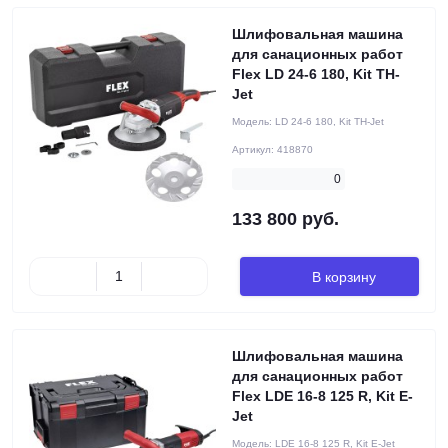
Шлифовальная машина
для санационных работ
Flex LD 24-6 180, Kit TH-
Jet
Модель:
LD 24-6 180, Kit TH-Jet
Артикул:
418870
0
133 800 руб.
В корзину
Шлифовальная машина
для санационных работ
Flex LDE 16-8 125 R, Kit E-
Jet
Модель:
LDE 16-8 125 R, Kit E-Jet