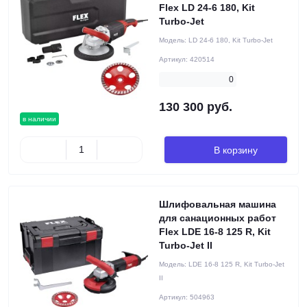
Flex LD 24-6 180, Kit
Turbo-Jet
Модель:
LD 24-6 180, Kit Turbo-Jet
Артикул:
420514
0
130 300 руб.
в наличии
В корзину
Шлифовальная машина
для санационных работ
Flex LDE 16-8 125 R, Kit
Turbo-Jet II
Модель:
LDE 16-8 125 R, Kit Turbo-Jet
II
Артикул:
504963