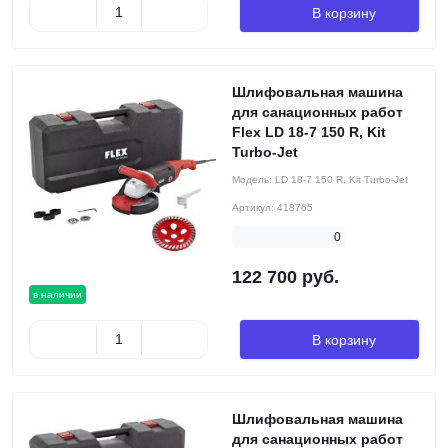
В корзину
Шлифовальная машина
для санационных работ
Flex LD 18-7 150 R, Kit
Turbo-Jet
Модель:
LD 18-7 150 R, Kit Turbo-Jet
Артикул:
418765
0
122 700 руб.
в наличии
В корзину
Шлифовальная машина
для санационных работ