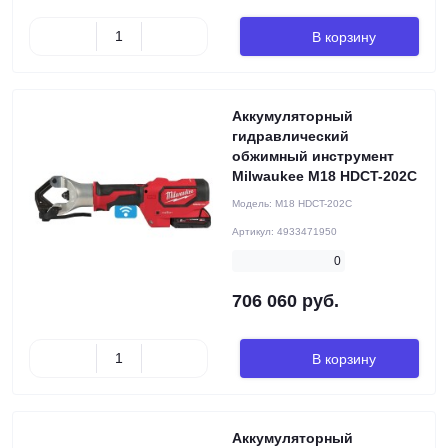
В корзину
Аккумуляторный
гидравлический
обжимный инструмент
Milwaukee M18 HDCT-202C
Модель:
M18 HDCT-202C
Артикул:
4933471950
0
706 060 руб.
В корзину
Аккумуляторный