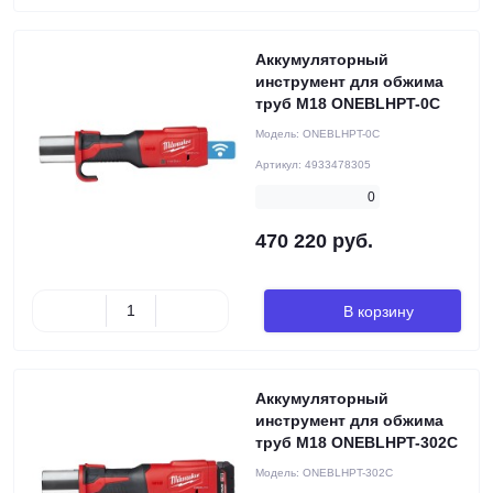
Аккумуляторный
инструмент для обжима
труб M18 ONEBLHPT-0C
Модель:
ONEBLHPT-0C
Артикул:
4933478305
0
470 220 руб.
В корзину
Аккумуляторный
инструмент для обжима
труб M18 ONEBLHPT-302C
Модель:
ONEBLHPT-302C