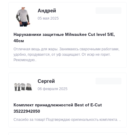
Андрей
05 мая 2025
Нарукавники защитные Milwaukee Cut level 5/Е,
40см
Отличная вещь для жары. Занимаюсь сварочными работами,
удобно, продувается, от уф защищает. От искр не горит.
Рекомендую..
Сергей
06 февраля 2025
Комплект принадлежностей Best of E-Cut
35222942050
Спасибо за товар! Подтверждаю оригинальность комплекта. ..