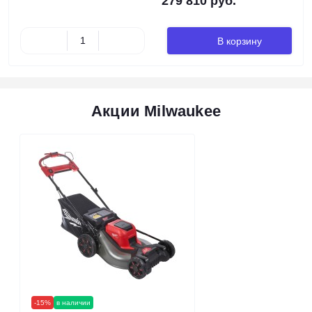
279 810 руб.
В корзину
Акции Milwaukee
-15%
в наличии