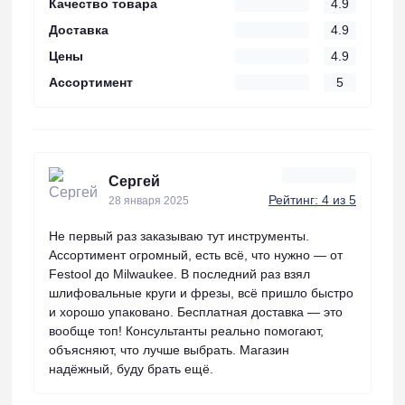
Качество товара
4.9
Доставка
4.9
Цены
4.9
Ассортимент
5
Сергей
Рейтинг: 4 из 5
28 января 2025
Не первый раз заказываю тут инструменты.
Ассортимент огромный, есть всё, что нужно — от
Festool до Milwaukee. В последний раз взял
шлифовальные круги и фрезы, всё пришло быстро
и хорошо упаковано. Бесплатная доставка — это
вообще топ! Консультанты реально помогают,
объясняют, что лучше выбрать. Магазин
надёжный, буду брать ещё.