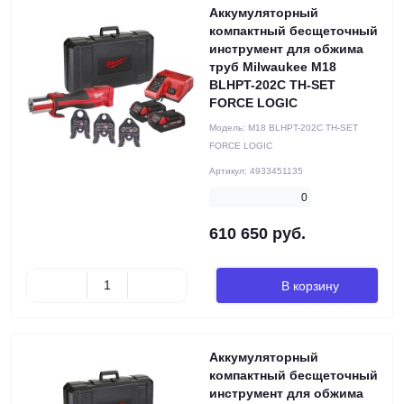
Аккумуляторный
компактный бесщеточный
инструмент для обжима
труб Milwaukee M18
BLHPT-202C TH-SET
FORCE LOGIC
Модель:
M18 BLHPT-202C TH-SET
FORCE LOGIC
Артикул:
4933451135
0
610 650 руб.
В корзину
Аккумуляторный
компактный бесщеточный
инструмент для обжима