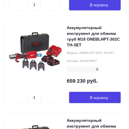
В корзину
Аккумуляторный
инструмент для обжима
труб M18 ONEBLHPT-302C
TH-SET
Модель:
ONEBLHPT-302C TH-SET
Артикул:
4933478307
0
659 230 руб.
В корзину
Аккумуляторный
инструмент для обжима