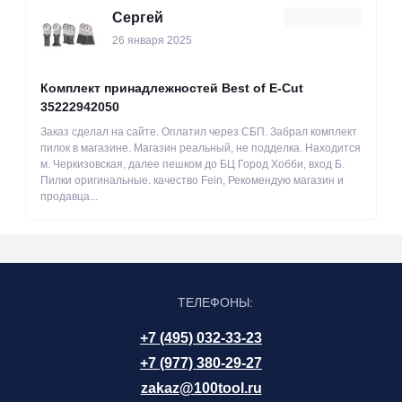
Сергей
26 января 2025
Комплект принадлежностей Best of E-Cut
35222942050
Заказ сделал на сайте. Оплатил через СБП. Забрал комплект
пилок в магазине. Магазин реальный, не подделка. Находится
м. Черкизовская, далее пешком до БЦ Город Хобби, вход Б.
Пилки оригинальные. качество Fein, Рекомендую магазин и
продавца...
ТЕЛЕФОНЫ:
+7 (495) 032-33-23
+7 (977) 380-29-27
zakaz@100tool.ru