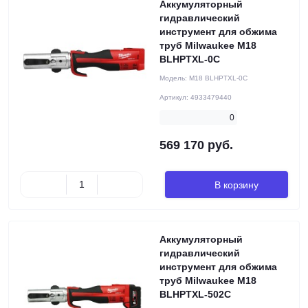
Аккумуляторный
гидравлический
инструмент для обжима
труб Milwaukee M18
BLHPTXL-0C
Модель:
M18 BLHPTXL-0C
Артикул:
4933479440
0
569 170 руб.
В корзину
Аккумуляторный
гидравлический
инструмент для обжима
труб Milwaukee M18
BLHPTXL-502C