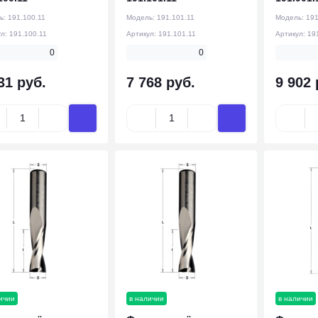
ь:
191.100.11
Модель:
191.101.11
Модель:
191
ул:
191.100.11
Артикул:
191.101.11
Артикул:
19
0
0
31 руб.
7 768 руб.
9 902 
ичии
в наличии
в наличии