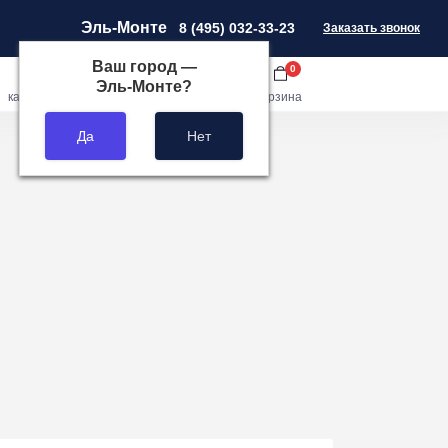
Эль-Монте
8 (495) 032-33-23
Заказать звонок
Ваш город —
0
0
0
Эль-Монте
?
кабинет
сравнить
закладки
корзина