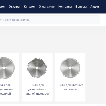
лог
Отзывы
Каталог
О магазине
Контакты
Бонусы
Акции
илы для
Пилы для
Пилы для цветных
миниевых
двухслойных
металлов
рофилей
панелей (цвет. мет)