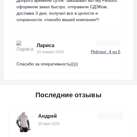
Доброго времени суток! Заказывал каттер Festool,
оформили заказ быстро, отправили СДЭКом,
доставка 3 дня, получил все в целости и
сохранности, спасибо вашей компании!!!
Лариса
Рейтинг: 4 из 5
10 января 2025
Спасибо за оперативность)))))
Последние отзывы
Андрей
05 мая 2025