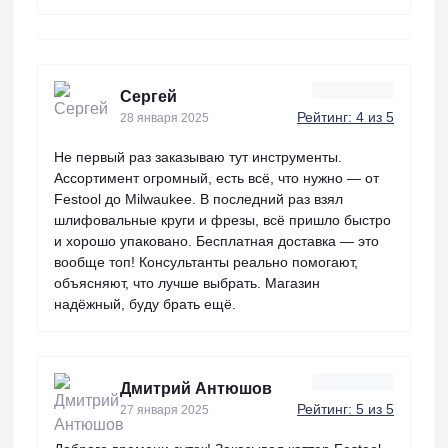
Сергей
Рейтинг: 4 из 5
28 января 2025
Не первый раз заказываю тут инструменты.
Ассортимент огромный, есть всё, что нужно — от
Festool до Milwaukee. В последний раз взял
шлифовальные круги и фрезы, всё пришло быстро
и хорошо упаковано. Бесплатная доставка — это
вообще топ! Консультанты реально помогают,
объясняют, что лучше выбрать. Магазин
надёжный, буду брать ещё.
Дмитрий Антюшов
Рейтинг: 5 из 5
27 января 2025