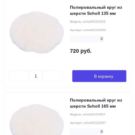
Полировальный круг из
шерсти Scholl 135 мм
Модель:
scholl-ECO2053
Артикул:
scholl-ECO2053
0
720 руб.
В корзину
Полировальный круг из
шерсти Scholl 165 мм
Модель:
scholl-ECO2057
Артикул:
scholl-ECO2057
0