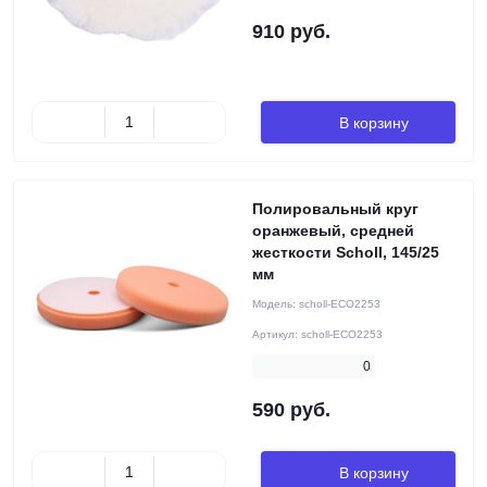
910 руб.
В корзину
Полировальный круг
оранжевый, средней
жесткости Scholl, 145/25
мм
Модель:
scholl-ECO2253
Артикул:
scholl-ECO2253
0
590 руб.
В корзину