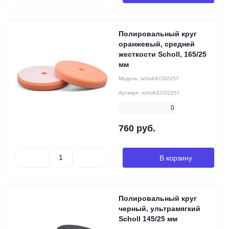
Полировальный круг
оранжевый, средней
жесткости Scholl, 165/25
мм
Модель:
scholl-ECO2257
Артикул:
scholl-ECO2257
0
760 руб.
В корзину
Полировальный круг
черный, ультрамягкий
Scholl 145/25 мм