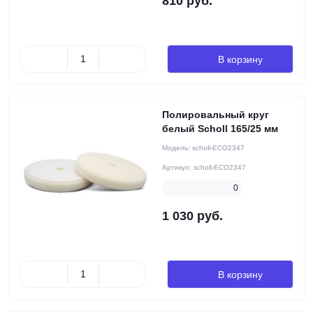
810 руб.
В корзину
Полировальный круг
белый Scholl 165/25 мм
Модель:
scholl-ECO2347
Артикул:
scholl-ECO2347
0
1 030 руб.
В корзину