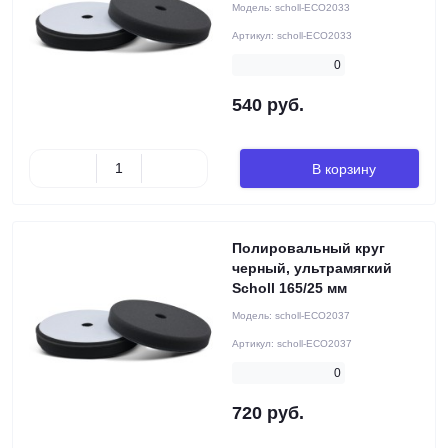
Модель:
scholl-ECO2033
Артикул:
scholl-ECO2033
0
540 руб.
В корзину
Полировальный круг
черный, ультрамягкий
Scholl 165/25 мм
Модель:
scholl-ECO2037
Артикул:
scholl-ECO2037
0
720 руб.