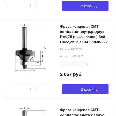
В корзину
Фреза концевая CMT-
contractor внутр.радиус
R=4,75 (нижн. подш.) S=8
D=22,2x12,7 CMT K938-222
Модель:
K938-222
Артикул:
K938-222
0
2 057 руб.
В корзину
Фреза концевая CMT-
contractor внутр.радиус