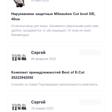
05 мая 2025
Нарукавники защитные Milwaukee Cut level 5/Е,
40см
Отличная вещь для жары. Занимаюсь сварочными работами,
удобно, продувается, от уф защищает. От искр не горит.
Рекомендую..
Сергей
06 февраля 2025
Комплект принадлежностей Best of E-Cut
35222942050
Спасибо за товар! Подтверждаю оригинальность комплекта. ..
Сергей
26 января 2025