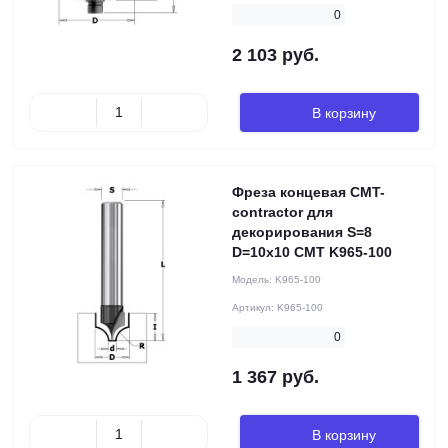
0
2 103 руб.
В корзину
Фреза концевая CMT-
contractor для
декорирования S=8
D=10x10 CMT K965-100
Модель:
K965-100
Артикул:
K965-100
0
1 367 руб.
В корзину