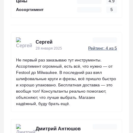
Цены
4.9
Ассортимент
5
Сергей
Рейтинг: 4 из 5
28 января 2025
Не первый раз заказываю тут инструменты.
Ассортимент огромный, есть всё, что нужно — от
Festool до Milwaukee. В последний раз взял
шлифовальные круги и фрезы, всё пришло быстро
и хорошо упаковано. Бесплатная доставка — это
вообще топ! Консультанты реально помогают,
объясняют, что лучше выбрать. Магазин
надёжный, буду брать ещё.
Дмитрий Антюшов