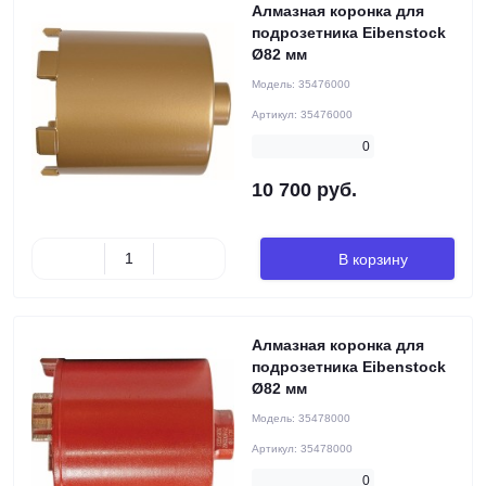
Алмазная коронка для
подрозетника Eibenstock
Ø82 мм
Модель:
35476000
Артикул:
35476000
0
10 700 руб.
В корзину
Алмазная коронка для
подрозетника Eibenstock
Ø82 мм
Модель:
35478000
Артикул:
35478000
0