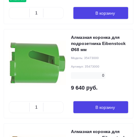
В корзину
Алмазная коронка для
подрозетника Eibenstock
Ø68 мм
Модель:
35473000
Артикул:
35473000
0
9 640 руб.
В корзину
Алмазная коронка для