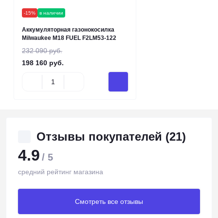
-15%
в наличии
Аккумуляторная газонокосилка
Milwaukee M18 FUEL F2LM53-122
232 090 руб.
198 160 руб.
Отзывы покупателей (21)
4.9
/ 5
средний рейтинг магазина
Смотреть все отзывы