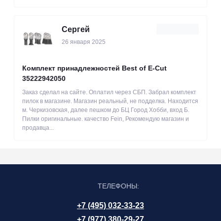
Сергей
26 января 2025
Комплект принадлежностей Best of E-Cut
35222942050
Заказ сделал на сайте. Оплатил через СБП. Забрал комплект
пилок в магазине. Магазин реальный, не подделка. Находится
м. Черкизовская, далее пешком до БЦ Город Хобби, вход Б.
Пилки оригинальные. качество Fein, Рекомендую магазин и
продавца...
ТЕЛЕФОНЫ:
+7 (495) 032-33-23
+7 (977) 380-29-27