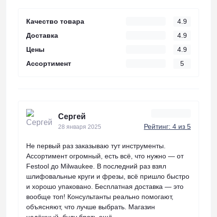
Качество товара
4.9
Доставка
4.9
Цены
4.9
Ассортимент
5
Сергей
Рейтинг: 4 из 5
28 января 2025
Не первый раз заказываю тут инструменты.
Ассортимент огромный, есть всё, что нужно — от
Festool до Milwaukee. В последний раз взял
шлифовальные круги и фрезы, всё пришло быстро
и хорошо упаковано. Бесплатная доставка — это
вообще топ! Консультанты реально помогают,
объясняют, что лучше выбрать. Магазин
надёжный, буду брать ещё.