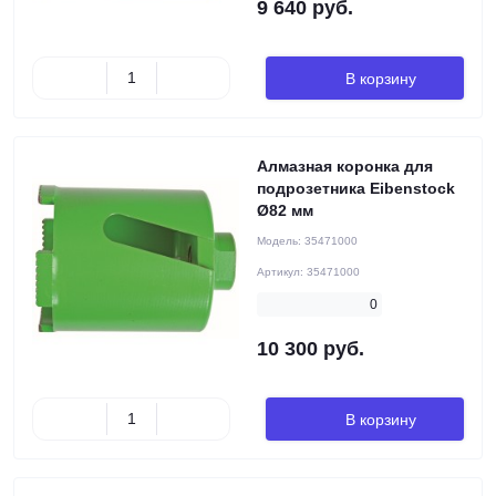
9 640 руб.
В корзину
Алмазная коронка для
подрозетника Eibenstock
Ø82 мм
Модель:
35471000
Артикул:
35471000
0
10 300 руб.
В корзину