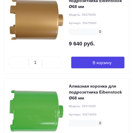
подрозетника Eibenstock
Ø68 мм
Модель:
35475000
Артикул:
35475000
0
9 640 руб.
В корзину
Алмазная коронка для
подрозетника Eibenstock
Ø68 мм
Модель:
35474000
Артикул:
35474000
0