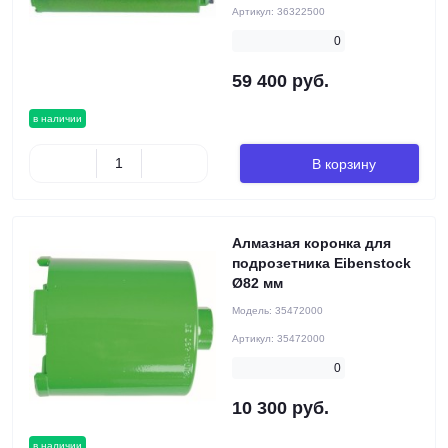
Артикул:
36322500
0
59 400 руб.
в наличии
В корзину
Алмазная коронка для
подрозетника Eibenstock
Ø82 мм
Модель:
35472000
Артикул:
35472000
0
10 300 руб.
в наличии