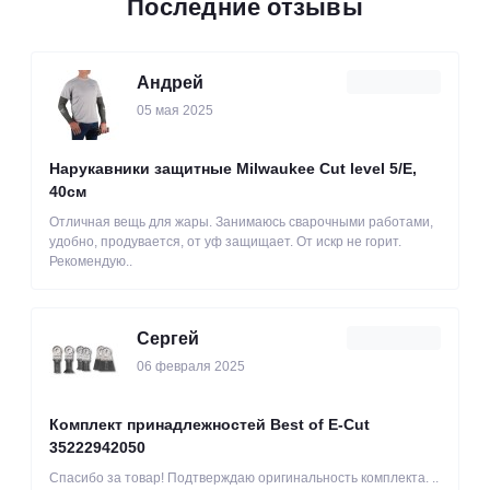
Последние отзывы
Андрей
05 мая 2025
Нарукавники защитные Milwaukee Cut level 5/Е,
40см
Отличная вещь для жары. Занимаюсь сварочными работами,
удобно, продувается, от уф защищает. От искр не горит.
Рекомендую..
Сергей
06 февраля 2025
Комплект принадлежностей Best of E-Cut
35222942050
Спасибо за товар! Подтверждаю оригинальность комплекта. ..