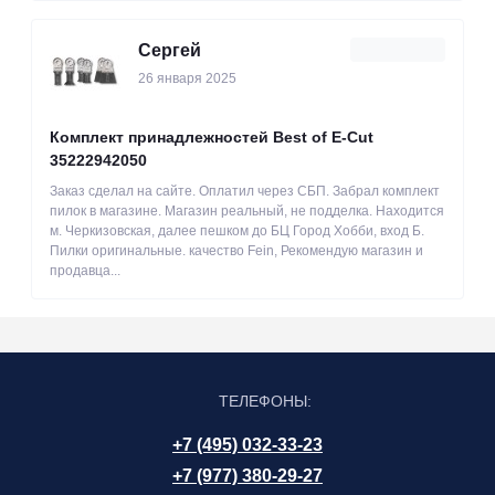
Сергей
26 января 2025
Комплект принадлежностей Best of E-Cut
35222942050
Заказ сделал на сайте. Оплатил через СБП. Забрал комплект
пилок в магазине. Магазин реальный, не подделка. Находится
м. Черкизовская, далее пешком до БЦ Город Хобби, вход Б.
Пилки оригинальные. качество Fein, Рекомендую магазин и
продавца...
ТЕЛЕФОНЫ:
+7 (495) 032-33-23
+7 (977) 380-29-27