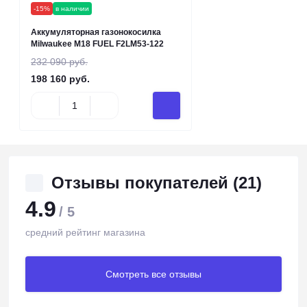
-15%
в наличии
Аккумуляторная газонокосилка
Milwaukee M18 FUEL F2LM53-122
232 090 руб.
198 160 руб.
Отзывы покупателей (21)
4.9
/ 5
средний рейтинг магазина
Смотреть все отзывы