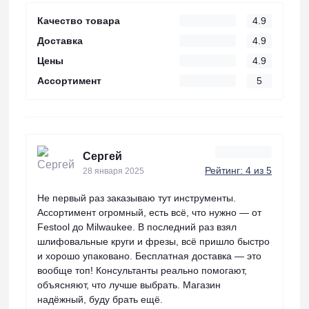
Качество товара
4.9
Доставка
4.9
Цены
4.9
Ассортимент
5
Сергей
Рейтинг: 4 из 5
28 января 2025
Не первый раз заказываю тут инструменты.
Ассортимент огромный, есть всё, что нужно — от
Festool до Milwaukee. В последний раз взял
шлифовальные круги и фрезы, всё пришло быстро
и хорошо упаковано. Бесплатная доставка — это
вообще топ! Консультанты реально помогают,
объясняют, что лучше выбрать. Магазин
надёжный, буду брать ещё.