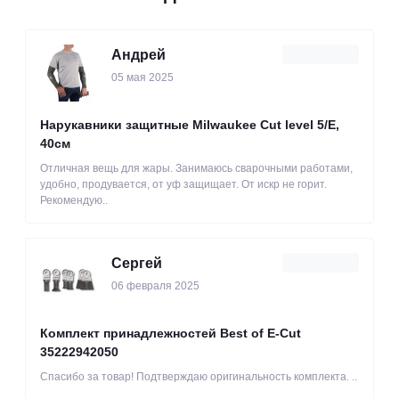
Андрей
05 мая 2025
Нарукавники защитные Milwaukee Cut level 5/Е,
40см
Отличная вещь для жары. Занимаюсь сварочными работами,
удобно, продувается, от уф защищает. От искр не горит.
Рекомендую..
Сергей
06 февраля 2025
Комплект принадлежностей Best of E-Cut
35222942050
Спасибо за товар! Подтверждаю оригинальность комплекта. ..