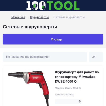
Milwaukee
Шуруповерты
Сетевые шуруповерты
Сетевые шуруповерты
Фильтр
Шуруповерт для работ по
гипсокартону Milwaukee
DWSE 4000 Q
Модель:
DWSE 4000 Q
Артикул:
674350
0