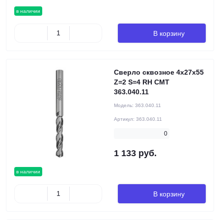
в наличии
В корзину
Сверло сквозное 4x27x55
Z=2 S=4 RH CMT
363.040.11
Модель:
363.040.11
Артикул:
363.040.11
0
1 133 руб.
в наличии
В корзину