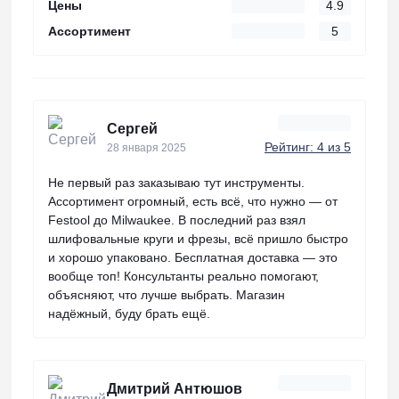
Цены
4.9
Ассортимент
5
Сергей
Рейтинг: 4 из 5
28 января 2025
Не первый раз заказываю тут инструменты.
Ассортимент огромный, есть всё, что нужно — от
Festool до Milwaukee. В последний раз взял
шлифовальные круги и фрезы, всё пришло быстро
и хорошо упаковано. Бесплатная доставка — это
вообще топ! Консультанты реально помогают,
объясняют, что лучше выбрать. Магазин
надёжный, буду брать ещё.
Дмитрий Антюшов