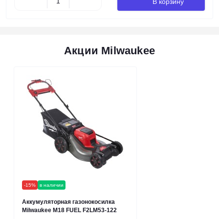
В корзину
Акции Milwaukee
-15%
в наличии
Аккумуляторная газонокосилка
Milwaukee M18 FUEL F2LM53-122