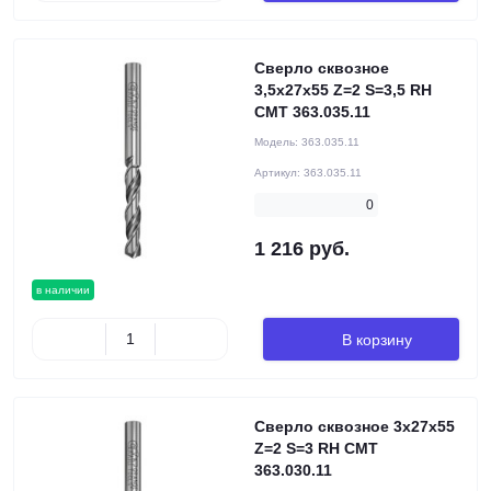
Сверло сквозное
3,5x27x55 Z=2 S=3,5 RH
CMT 363.035.11
Модель:
363.035.11
Артикул:
363.035.11
0
1 216 руб.
в наличии
В корзину
Сверло сквозное 3x27x55
Z=2 S=3 RH CMT
363.030.11