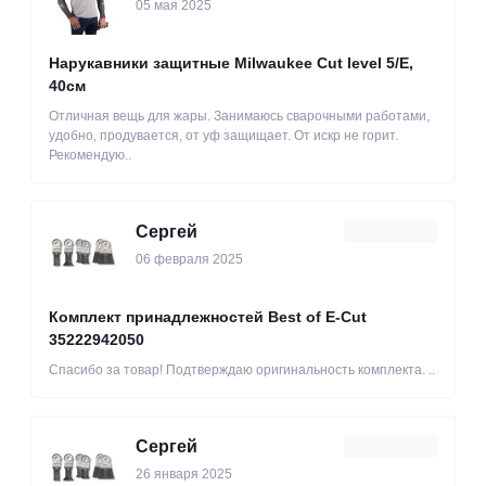
05 мая 2025
Нарукавники защитные Milwaukee Cut level 5/Е,
40см
Отличная вещь для жары. Занимаюсь сварочными работами,
удобно, продувается, от уф защищает. От искр не горит.
Рекомендую..
Сергей
06 февраля 2025
Комплект принадлежностей Best of E-Cut
35222942050
Спасибо за товар! Подтверждаю оригинальность комплекта. ..
Сергей
26 января 2025