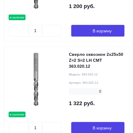
1 200 руб.
в наличии
В корзину
Сверло сквозное 2x25x50
Z=2 S=2 LH CMT
363.020.12
Модель:
363.020.12
Артикул:
363.020.12
0
1 322 руб.
в наличии
В корзину