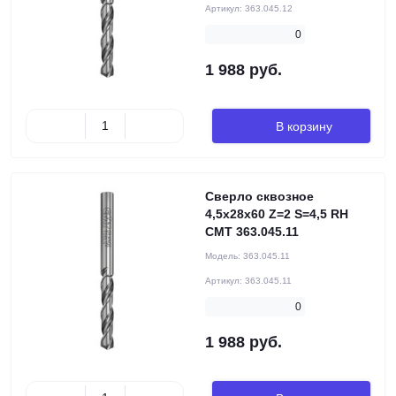
Артикул:
363.045.12
0
1 988 руб.
В корзину
Сверло сквозное
4,5x28x60 Z=2 S=4,5 RH
CMT 363.045.11
Модель:
363.045.11
Артикул:
363.045.11
0
1 988 руб.