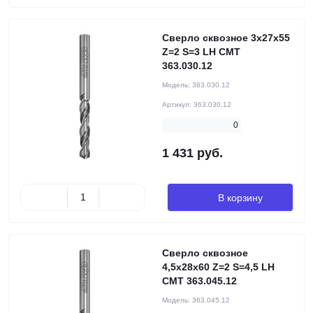
Сверло сквозное 3x27x55
Z=2 S=3 LH CMT
363.030.12
Модель:
363.030.12
Артикул:
363.030.12
0
1 431 руб.
В корзину
Сверло сквозное
4,5x28x60 Z=2 S=4,5 LH
CMT 363.045.12
Модель:
363.045.12