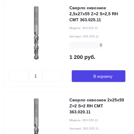
Сверло сквозное
2,5x27x55 Z=2 S=2,5 RH
CMT 363.025.11
Модель:
363.025.11
Артикул:
363.025.11
0
1 200 руб.
В корзину
Сверло сквозное 2x25x50
Z=2 S=2 RH CMT
363.020.11
Модель:
363.020.11
Артикул:
363.020.11