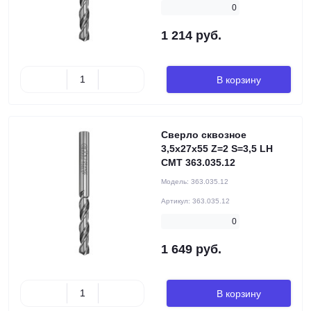
0
1 214 руб.
В корзину
Сверло сквозное
3,5x27x55 Z=2 S=3,5 LH
CMT 363.035.12
Модель:
363.035.12
Артикул:
363.035.12
0
1 649 руб.
В корзину