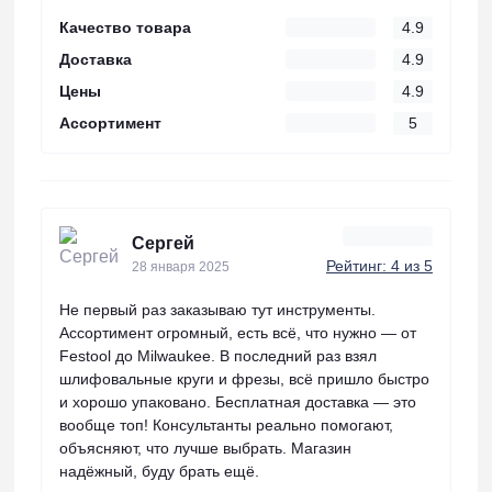
Качество товара
4.9
Доставка
4.9
Цены
4.9
Ассортимент
5
Сергей
Рейтинг: 4 из 5
28 января 2025
Не первый раз заказываю тут инструменты.
Ассортимент огромный, есть всё, что нужно — от
Festool до Milwaukee. В последний раз взял
шлифовальные круги и фрезы, всё пришло быстро
и хорошо упаковано. Бесплатная доставка — это
вообще топ! Консультанты реально помогают,
объясняют, что лучше выбрать. Магазин
надёжный, буду брать ещё.