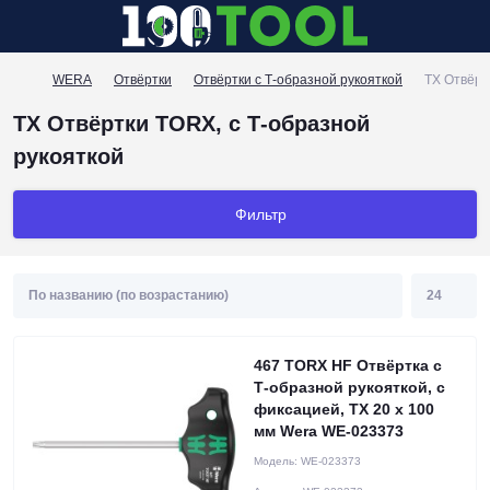
WERA
Отвёртки
Отвёртки с Т-образной рукояткой
TX Отвёрт
TX Отвёртки TORX, с Т-образной
рукояткой
Фильтр
467 TORX HF Отвёртка с
Т-образной рукояткой, с
фиксацией, TX 20 x 100
мм Wera WE-023373
Модель:
WE-023373