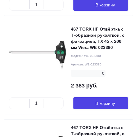
В корзину
467 TORX HF Отвёртка с
Т-образной рукояткой, с
фиксацией, TX 45 x 200
мм Wera WE-023380
Модель:
WE-023380
Артикул:
WE-023380
0
2 383 руб.
В корзину
467 TORX HF Отвёртка с
Т-образной рукояткой, с