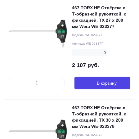
467 TORX HF Отвёртка с
Т-образной рукояткой, с
фиксацией, TX 27 x 200
мм Wera WE-023377
Модель:
WE-023377
Артикул:
WE-023377
0
2 107 руб.
В корзину
467 TORX HF Отвёртка с
Т-образной рукояткой, с
фиксацией, TX 30 x 200
мм Wera WE-023378
Модель:
WE-023378