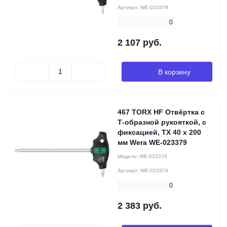
Артикул:
WE-023378
0
2 107 руб.
В корзину
467 TORX HF Отвёртка с
Т-образной рукояткой, с
фиксацией, TX 40 x 200
мм Wera WE-023379
Модель:
WE-023379
Артикул:
WE-023379
0
2 383 руб.