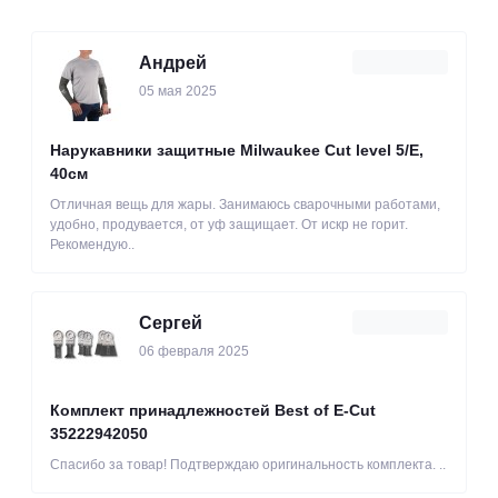
Андрей
05 мая 2025
Нарукавники защитные Milwaukee Cut level 5/Е,
40см
Отличная вещь для жары. Занимаюсь сварочными работами,
удобно, продувается, от уф защищает. От искр не горит.
Рекомендую..
Сергей
06 февраля 2025
Комплект принадлежностей Best of E-Cut
35222942050
Спасибо за товар! Подтверждаю оригинальность комплекта. ..