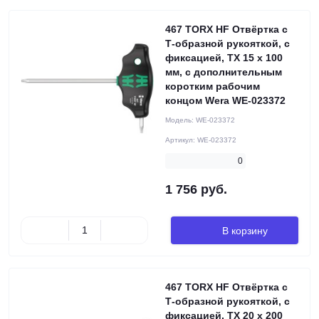
467 TORX HF Отвёртка с
Т-образной рукояткой, с
фиксацией, TX 15 x 100
мм, с дополнительным
коротким рабочим
концом Wera WE-023372
Модель:
WE-023372
Артикул:
WE-023372
0
1 756 руб.
В корзину
467 TORX HF Отвёртка с
Т-образной рукояткой, с
фиксацией, TX 20 x 200