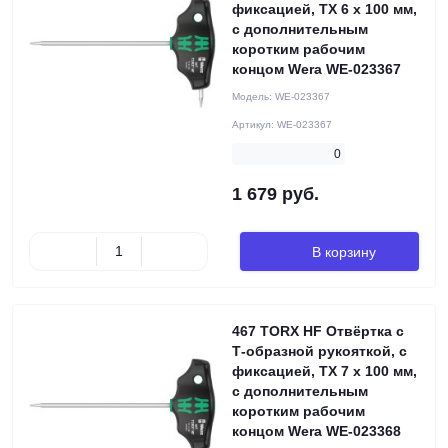
фиксацией, TX 6 x 100 мм,
с дополнительным
коротким рабочим
концом Wera WE-023367
Модель:
WE-023367
Артикул:
WE-023367
0
1 679 руб.
В корзину
467 TORX HF Отвёртка с
Т-образной рукояткой, с
фиксацией, TX 7 x 100 мм,
с дополнительным
коротким рабочим
концом Wera WE-023368