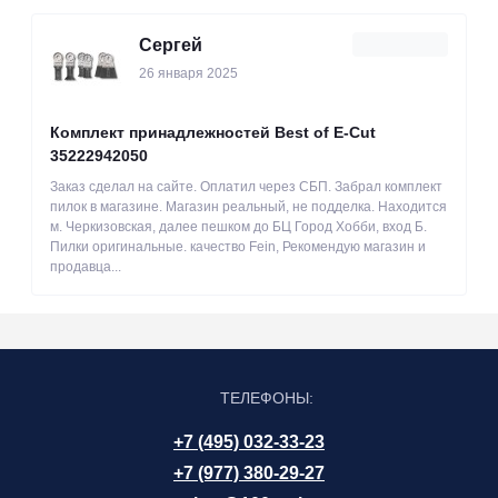
Сергей
26 января 2025
Комплект принадлежностей Best of E-Cut
35222942050
Заказ сделал на сайте. Оплатил через СБП. Забрал комплект
пилок в магазине. Магазин реальный, не подделка. Находится
м. Черкизовская, далее пешком до БЦ Город Хобби, вход Б.
Пилки оригинальные. качество Fein, Рекомендую магазин и
продавца...
ТЕЛЕФОНЫ:
+7 (495) 032-33-23
+7 (977) 380-29-27