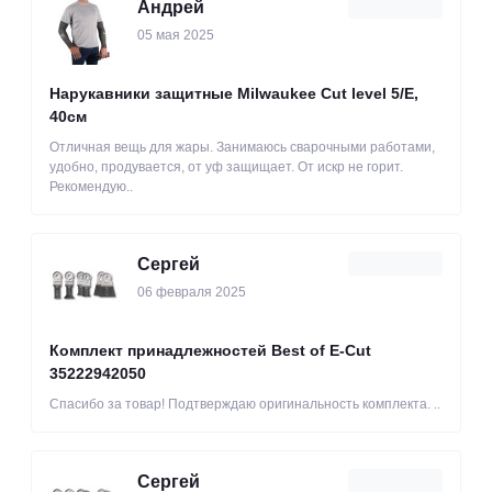
Андрей
05 мая 2025
Нарукавники защитные Milwaukee Cut level 5/Е,
40см
Отличная вещь для жары. Занимаюсь сварочными работами,
удобно, продувается, от уф защищает. От искр не горит.
Рекомендую..
Сергей
06 февраля 2025
Комплект принадлежностей Best of E-Cut
35222942050
Спасибо за товар! Подтверждаю оригинальность комплекта. ..
Сергей