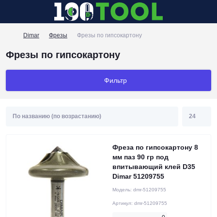
Dimar
Фрезы
Фрезы по гипсокартону
Фрезы по гипсокартону
Фильтр
Фреза по гипсокартону 8
мм паз 90 гр под
впитывающий клей D35
Dimar 51209755
Модель:
dmr-51209755
Артикул:
dmr-51209755