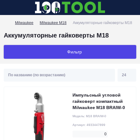
Milwaukee
Milwaukee M18
Аккумуляторные гайковерты M18
Аккумуляторные гайковерты M18
Фильтр
Импульсный угловой
гайковерт компактный
Milwaukee M18 BRAIW-0
Модель:
M18 BRAIW-0
Артикул:
4933447899
0