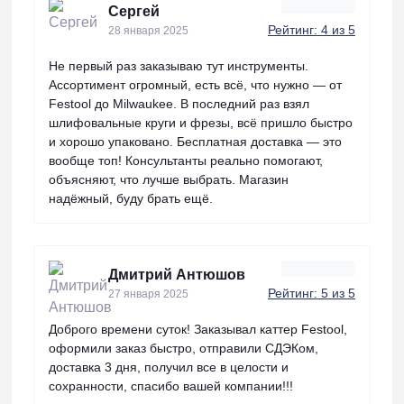
Сергей
Рейтинг: 4 из 5
28 января 2025
Не первый раз заказываю тут инструменты.
Ассортимент огромный, есть всё, что нужно — от
Festool до Milwaukee. В последний раз взял
шлифовальные круги и фрезы, всё пришло быстро
и хорошо упаковано. Бесплатная доставка — это
вообще топ! Консультанты реально помогают,
объясняют, что лучше выбрать. Магазин
надёжный, буду брать ещё.
Дмитрий Антюшов
Рейтинг: 5 из 5
27 января 2025
Доброго времени суток! Заказывал каттер Festool,
оформили заказ быстро, отправили СДЭКом,
доставка 3 дня, получил все в целости и
сохранности, спасибо вашей компании!!!