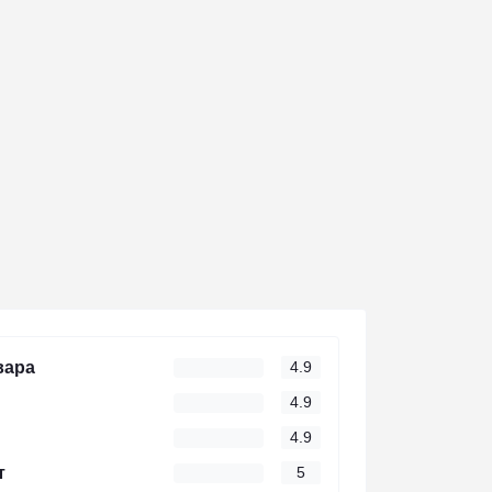
вара
4.9
4.9
4.9
т
5