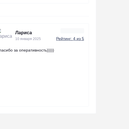
Лариса
Рейтинг: 4 из 5
10 января 2025
пасибо за оперативность)))))