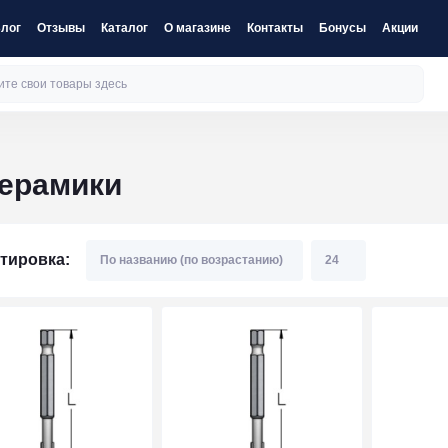
лог
Отзывы
Каталог
О магазине
Контакты
Бонусы
Акции
керамики
тировка: