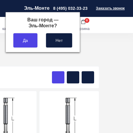
Эль-Монте
8 (495) 032-33-23
Заказать звонок
Ваш город —
0
0
0
Эль-Монте
?
кабинет
сравнить
закладки
корзина