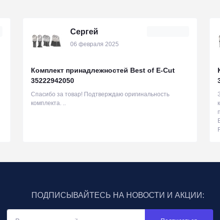
Сергей
06 февраля 2025
Комплект принадлежностей Best of E-Cut
35222942050
Спасибо за товар! Подтверждаю оригинальность
комплекта. ..
ПОДПИСЫВАЙТЕСЬ НА НОВОСТИ И АКЦИИ: