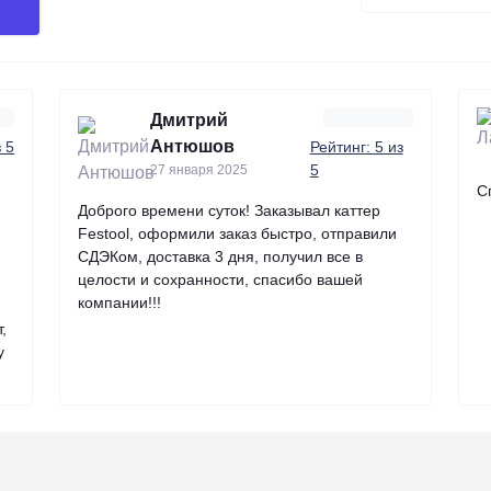
Дмитрий
Антюшов
з 5
Рейтинг: 5 из
5
27 января 2025
С
Доброго времени суток! Заказывал каттер
Festool, оформили заказ быстро, отправили
СДЭКом, доставка 3 дня, получил все в
целости и сохранности, спасибо вашей
компании!!!
,
у