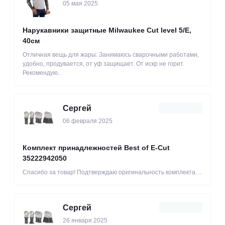
05 мая 2025
Нарукавники защитные Milwaukee Cut level 5/Е,
40см
Отличная вещь для жары. Занимаюсь сварочными работами,
удобно, продувается, от уф защищает. От искр не горит.
Рекомендую..
Сергей
06 февраля 2025
Комплект принадлежностей Best of E-Cut
35222942050
Спасибо за товар! Подтверждаю оригинальность комплекта. ..
Сергей
26 января 2025