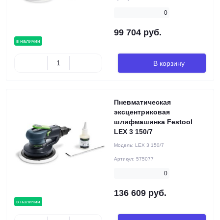
0
99 704 руб.
в наличии
В корзину
Пневматическая
эксцентриковая
шлифмашинка Festool
LEX 3 150/7
Модель:
LEX 3 150/7
Артикул:
575077
0
136 609 руб.
в наличии