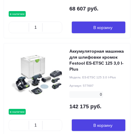
68 607 руб.
в наличии
В корзину
Аккумуляторная машинка
для шлифовки кромок
Festool ES-ETSC 125 3,0 I-
Plus
Модель:
ES-ETSC 125 3.0 I-Plus
Артикул:
577697
0
142 175 руб.
в наличии
В корзину