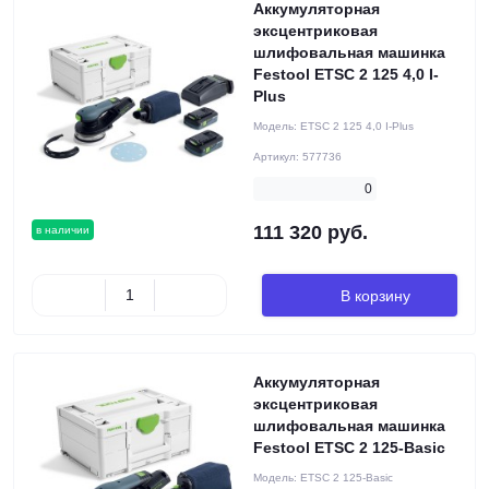
Аккумуляторная
эксцентриковая
шлифовальная машинка
Festool ETSC 2 125 4,0 I-
Plus
Модель:
ETSC 2 125 4,0 I-Plus
Артикул:
577736
0
111 320 руб.
в наличии
В корзину
Аккумуляторная
эксцентриковая
шлифовальная машинка
Festool ETSC 2 125-Basic
Модель:
ETSC 2 125-Basic