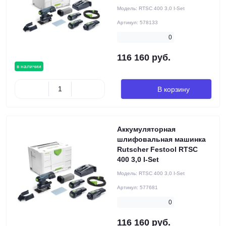
Модель:
RTSC 400 3,0 I-Set
Артикул:
578133
0
116 160 руб.
в наличии
В корзину
Аккумуляторная
шлифовальная машинка
Rutscher Festool RTSC
400 3,0 I-Set
Модель:
RTSC 400 3,0 I-Set
Артикул:
577681
0
116 160 руб.