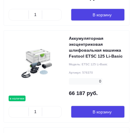
В корзину
Аккумуляторная
эксцентриковая
шлифовальная машинка
Festool ETSC 125 Li-Basic
Модель:
ETSC 125 Li-Basic
Артикул:
576370
0
66 187 руб.
в наличии
В корзину