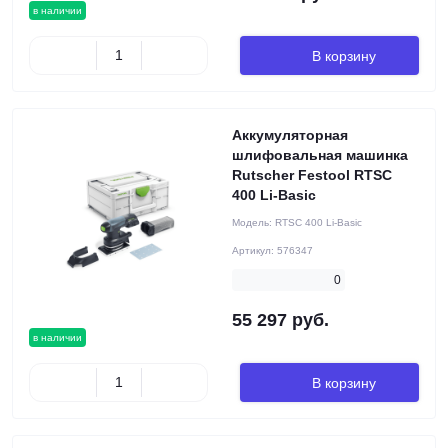
в наличии
В корзину
Аккумуляторная
шлифовальная машинка
Rutscher Festool RTSC
400 Li-Basic
Модель:
RTSC 400 Li-Basic
Артикул:
576347
0
55 297 руб.
в наличии
В корзину