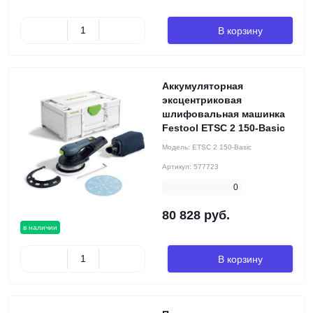
В корзину
Аккумуляторная
эксцентриковая
шлифовальная машинка
Festool ETSC 2 150-Basic
Модель:
ETSC 2 150-Basic
Артикул:
577723
0
80 828 руб.
в наличии
В корзину