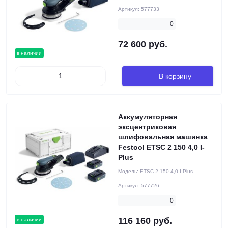
Артикул:
577733
0
72 600 руб.
в наличии
В корзину
Аккумуляторная
эксцентриковая
шлифовальная машинка
Festool ETSC 2 150 4,0 I-
Plus
Модель:
ETSC 2 150 4,0 I-Plus
Артикул:
577726
0
116 160 руб.
в наличии