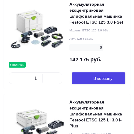
Аккумуляторная
эксцентриковая
шлифовальная машинка
Festool ETSC 125 3,0 I-Set
Модель:
ETSC 125 3,0 I-Set
Артикул:
578142
0
142 175 руб.
в наличии
В корзину
Аккумуляторная
эксцентриковая
шлифовальная машинка
Festool ETSC 125 Li 3,0 I-
Plus