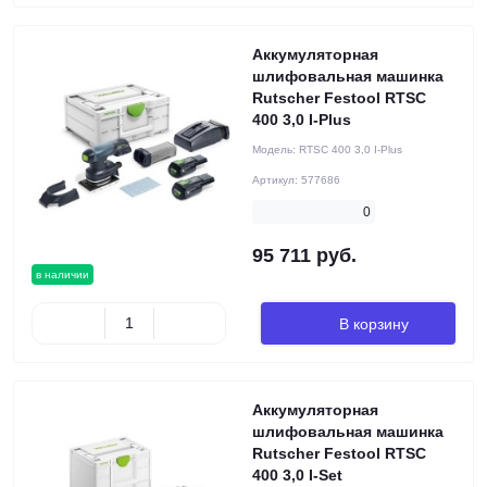
Аккумуляторная
шлифовальная машинка
Rutscher Festool RTSC
400 3,0 I-Plus
Модель:
RTSC 400 3,0 I-Plus
Артикул:
577686
0
95 711 руб.
в наличии
В корзину
Аккумуляторная
шлифовальная машинка
Rutscher Festool RTSC
400 3,0 I-Set