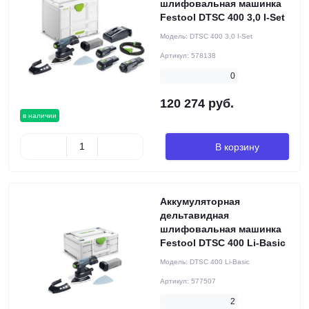
шлифовальная машинка
Festool DTSC 400 3,0 I-Set
Модель:
DTSC 400 3,0 I-Set
Артикул:
578138
0
120 274 руб.
в наличии
В корзину
Аккумуляторная
дельтавидная
шлифовальная машинка
Festool DTSC 400 Li-Basic
Модель:
DTSC 400 Li-Basic
Артикул:
577507
2