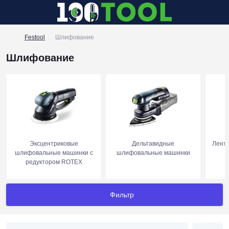
Festool
Шлифование
Шлифование
Эксцентриковые
Дельтавидные
Лент
шлифовальные машинки с
шлифовальные машинки
редуктором ROTEX
Фильтр