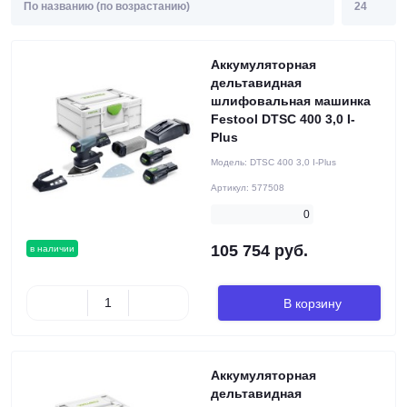
Аккумуляторная
дельтавидная
шлифовальная машинка
Festool DTSC 400 3,0 I-
Plus
Модель:
DTSC 400 3,0 I-Plus
Артикул:
577508
0
105 754 руб.
в наличии
В корзину
Аккумуляторная
дельтавидная