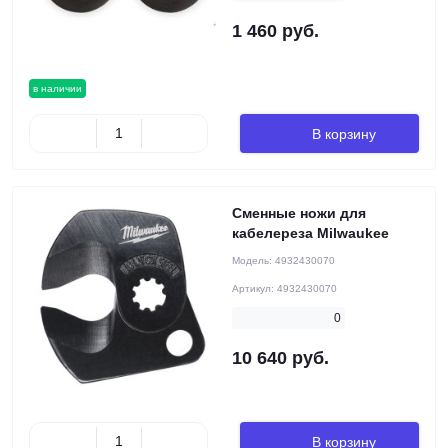
1 460 руб.
в наличии
В корзину
Сменные ножи для
кабелереза Milwaukee
Модель:
4932430070
Артикул:
4932430070
0
10 640 руб.
В корзину