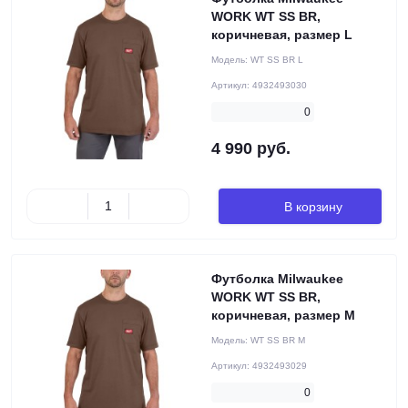
WORK WT SS BR,
коричневая, размер L
Модель:
WT SS BR L
Артикул:
4932493030
0
4 990 руб.
В корзину
Футболка Milwaukee
WORK WT SS BR,
коричневая, размер M
Модель:
WT SS BR M
Артикул:
4932493029
0