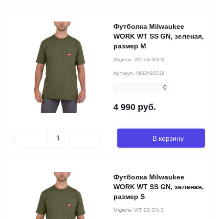
Футболка Milwaukee
WORK WT SS GN, зеленая,
размер M
Модель:
WT SS GN M
Артикул:
4932493019
0
4 990 руб.
В корзину
Футболка Milwaukee
WORK WT SS GN, зеленая,
размер S
Модель:
WT SS GN S