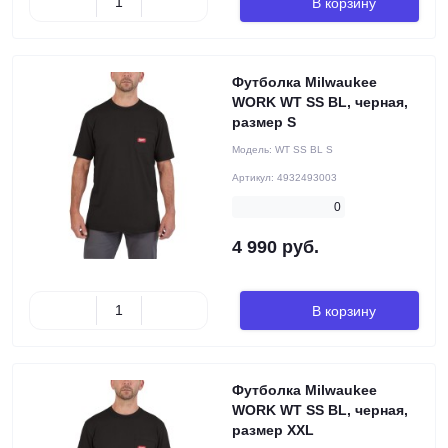
В корзину
Футболка Milwaukee
WORK WT SS BL, черная,
размер S
Модель:
WT SS BL S
Артикул:
4932493003
0
4 990 руб.
В корзину
Футболка Milwaukee
WORK WT SS BL, черная,
размер XXL