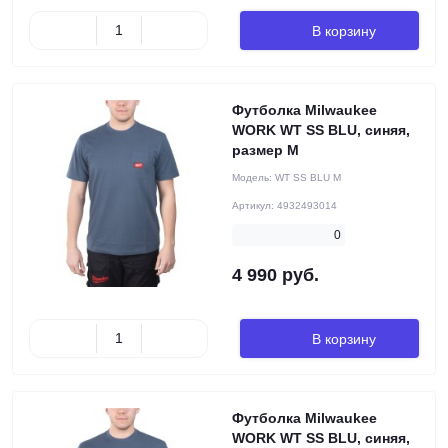
В корзину
Футболка Milwaukee
WORK WT SS BLU, синяя,
размер M
Модель:
WT SS BLU M
Артикул:
4932493014
0
4 990 руб.
В корзину
Футболка Milwaukee
WORK WT SS BLU, синяя,