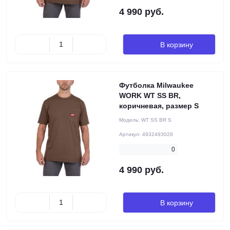
4 990 руб.
В корзину
Футболка Milwaukee
WORK WT SS BR,
коричневая, размер S
Модель:
WT SS BR S
Артикул:
4932493028
0
4 990 руб.
В корзину