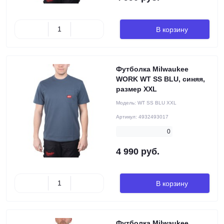
В корзину
Футболка Milwaukee
WORK WT SS BLU, синяя,
размер XXL
Модель:
WT SS BLU XXL
Артикул:
4932493017
0
4 990 руб.
В корзину
Футболка Milwaukee