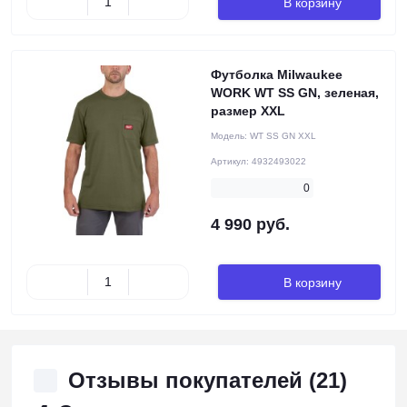
В корзину
Футболка Milwaukee
WORK WT SS GN, зеленая,
размер XXL
Модель:
WT SS GN XXL
Артикул:
4932493022
0
4 990 руб.
В корзину
Отзывы покупателей (21)