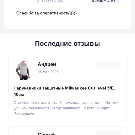
Рейтинг: 4 из 5
10 января 2025
Спасибо за оперативность)))))
Последние отзывы
Андрей
05 мая 2025
Нарукавники защитные Milwaukee Cut level 5/Е,
40см
Отличная вещь для жары. Занимаюсь сварочными работами,
удобно, продувается, от уф защищает. От искр не горит.
Рекомендую..
Сергей