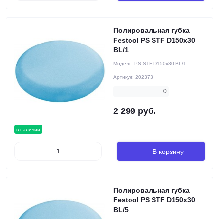
Полировальная губка
Festool PS STF D150x30
BL/1
Модель:
PS STF D150x30 BL/1
Артикул:
202373
0
2 299 руб.
в наличии
В корзину
Полировальная губка
Festool PS STF D150x30
BL/5