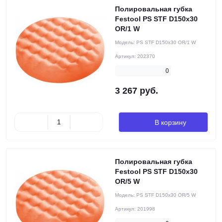
Полировальная губка
Festool PS STF D150x30
OR/1 W
Модель:
PS STF D150x30 OR/1 W
Артикул:
202370
0
3 267 руб.
В корзину
Полировальная губка
Festool PS STF D150x30
OR/5 W
Модель:
PS STF D150x30 OR/5 W
Артикул:
201998