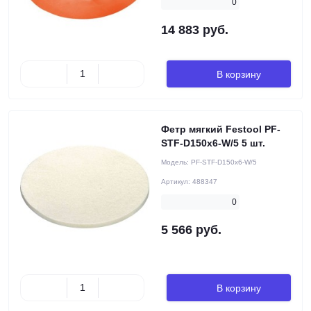
0
14 883 руб.
В корзину
Фетр мягкий Festool PF-
STF-D150x6-W/5 5 шт.
Модель:
PF-STF-D150x6-W/5
Артикул:
488347
0
5 566 руб.
В корзину