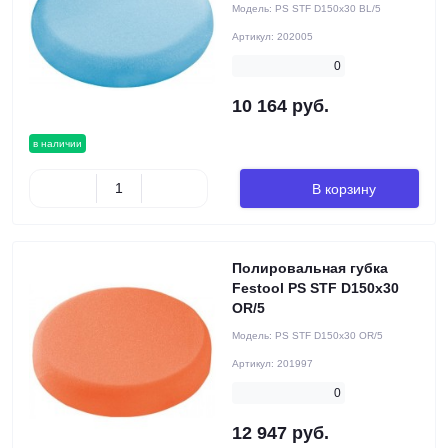
Модель:
PS STF D150x30 BL/5
Артикул:
202005
0
10 164 руб.
в наличии
В корзину
Полировальная губка
Festool PS STF D150x30
OR/5
Модель:
PS STF D150x30 OR/5
Артикул:
201997
0
12 947 руб.