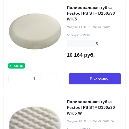
Полировальная губка
Festool PS STF D150x30
WH/5
Модель:
PS STF D150x30 WH/5
Артикул:
202013
0
10 164 руб.
в наличии
В корзину
Полировальная губка
Festool PS STF D150x30
WH/5 W
Модель:
PS STF D150x30 WH/5 W