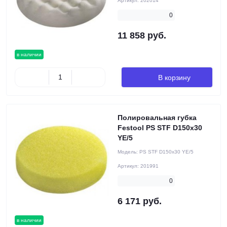
Артикул:
202014
0
11 858 руб.
в наличии
В корзину
Полировальная губка
Festool PS STF D150x30
YE/5
Модель:
PS STF D150x30 YE/5
Артикул:
201991
0
6 171 руб.
в наличии