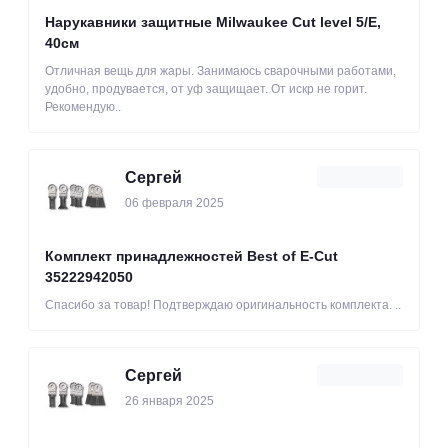
Нарукавники защитные Milwaukee Cut level 5/Е,
40см
Отличная вещь для жары. Занимаюсь сварочными работами,
удобно, продувается, от уф защищает. От искр не горит.
Рекомендую..
Сергей
06 февраля 2025
Комплект принадлежностей Best of E-Cut
35222942050
Спасибо за товар! Подтверждаю оригинальность комплекта. ..
Сергей
26 января 2025