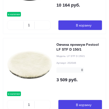
10 164 руб.
в наличии
В корзину
Овчина премиум Festool
LF STF D 150/1
Модель:
LF STF D 150/1
Артикул:
202046
0
3 509 руб.
в наличии
В корзину