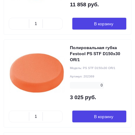
11 858 руб.
В корзину
Полировальная губка
Festool PS STF D150x30
OR/1
Модель:
PS STF D150x30 OR/1
Артикул:
202369
0
3 025 руб.
В корзину