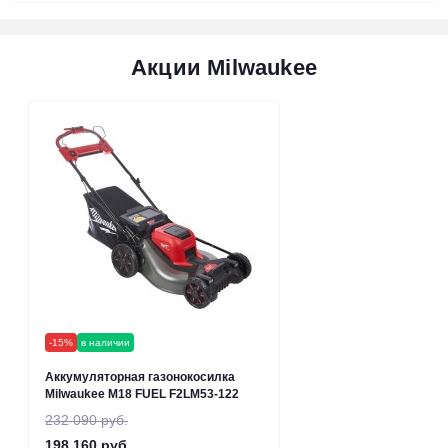
Акции Milwaukee
-15%
в наличии
Аккумуляторная газонокосилка
Milwaukee M18 FUEL F2LM53-122
232 090 руб.
198 160 руб.