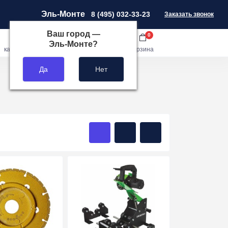
Эль-Монте
8 (495) 032-33-23
Заказать звонок
Ваш город —
0
0
0
Эль-Монте
?
кабинет
сравнить
закладки
корзина