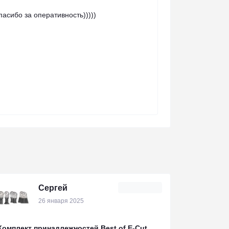
пасибо за оперативность)))))
Сергей
26 января 2025
Комплект принадлежностей Best of E-Cut