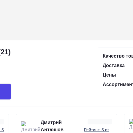
21)
Качество то
Доставка
Цены
Ассортимен
Дмитрий
Антюшов
з 5
Рейтинг: 5 из