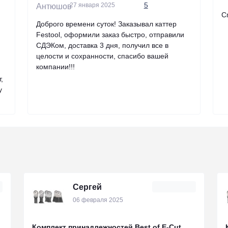
5
27 января 2025
С
Доброго времени суток! Заказывал каттер
Festool, оформили заказ быстро, отправили
СДЭКом, доставка 3 дня, получил все в
целости и сохранности, спасибо вашей
компании!!!
,
у
Сергей
06 февраля 2025
Комплект принадлежностей Best of E-Cut