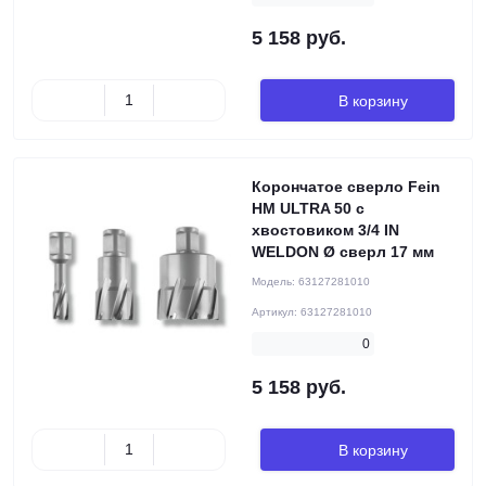
5 158 руб.
В корзину
Корончатое сверло Fein
HM ULTRA 50 с
хвостовиком 3/4 IN
WELDON Ø сверл 17 мм
Модель:
63127281010
Артикул:
63127281010
0
5 158 руб.
В корзину