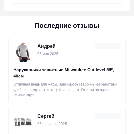
Последние отзывы
Андрей
05 мая 2025
Нарукавники защитные Milwaukee Cut level 5/Е,
40см
Отличная вещь для жары. Занимаюсь сварочными работами,
удобно, продувается, от уф защищает. От искр не горит.
Рекомендую..
Сергей
06 февраля 2025