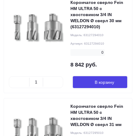
Корончатое сверло Fein
HM ULTRA 50 с
хвостовиком 3/4 IN
WELDON Ø сверл 30 мм
(63127294010)
Модель:
63127294010
Артикул:
63127294010
0
8 842 руб.
В корзину
Корончатое сверло Fein
HM ULTRA 50 с
хвостовиком 3/4 IN
WELDON Ø сверл 31 мм
Модель:
63127295010