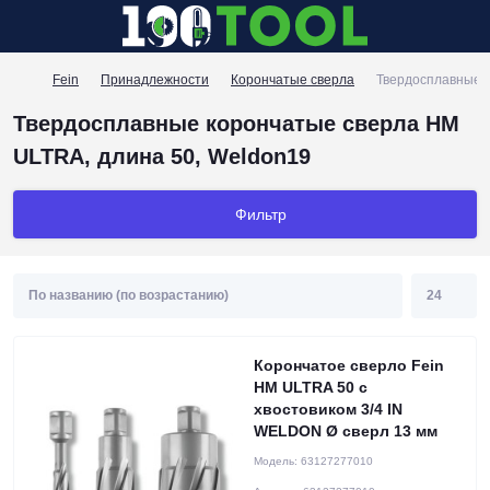
Fein
Принадлежности
Корончатые сверла
Твердосплавные к
Твердосплавные корончатые сверла HM
ULTRA, длина 50, Weldon19
Фильтр
Корончатое сверло Fein
HM ULTRA 50 с
хвостовиком 3/4 IN
WELDON Ø сверл 13 мм
Модель:
63127277010