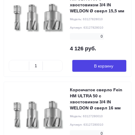
хвостовиком 3/4 IN
WELDON Ø сверл 15,5 мм
Модель:
63127828010
Артикул:
63127828010
0
4 126 руб.
В корзину
Корончатое сверло Fein
HM ULTRA 50 с
хвостовиком 3/4 IN
WELDON Ø сверл 16 мм
Модель:
63127280010
Артикул:
63127280010
0