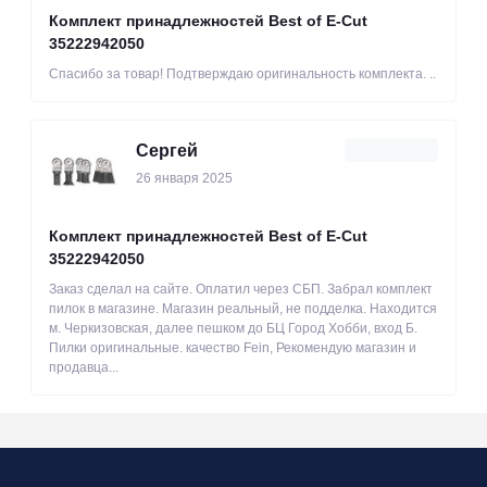
Комплект принадлежностей Best of E-Cut
35222942050
Спасибо за товар! Подтверждаю оригинальность комплекта. ..
Сергей
26 января 2025
Комплект принадлежностей Best of E-Cut
35222942050
Заказ сделал на сайте. Оплатил через СБП. Забрал комплект
пилок в магазине. Магазин реальный, не подделка. Находится
м. Черкизовская, далее пешком до БЦ Город Хобби, вход Б.
Пилки оригинальные. качество Fein, Рекомендую магазин и
продавца...