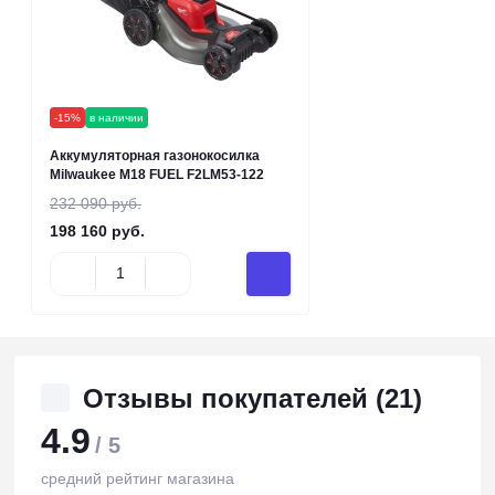
-15%
в наличии
Аккумуляторная газонокосилка
Milwaukee M18 FUEL F2LM53-122
232 090 руб.
198 160 руб.
Отзывы покупателей (21)
4.9
/ 5
средний рейтинг магазина