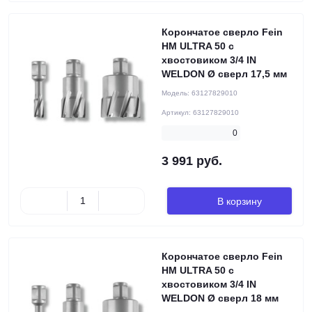
Корончатое сверло Fein
HM ULTRA 50 с
хвостовиком 3/4 IN
WELDON Ø сверл 17,5 мм
Модель:
63127829010
Артикул:
63127829010
0
3 991 руб.
В корзину
Корончатое сверло Fein
HM ULTRA 50 с
хвостовиком 3/4 IN
WELDON Ø сверл 18 мм