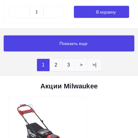
В корзину
Показать еще
1
2
3
>
>|
Акции Milwaukee