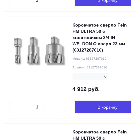
В корзину
Корончатое сверло Fein
HM ULTRA 50 с
хвостовиком 3/4 IN
WELDON Ø сверл 23 мм
(63127287010)
Модель:
63127287010
Артикул:
63127287010
0
4 912 руб.
В корзину
Корончатое сверло Fein
HM ULTRA 50 с