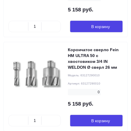
5 158 руб.
В корзину
Корончатое сверло Fein
HM ULTRA 50 с
хвостовиком 3/4 IN
WELDON Ø сверл 26 мм
Модель:
63127290010
Артикул:
63127290010
0
5 158 руб.
В корзину