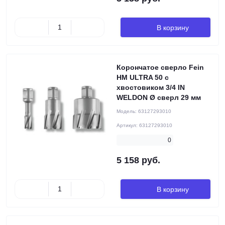
В корзину
Корончатое сверло Fein
HM ULTRA 50 с
хвостовиком 3/4 IN
WELDON Ø сверл 29 мм
Модель:
63127293010
Артикул:
63127293010
0
5 158 руб.
В корзину