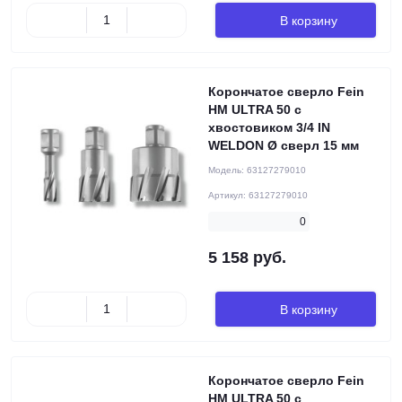
В корзину
Корончатое сверло Fein
HM ULTRA 50 с
хвостовиком 3/4 IN
WELDON Ø сверл 15 мм
Модель:
63127279010
Артикул:
63127279010
0
5 158 руб.
В корзину
Корончатое сверло Fein
HM ULTRA 50 с