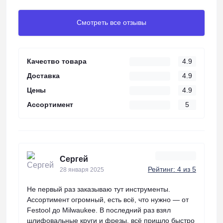
Смотреть все отзывы
Качество товара
4.9
Доставка
4.9
Цены
4.9
Ассортимент
5
Сергей
Рейтинг: 4 из 5
28 января 2025
Не первый раз заказываю тут инструменты.
Ассортимент огромный, есть всё, что нужно — от
Festool до Milwaukee. В последний раз взял
шлифовальные круги и фрезы, всё пришло быстро