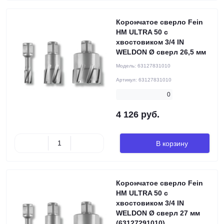
Корончатое сверло Fein
HM ULTRA 50 с
хвостовиком 3/4 IN
WELDON Ø сверл 26,5 мм
Модель:
63127831010
Артикул:
63127831010
0
4 126 руб.
В корзину
Корончатое сверло Fein
HM ULTRA 50 с
хвостовиком 3/4 IN
WELDON Ø сверл 27 мм
(63127291010)