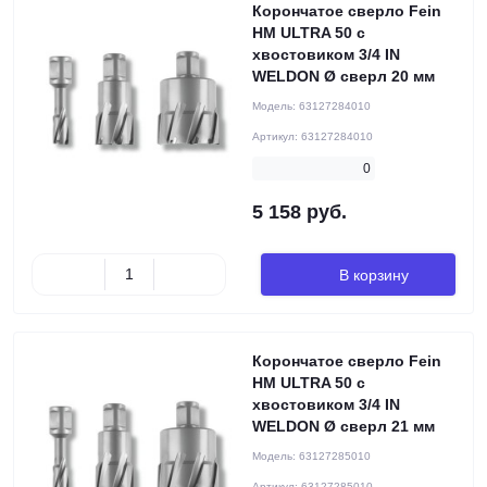
Корончатое сверло Fein
HM ULTRA 50 с
хвостовиком 3/4 IN
WELDON Ø сверл 20 мм
Модель:
63127284010
Артикул:
63127284010
0
5 158 руб.
В корзину
Корончатое сверло Fein
HM ULTRA 50 с
хвостовиком 3/4 IN
WELDON Ø сверл 21 мм
Модель:
63127285010
Артикул:
63127285010