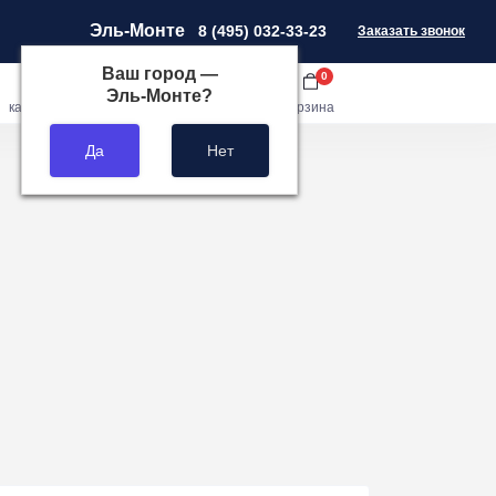
Эль-Монте
8 (495) 032-33-23
Заказать звонок
Ваш город —
0
0
0
Эль-Монте
?
кабинет
сравнить
закладки
корзина