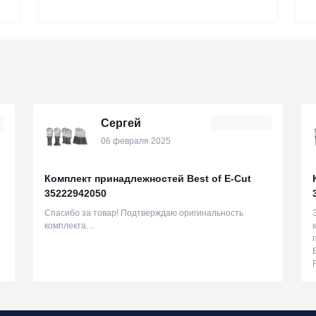
Сергей
06 февраля 2025
Комплект принадлежностей Best of E-Cut
35222942050
Спасибо за товар! Подтверждаю оригинальность
комплекта. ..