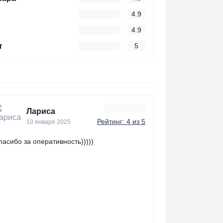
4.9
4.9
т
5
Лариса
Рейтинг: 4 из 5
10 января 2025
пасибо за оперативность)))))