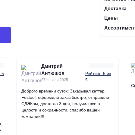
Доставка
Цены
Ассортимен
Дмитрий
Антюшов
з 5
Рейтинг: 5 из
5
27 января 2025
С
Доброго времени суток! Заказывал каттер
Festool, оформили заказ быстро, отправили
СДЭКом, доставка 3 дня, получил все в
целости и сохранности, спасибо вашей
компании!!!
,
у