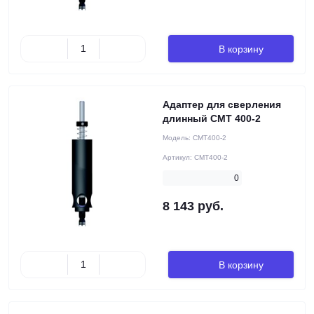
В корзину
Адаптер для сверления
длинный CMT 400-2
Модель:
CMT400-2
Артикул:
CMT400-2
0
8 143 руб.
В корзину