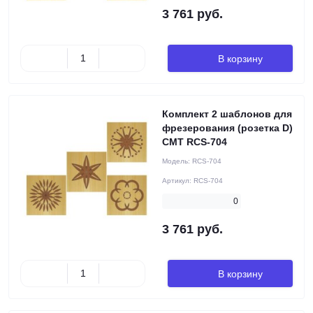
3 761 руб.
В корзину
Комплект 2 шаблонов для
фрезерования (розетка D)
CMT RCS-704
Модель:
RCS-704
Артикул:
RCS-704
0
3 761 руб.
В корзину