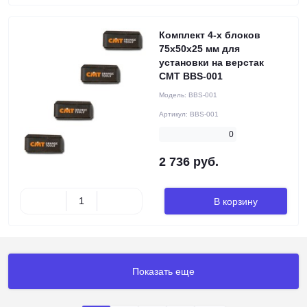
Комплект 4-х блоков
75х50х25 мм для
установки на верстак
CMT BBS-001
Модель:
BBS-001
Артикул:
BBS-001
0
2 736 руб.
В корзину
Показать еще