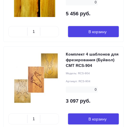
0
5 456 руб.
В корзину
Комплект 4 шаблонов для
фрезерования (Буйвол)
CMT RCS-904
Модель:
RCS-904
Артикул:
RCS-904
0
3 097 руб.
В корзину