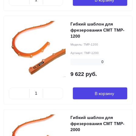
Гибкий шаблон для
фрезерования CMT TMP-
1200
Модель:
TMP-1200
Артикул:
TMP-1200
0
9 622 руб.
В корзину
Гибкий шаблон для
фрезерования CMT TMP-
2000