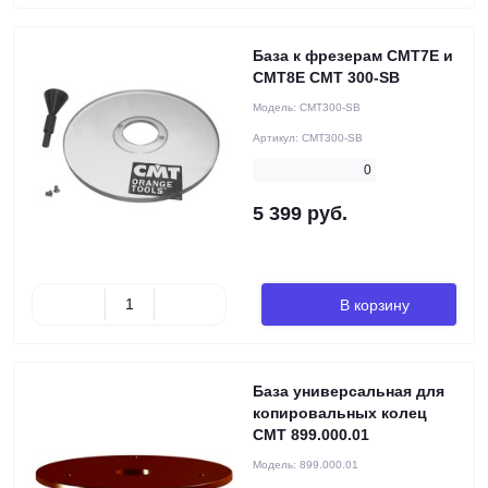
База к фрезерам СМТ7Е и
СМТ8Е CMT 300-SB
Модель:
CMT300-SB
Артикул:
CMT300-SB
0
5 399 руб.
В корзину
База универсальная для
копировальных колец
CMT 899.000.01
Модель:
899.000.01