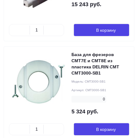
15 243 руб.
В корзину
База для фрезеров
CMT7E и CMT8E из
пластика DELRIN CMT
CMT3000-SB1
Модель:
CMT3000-SB1
Артикул:
CMT3000-SB1
0
5 324 руб.
В корзину