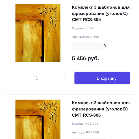
Комплект 3 шаблонов для
фрезерования (уголок C)
CMT RCS-605
Модель:
RCS-605
Артикул:
RCS-605
0
5 456 руб.
В корзину
Комплект 3 шаблонов для
фрезерования (уголок D)
CMT RCS-606
Модель:
RCS-606
Артикул:
RCS-606