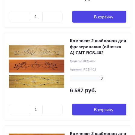
В корзину
Комплект 2 шаблонов для
фрезерования (обвязка
A) CMT RCS-402
Модель:
RCS-402
Артикул:
RCS-402
0
6 587 руб.
В корзину
Комплект 2 шаблонов для