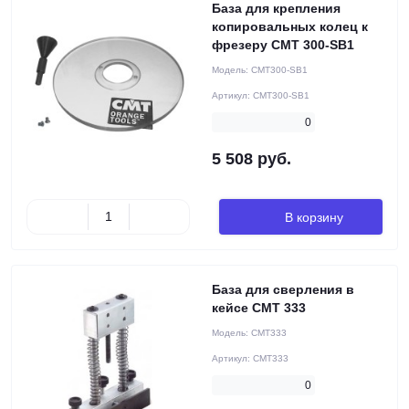
База для крепления
копировальных колец к
фрезеру CMT 300-SB1
Модель:
CMT300-SB1
Артикул:
CMT300-SB1
0
5 508 руб.
В корзину
База для сверления в
кейсе CMT 333
Модель:
CMT333
Артикул:
CMT333
0