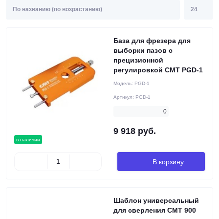
База для фрезера для
выборки пазов с
прецизионной
регулировкой CMT PGD-1
Модель:
PGD-1
Артикул:
PGD-1
0
9 918 руб.
в наличии
В корзину
Шаблон универсальный
для сверления CMT 900