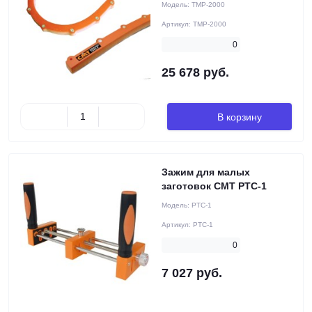
Модель:
TMP-2000
Артикул:
TMP-2000
0
25 678 руб.
В корзину
Зажим для малых
заготовок CMT PTC-1
Модель:
PTC-1
Артикул:
PTC-1
0
7 027 руб.