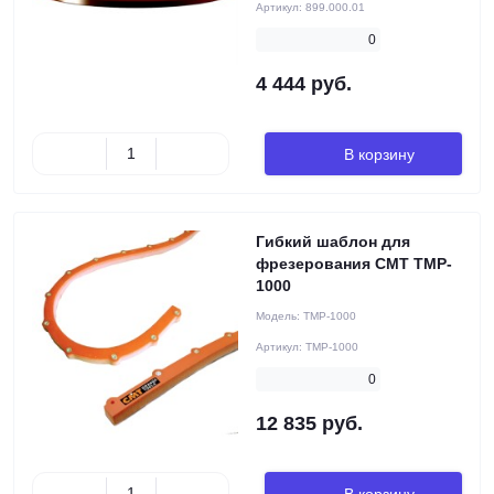
Артикул:
899.000.01
0
4 444 руб.
В корзину
Гибкий шаблон для
фрезерования CMT TMP-
1000
Модель:
TMP-1000
Артикул:
TMP-1000
0
12 835 руб.
В корзину