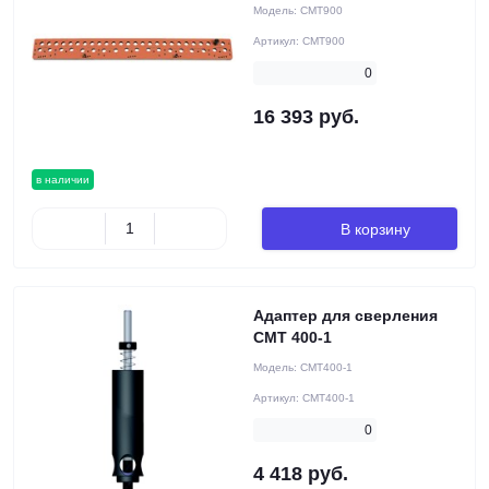
Модель:
CMT900
Артикул:
CMT900
0
16 393 руб.
в наличии
В корзину
Адаптер для сверления
CMT 400-1
Модель:
CMT400-1
Артикул:
CMT400-1
0
4 418 руб.