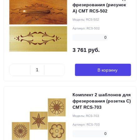
фрезерования (рисунок
A) CMT RCS-502
Модель:
RCS-502
Артикул:
RCS-502
0
3 761 руб.
В корзину
Комплект 2 шаблонов для
фрезерования (розетка C)
CMT RCS-703
Модель:
RCS-703
Артикул:
RCS-703
0