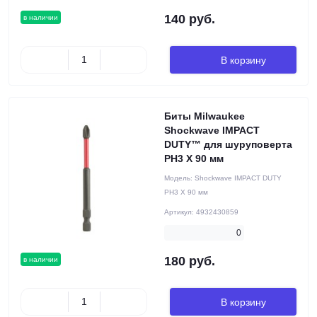
140 руб.
в наличии
В корзину
Биты Milwaukee
Shockwave IMPACT
DUTY™ для шуруповерта
PH3 X 90 мм
Модель:
Shockwave IMPACT DUTY
PH3 X 90 мм
Артикул:
4932430859
0
180 руб.
в наличии
В корзину