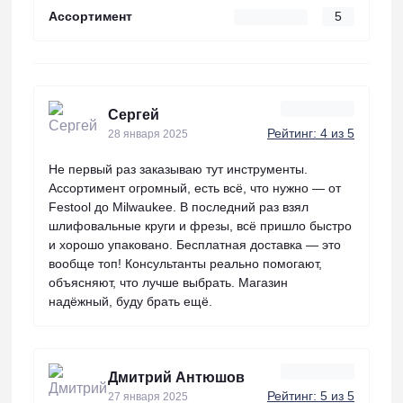
Ассортимент
5
Сергей
Рейтинг: 4 из 5
28 января 2025
Не первый раз заказываю тут инструменты.
Ассортимент огромный, есть всё, что нужно — от
Festool до Milwaukee. В последний раз взял
шлифовальные круги и фрезы, всё пришло быстро
и хорошо упаковано. Бесплатная доставка — это
вообще топ! Консультанты реально помогают,
объясняют, что лучше выбрать. Магазин
надёжный, буду брать ещё.
Дмитрий Антюшов
Рейтинг: 5 из 5
27 января 2025