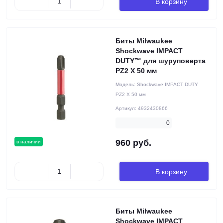
В корзину
Биты Milwaukee
Shockwave IMPACT
DUTY™ для шуруповерта
PZ2 X 50 мм
Модель:
Shockwave IMPACT DUTY
PZ2 X 50 мм
Артикул:
4932430866
0
960 руб.
в наличии
В корзину
Биты Milwaukee
Shockwave IMPACT