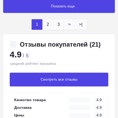
Показать еще
1
2
3
>
>|
Отзывы покупателей (21)
4.9
/ 5
средний рейтинг магазина
Смотреть все отзывы
Качество товара
4.9
Доставка
4.9
Цены
4.9