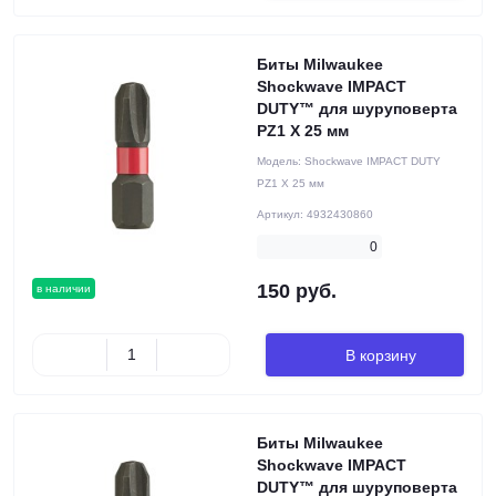
Биты Milwaukee
Shockwave IMPACT
DUTY™ для шуруповерта
PZ1 X 25 мм
Модель:
Shockwave IMPACT DUTY
PZ1 X 25 мм
Артикул:
4932430860
0
150 руб.
в наличии
В корзину
Биты Milwaukee
Shockwave IMPACT
DUTY™ для шуруповерта