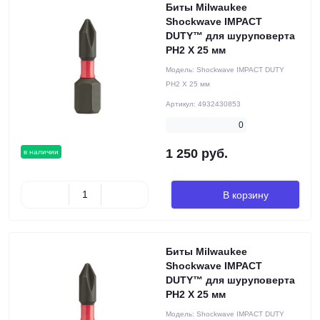
Биты Milwaukee
Shockwave IMPACT
DUTY™ для шуруповерта
PH2 X 25 мм
Модель:
Shockwave IMPACT DUTY
PH2 X 25 мм
Артикул:
4932430853
0
1 250 руб.
в наличии
В корзину
Биты Milwaukee
Shockwave IMPACT
DUTY™ для шуруповерта
PH2 X 25 мм
Модель:
Shockwave IMPACT DUTY