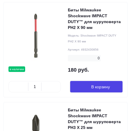
Биты Milwaukee
Shockwave IMPACT
DUTY™ для шуруповерта
PH2 X 90 мм
Модель:
Shockwave IMPACT DUTY
PH2 X 90 мм
Артикул:
4932430856
0
180 руб.
в наличии
В корзину
Биты Milwaukee
Shockwave IMPACT
DUTY™ для шуруповерта
PH3 X 25 мм