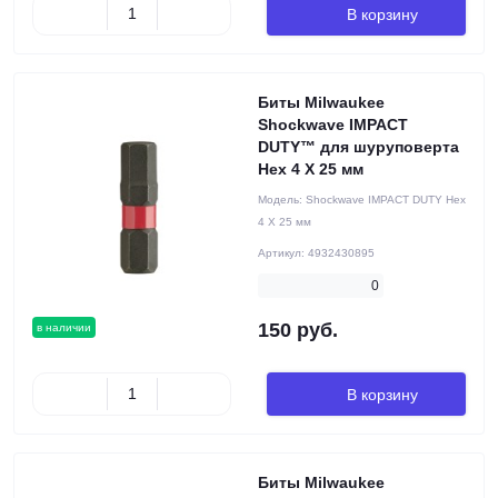
В корзину
Биты Milwaukee
Shockwave IMPACT
DUTY™ для шуруповерта
Hex 4 X 25 мм
Модель:
Shockwave IMPACT DUTY Hex
4 X 25 мм
Артикул:
4932430895
0
150 руб.
в наличии
В корзину
Биты Milwaukee