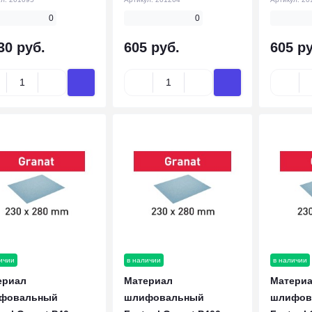
0
0
30 руб.
605 руб.
605 ру
ичии
в наличии
в наличии
ериал
Материал
Матери
фовальный
шлифовальный
шлифов