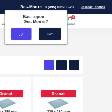
Эль-Монте
8 (495) 032-33-23
Заказать звонок
Ваш город —
0
0
0
Эль-Монте
?
кабинет
сравнить
закладки
корзина