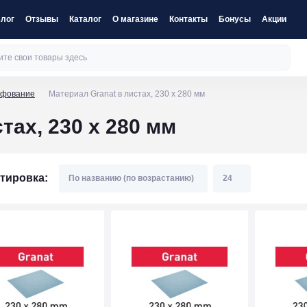
лог
Отзывы
Каталог
О магазине
Контакты
Бонусы
Акции
ифование
Материал Granat в листах, 230 x 280 мм
тах, 230 x 280 мм
тировка: