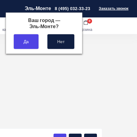
Эль-Монте
8 (495) 032-33-23
Заказать звонок
Ваш город —
0
0
0
Эль-Монте
?
кабинет
сравнить
закладки
корзина