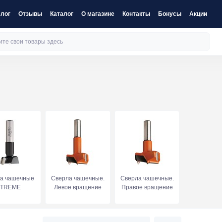
лог
Отзывы
Каталог
О магазине
Контакты
Бонусы
Акции
а чашечные
Сверла чашечные.
Сверла чашечные.
XTREME
Левое вращение
Правое вращение