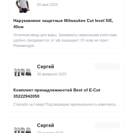
05 мая 2025
Нарукавники защитные Milwaukee Cut level 5/Е,
40см
Отличная вещь для жары. Занимаюсь сварочными работами,
удобно, продувается, от уф защищает. От искр не горит.
Рекомендую..
Сергей
06 февраля 2025
Комплект принадлежностей Best of E-Cut
35222942050
Спасибо за товар! Подтверждаю оригинальность комплекта. ..
Сергей
26 января 2025