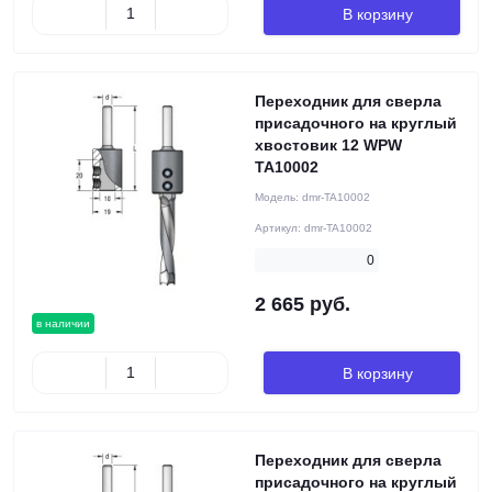
В корзину
Переходник для сверла
присадочного на круглый
хвостовик 12 WPW
TA10002
Модель:
dmr-TA10002
Артикул:
dmr-TA10002
0
2 665 руб.
в наличии
В корзину
Переходник для сверла
присадочного на круглый