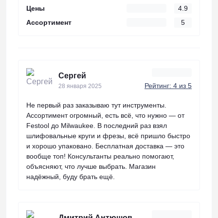
Цены
4.9
Ассортимент
5
Сергей
Рейтинг: 4 из 5
28 января 2025
Не первый раз заказываю тут инструменты.
Ассортимент огромный, есть всё, что нужно — от
Festool до Milwaukee. В последний раз взял
шлифовальные круги и фрезы, всё пришло быстро
и хорошо упаковано. Бесплатная доставка — это
вообще топ! Консультанты реально помогают,
объясняют, что лучше выбрать. Магазин
надёжный, буду брать ещё.
Дмитрий Антюшов