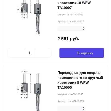
хвостовик 10 WPW
TA10007
Модель:
dmr-TA10007
Артикул:
dmr-TA10007
0
2 561 руб.
В корзину
Переходник для сверла
присадочного на круглый
хвостовик 8 WPW
TA10005
Модель:
dmr-TA10005
Артикул:
dmr-TA10005
0