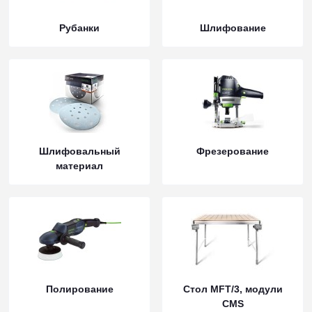
Рубанки
Шлифование
Шлифовальный
Фрезерование
материал
Полирование
Стол MFT/3, модули
CMS