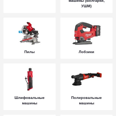
машины (Болгарки,
УШМ)
Пилы
Лобзики
Шлифовальные
Полировальные
машины
машины