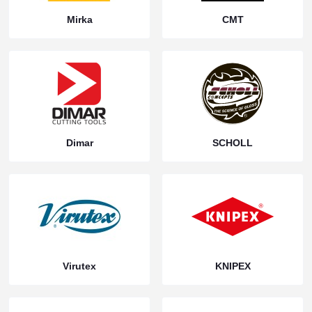
Mirka
CMT
Dimar
SCHOLL
Virutex
KNIPEX