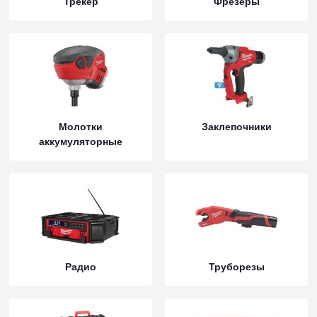
Трекер
Фрезеры
Молотки
Заклепочники
аккумуляторные
Радио
Труборезы