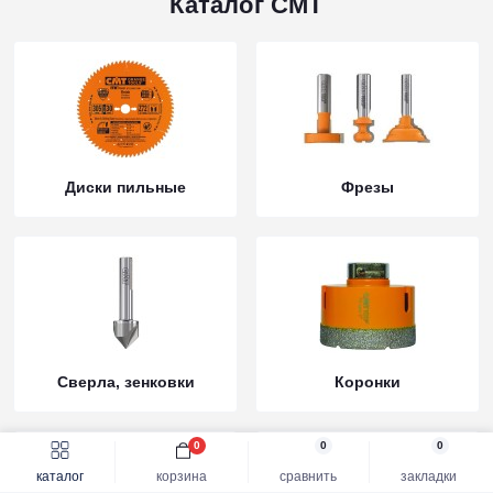
Каталог CMT
Диски пильные
Фрезы
Сверла, зенковки
Коронки
0
0
0
каталог
корзина
сравнить
закладки