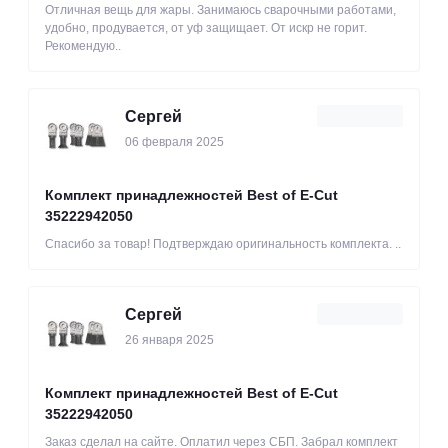
Отличная вещь для жары. Занимаюсь сварочными работами,
удобно, продувается, от уф защищает. От искр не горит.
Рекомендую..
Сергей
06 февраля 2025
Комплект принадлежностей Best of E-Cut
35222942050
Спасибо за товар! Подтверждаю оригинальность комплекта. ..
Сергей
26 января 2025
Комплект принадлежностей Best of E-Cut
35222942050
Заказ сделал на сайте. Оплатил через СБП. Забрал комплект