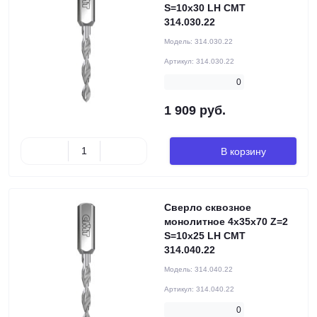
S=10x30 LH CMT
314.030.22
Модель:
314.030.22
Артикул:
314.030.22
0
1 909 руб.
В корзину
Сверло сквозное
монолитное 4x35x70 Z=2
S=10x25 LH CMT
314.040.22
Модель:
314.040.22
Артикул:
314.040.22
0