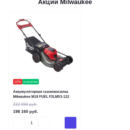
Акции Milwaukee
-15%
в наличии
Аккумуляторная газонокосилка
Milwaukee M18 FUEL F2LM53-122
232 090 руб.
198 160 руб.