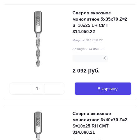
Сверло сквозное
монолитное 5x35x70 Z=2
S=10x25 LH CMT
314.050.22
Модель:
314.050.22
Артикул:
314.050.22
0
2 092 руб.
В корзину
Сверло сквозное
монолитное 6x40x70 Z=2
S=10x25 RH CMT
314.060.21