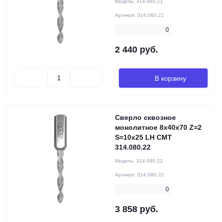
Модель:
314.060.21
Артикул:
314.060.21
0
2 440 руб.
В корзину
Сверло сквозное
монолитное 8x40x70 Z=2
S=10x25 LH CMT
314.080.22
Модель:
314.080.22
Артикул:
314.080.22
0
3 858 руб.