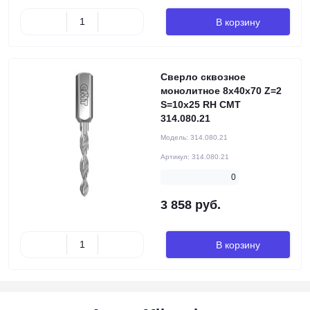
В корзину
Сверло сквозное
монолитное 8x40x70 Z=2
S=10x25 RH CMT
314.080.21
Модель:
314.080.21
Артикул:
314.080.21
0
3 858 руб.
В корзину