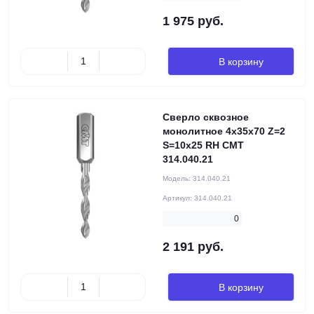
1 975 руб.
В корзину
Сверло сквозное
монолитное 4x35x70 Z=2
S=10x25 RH CMT
314.040.21
Модель:
314.040.21
Артикул:
314.040.21
0
2 191 руб.
В корзину