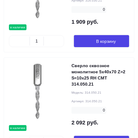
Артикул:
314.030.21
0
1 909 руб.
в наличии
В корзину
Сверло сквозное
монолитное 5x40x70 Z=2
S=10x25 RH CMT
314.050.21
Модель:
314.050.21
Артикул:
314.050.21
0
2 092 руб.
в наличии