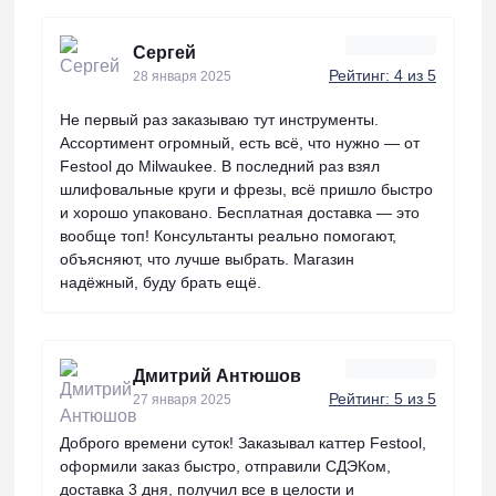
Сергей
Рейтинг: 4 из 5
28 января 2025
Не первый раз заказываю тут инструменты.
Ассортимент огромный, есть всё, что нужно — от
Festool до Milwaukee. В последний раз взял
шлифовальные круги и фрезы, всё пришло быстро
и хорошо упаковано. Бесплатная доставка — это
вообще топ! Консультанты реально помогают,
объясняют, что лучше выбрать. Магазин
надёжный, буду брать ещё.
Дмитрий Антюшов
Рейтинг: 5 из 5
27 января 2025
Доброго времени суток! Заказывал каттер Festool,
оформили заказ быстро, отправили СДЭКом,
доставка 3 дня, получил все в целости и