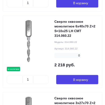
В корзину
Сверло сквозное
монолитное 6x40x70 Z=2
S=10x25 LH CMT
314.060.22
Модель:
314.060.22
Артикул:
314.060.22
0
2 218 руб.
в наличии
В корзину
Сверло сквозное
монолитное 3x27x70 Z=2