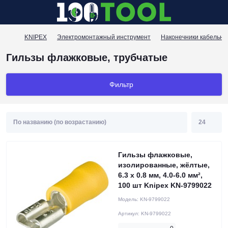
KNIPEX
Электромонтажный инструмент
Наконечники кабельн
Гильзы флажковые, трубчатые
Фильтр
Гильзы флажковые,
изолированные, жёлтые,
6.3 x 0.8 мм, 4.0-6.0 мм²,
100 шт Knipex KN-9799022
Модель:
KN-9799022
Артикул:
KN-9799022