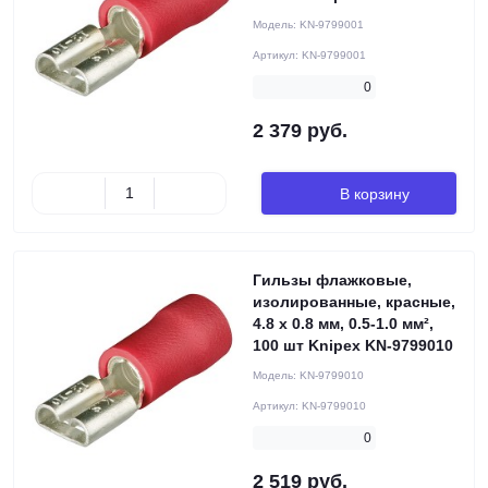
Модель:
KN-9799001
Артикул:
KN-9799001
0
2 379 руб.
В корзину
Гильзы флажковые,
изолированные, красные,
4.8 x 0.8 мм, 0.5-1.0 мм²,
100 шт Knipex KN-9799010
Модель:
KN-9799010
Артикул:
KN-9799010
0
2 519 руб.