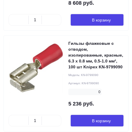
8 608 руб.
В корзину
Гильзы флажковые с
отводом,
изолированные, красные,
6.3 x 0.8 мм, 0.5-1.0 мм²,
100 шт Knipex KN-9799090
Модель:
KN-9799090
Артикул:
KN-9799090
0
5 236 руб.
В корзину