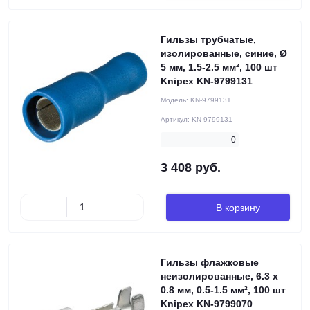
Гильзы трубчатые,
изолированные, синие, Ø
5 мм, 1.5-2.5 мм², 100 шт
Knipex KN-9799131
Модель:
KN-9799131
Артикул:
KN-9799131
0
3 408 руб.
В корзину
Гильзы флажковые
неизолированные, 6.3 x
0.8 мм, 0.5-1.5 мм², 100 шт
Knipex KN-9799070