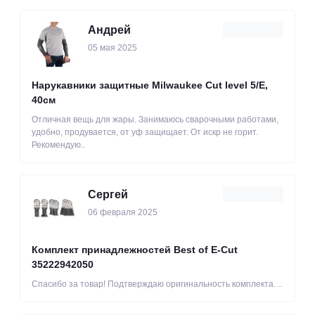
Андрей
05 мая 2025
Нарукавники защитные Milwaukee Cut level 5/Е,
40см
Отличная вещь для жары. Занимаюсь сварочными работами,
удобно, продувается, от уф защищает. От искр не горит.
Рекомендую..
Сергей
06 февраля 2025
Комплект принадлежностей Best of E-Cut
35222942050
Спасибо за товар! Подтверждаю оригинальность комплекта. ..