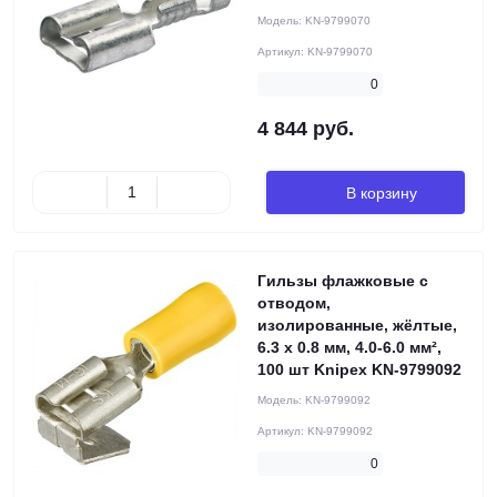
Модель:
KN-9799070
Артикул:
KN-9799070
0
4 844 руб.
В корзину
Гильзы флажковые с
отводом,
изолированные, жёлтые,
6.3 x 0.8 мм, 4.0-6.0 мм²,
100 шт Knipex KN-9799092
Модель:
KN-9799092
Артикул:
KN-9799092
0