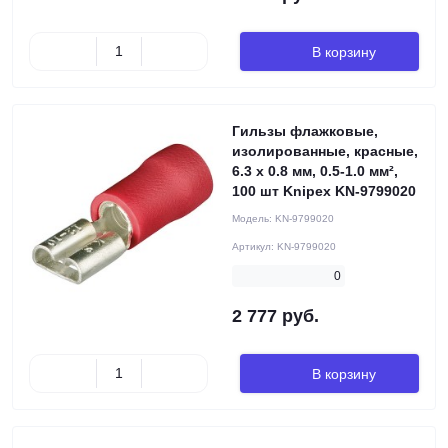
В корзину
Гильзы флажковые,
изолированные, красные,
6.3 x 0.8 мм, 0.5-1.0 мм²,
100 шт Knipex KN-9799020
Модель:
KN-9799020
Артикул:
KN-9799020
0
2 777 руб.
В корзину