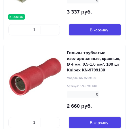
0
3 337 руб.
в наличии
В корзину
Гильзы трубчатые,
изолированные, красные,
Ø 4 мм, 0.5-1.0 мм², 100 шт
Knipex KN-9799130
Модель:
KN-9799130
Артикул:
KN-9799130
0
2 660 руб.
В корзину