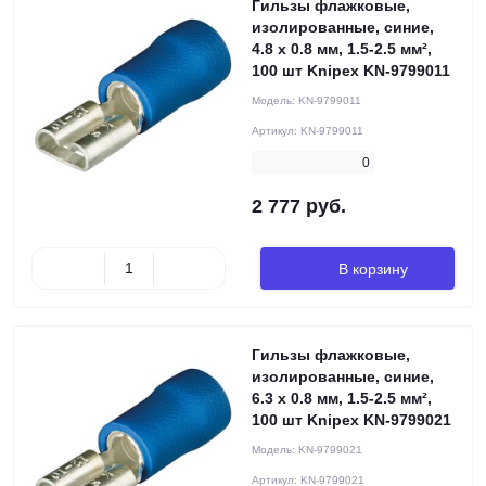
Гильзы флажковые,
изолированные, синие,
4.8 x 0.8 мм, 1.5-2.5 мм²,
100 шт Knipex KN-9799011
Модель:
KN-9799011
Артикул:
KN-9799011
0
2 777 руб.
В корзину
Гильзы флажковые,
изолированные, синие,
6.3 x 0.8 мм, 1.5-2.5 мм²,
100 шт Knipex KN-9799021
Модель:
KN-9799021
Артикул:
KN-9799021