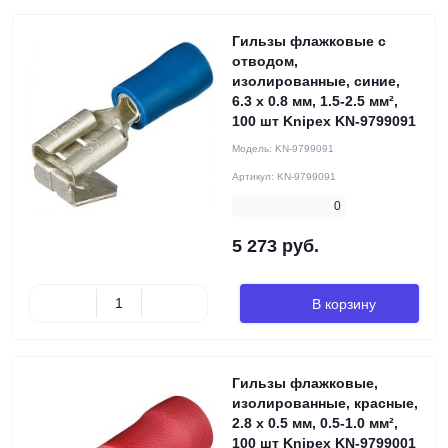
Гильзы флажковые с
отводом,
изолированные, синие,
6.3 x 0.8 мм, 1.5-2.5 мм²,
100 шт Knipex KN-9799091
Модель:
KN-9799091
Артикул:
KN-9799091
0
5 273 руб.
В корзину
Гильзы флажковые,
изолированные, красные,
2.8 x 0.5 мм, 0.5-1.0 мм²,
100 шт Knipex KN-9799001