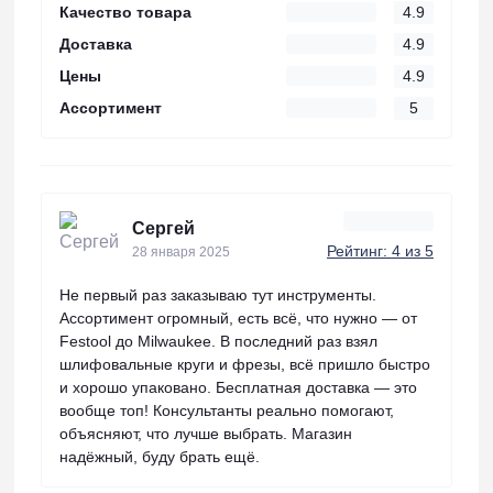
Качество товара
4.9
Доставка
4.9
Цены
4.9
Ассортимент
5
Сергей
Рейтинг: 4 из 5
28 января 2025
Не первый раз заказываю тут инструменты.
Ассортимент огромный, есть всё, что нужно — от
Festool до Milwaukee. В последний раз взял
шлифовальные круги и фрезы, всё пришло быстро
и хорошо упаковано. Бесплатная доставка — это
вообще топ! Консультанты реально помогают,
объясняют, что лучше выбрать. Магазин
надёжный, буду брать ещё.