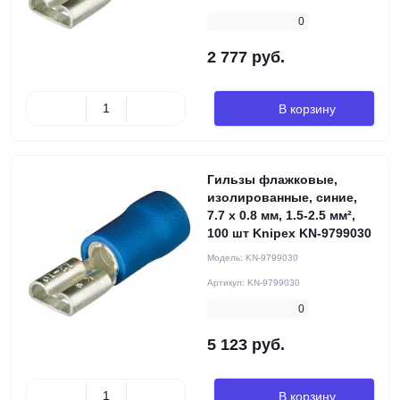
0
2 777 руб.
В корзину
Гильзы флажковые,
изолированные, синие,
7.7 x 0.8 мм, 1.5-2.5 мм²,
100 шт Knipex KN-9799030
Модель:
KN-9799030
Артикул:
KN-9799030
0
5 123 руб.
В корзину