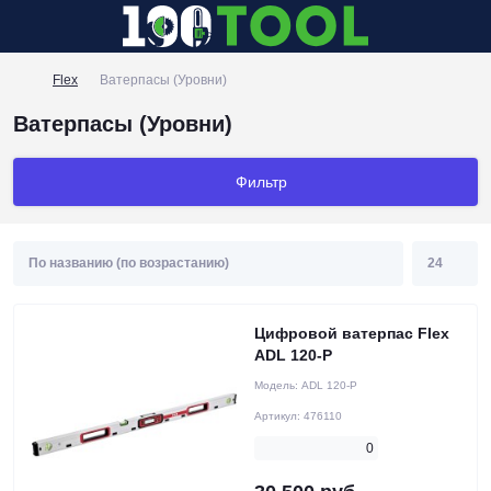
Flex
Ватерпасы (Уровни)
Ватерпасы (Уровни)
Фильтр
Цифровой ватерпас Flex
ADL 120-P
Модель:
ADL 120-P
Артикул:
476110
0