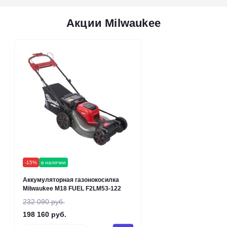
Акции Milwaukee
-15%
в наличии
Аккумуляторная газонокосилка
Milwaukee M18 FUEL F2LM53-122
232 090 руб.
198 160 руб.