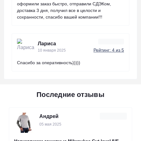
оформили заказ быстро, отправили СДЭКом,
доставка 3 дня, получил все в целости и
сохранности, спасибо вашей компании!!!
Лариса
Рейтинг: 4 из 5
10 января 2025
Спасибо за оперативность)))))
Последние отзывы
Андрей
05 мая 2025
Нарукавники защитные Milwaukee Cut level 5/Е,