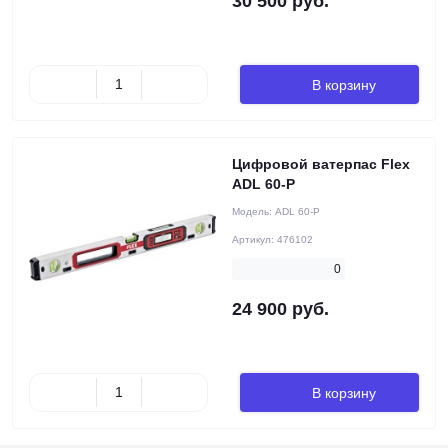
30 500 руб.
В корзину
Цифровой ватерпас Flex
ADL 60-P
Модель:
ADL 60-P
Артикул:
476102
0
24 900 руб.
В корзину