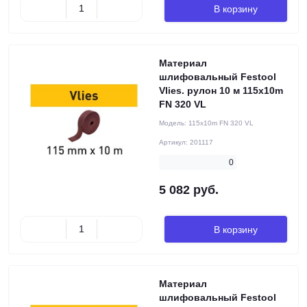
В корзину
Материал
шлифовальный Festool
Vlies. рулон 10 м 115x10m
FN 320 VL
Модель:
115x10m FN 320 VL
Артикул:
201117
0
5 082 руб.
В корзину
Материал
шлифовальный Festool