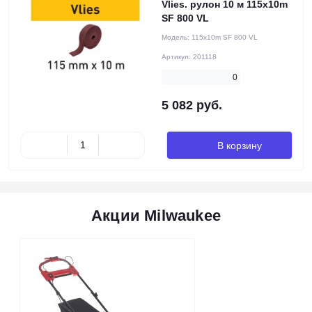
Vlies. рулон 10 м 115x10m
SF 800 VL
Модель:
115x10m SF 800 VL
Артикул:
201118
0
5 082 руб.
В корзину
Акции Milwaukee