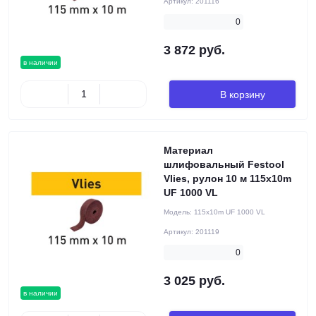
Артикул:
201116
0
3 872 руб.
в наличии
В корзину
Материал
шлифовальный Festool
Vlies, рулон 10 м 115x10m
UF 1000 VL
Модель:
115x10m UF 1000 VL
Артикул:
201119
0
3 025 руб.
в наличии