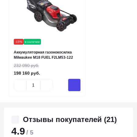
-15%
в наличии
Аккумуляторная газонокосилка
Milwaukee M18 FUEL F2LM53-122
232 090 руб.
198 160 руб.
Отзывы покупателей (21)
4.9
/ 5