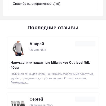
Спасибо за оперативность)))))
Последние отзывы
Андрей
05 мая 2025
Нарукавники защитные Milwaukee Cut level 5/Е,
40см
Отличная вещь для жары. Занимаюсь сварочными работами,
удобно, продувается, от уф защищает. От искр не горит.
Рекомендую..
Сергей
06 февраля 2025