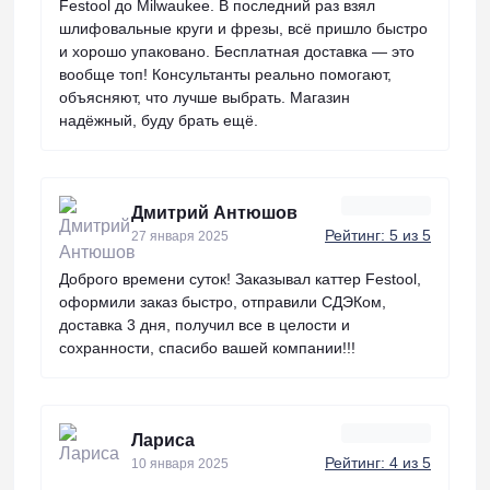
Festool до Milwaukee. В последний раз взял
шлифовальные круги и фрезы, всё пришло быстро
и хорошо упаковано. Бесплатная доставка — это
вообще топ! Консультанты реально помогают,
объясняют, что лучше выбрать. Магазин
надёжный, буду брать ещё.
Дмитрий Антюшов
Рейтинг: 5 из 5
27 января 2025
Доброго времени суток! Заказывал каттер Festool,
оформили заказ быстро, отправили СДЭКом,
доставка 3 дня, получил все в целости и
сохранности, спасибо вашей компании!!!
Лариса
Рейтинг: 4 из 5
10 января 2025