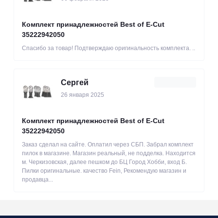
Комплект принадлежностей Best of E-Cut
35222942050
Спасибо за товар! Подтверждаю оригинальность комплекта. ..
Сергей
26 января 2025
Комплект принадлежностей Best of E-Cut
35222942050
Заказ сделал на сайте. Оплатил через СБП. Забрал комплект
пилок в магазине. Магазин реальный, не подделка. Находится
м. Черкизовская, далее пешком до БЦ Город Хобби, вход Б.
Пилки оригинальные. качество Fein, Рекомендую магазин и
продавца...