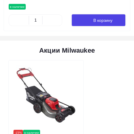
в наличии
В корзину
Акции Milwaukee
-15%
в наличии