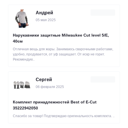
Андрей
05 мая 2025
Нарукавники защитные Milwaukee Cut level 5/Е,
40см
Отличная вещь для жары. Занимаюсь сварочными работами,
удобно, продувается, от уф защищает. От искр не горит.
Рекомендую..
Сергей
06 февраля 2025
Комплект принадлежностей Best of E-Cut
35222942050
Спасибо за товар! Подтверждаю оригинальность комплекта. ..