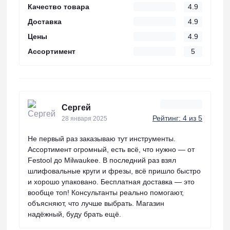
Качество товара
4.9
Доставка
4.9
Цены
4.9
Ассортимент
5
Сергей
Рейтинг: 4 из 5
28 января 2025
Не первый раз заказываю тут инструменты.
Ассортимент огромный, есть всё, что нужно — от
Festool до Milwaukee. В последний раз взял
шлифовальные круги и фрезы, всё пришло быстро
и хорошо упаковано. Бесплатная доставка — это
вообще топ! Консультанты реально помогают,
объясняют, что лучше выбрать. Магазин
надёжный, буду брать ещё.