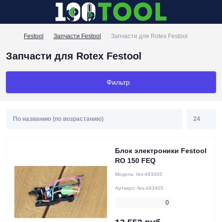
Festool
Запчасти Festool
Запчасти для Rotex Festool
Запчасти для Rotex Festool
Фильтр
Блок электроники Festool
RO 150 FEQ
Модель:
fes-493405
Артикул:
fes-493405
0