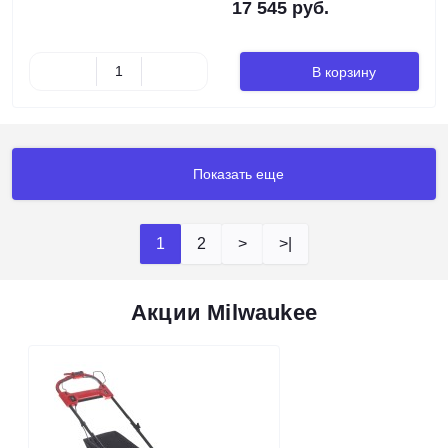
17 545 руб.
В корзину
Показать еще
1
2
>
>|
Акции Milwaukee