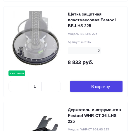
Щетка защитная
пластмассовая Festool
BE-LHS 225
Модель:
BE-LHS 225
Артикул:
495167
0
8 833 руб.
в наличии
В корзину
Держатель инструментов
Festool WHR-CT 36-LHS
225
Модель:
WHR-CT 36-LHS 225