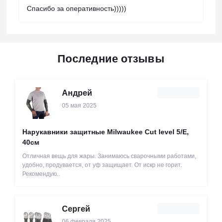
Спасибо за оперативность)))))
Последние отзывы
Андрей
05 мая 2025
Нарукавники защитные Milwaukee Cut level 5/Е,
40см
Отличная вещь для жары. Занимаюсь сварочными работами,
удобно, продувается, от уф защищает. От искр не горит.
Рекомендую..
Сергей
06 февраля 2025