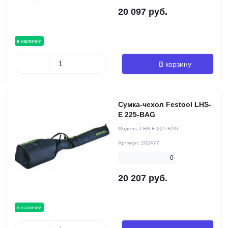
20 097 руб.
в наличии
В корзину
Сумка-чехол Festool LHS-
E 225-BAG
Модель:
LHS-E 225-BAG
Артикул:
202477
0
20 207 руб.
в наличии