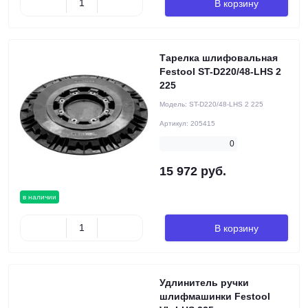
В корзину
Тарелка шлифовальная
Festool ST-D220/48-LHS 2
225
Модель:
ST-D220/48-LHS 2 225
Артикул:
205415
0
15 972 руб.
в наличии
В корзину
Удлинитель ручки
шлифмашинки Festool