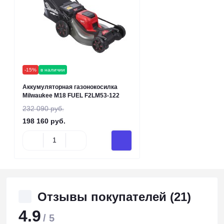
-15%
в наличии
Аккумуляторная газонокосилка
Milwaukee M18 FUEL F2LM53-122
232 090 руб.
198 160 руб.
Отзывы покупателей (21)
4.9
/ 5