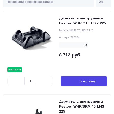
Держатель инструмента
Festool WHR CT LHS 2 225
Модель:
WHR CT LHS 2 225
Артикул:
205274
0
8 712 руб.
в наличии
В корзину
Держатель инструмента
Festool WHR/SRM 45-LHS
225