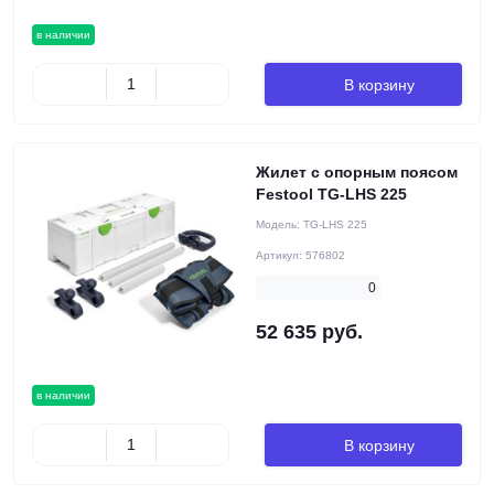
в наличии
В корзину
Жилет с опорным поясом
Festool TG-LHS 225
Модель:
TG-LHS 225
Артикул:
576802
0
52 635 руб.
в наличии
В корзину