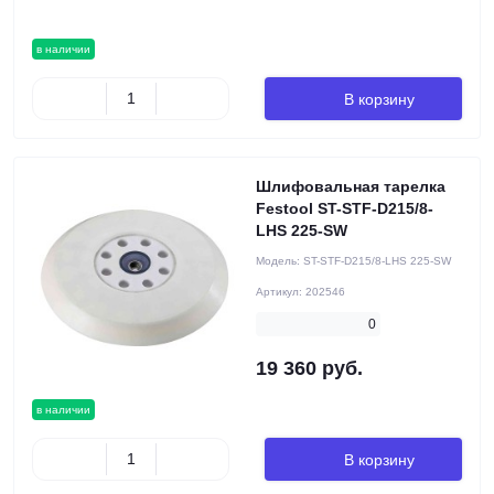
в наличии
В корзину
Шлифовальная тарелка
Festool ST-STF-D215/8-
LHS 225-SW
Модель:
ST-STF-D215/8-LHS 225-SW
Артикул:
202546
0
19 360 руб.
в наличии
В корзину