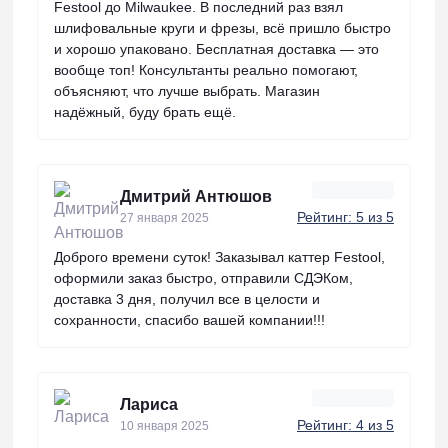
Festool до Milwaukee. В последний раз взял
шлифовальные круги и фрезы, всё пришло быстро
и хорошо упаковано. Бесплатная доставка — это
вообще топ! Консультанты реально помогают,
объясняют, что лучше выбрать. Магазин
надёжный, буду брать ещё.
Дмитрий Антюшов
Рейтинг: 5 из 5
27 января 2025
Доброго времени суток! Заказывал каттер Festool,
оформили заказ быстро, отправили СДЭКом,
доставка 3 дня, получил все в целости и
сохранности, спасибо вашей компании!!!
Лариса
Рейтинг: 4 из 5
10 января 2025