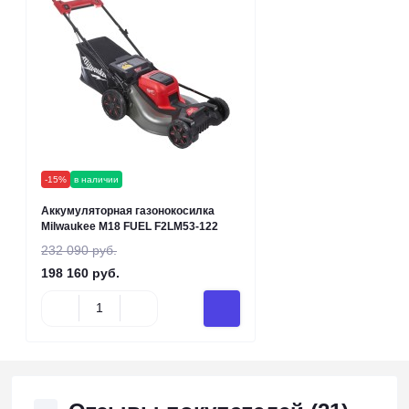
-15%
в наличии
Аккумуляторная газонокосилка
Milwaukee M18 FUEL F2LM53-122
232 090 руб.
198 160 руб.