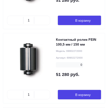
51 280 руб.
В корзину
Контактный ролик FEIN
100,5 мм / 150 мм
Модель:
69902272000
Артикул:
69902272000
0
51 280 руб.
В корзину