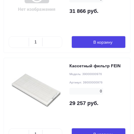
31 866 руб.
В корзину
Кассетный фильтр FEIN
Модель:
39000000976
Артикул:
39000000976
0
29 257 руб.