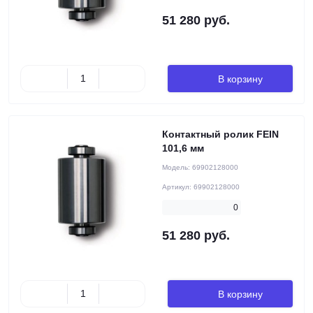
51 280 руб.
В корзину
Контактный ролик FEIN
101,6 мм
Модель:
69902128000
Артикул:
69902128000
0
51 280 руб.
В корзину