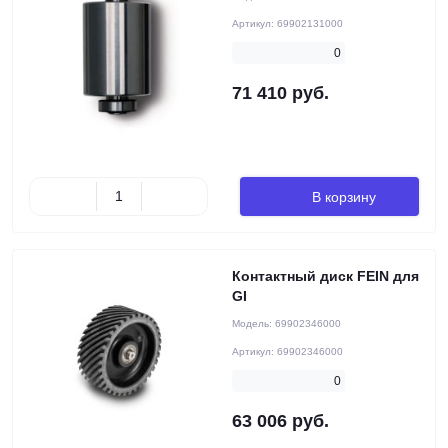
Артикул:
69902131000
0
71 410 руб.
В корзину
Контактный диск FEIN для
GI
Модель:
69902346000
Артикул:
69902346000
0
63 006 руб.