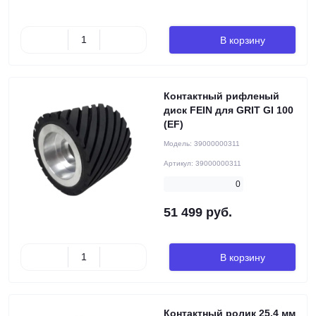
В корзину
Контактный рифленый
диск FEIN для GRIT GI 100
(EF)
Модель:
39000000311
Артикул:
39000000311
0
51 499 руб.
В корзину
Контактный ролик 25,4 мм