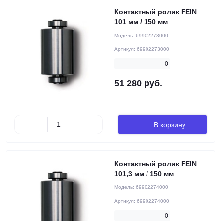
Контактный ролик FEIN
101 мм / 150 мм
Модель:
69902273000
Артикул:
69902273000
0
51 280 руб.
В корзину
Контактный ролик FEIN
101,3 мм / 150 мм
Модель:
69902274000
Артикул:
69902274000
0