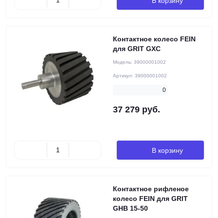
В корзину
Контактное колесо FEIN
для GRIT GXC
Модель:
39000001002
Артикул:
39000001002
0
37 279 руб.
В корзину
Контактное рифленое
колесо FEIN для GRIT
GHB 15-50