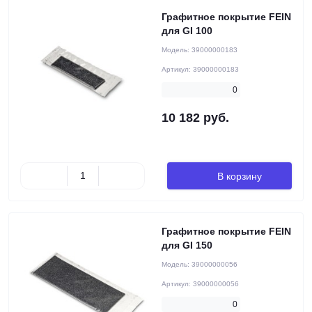
Графитное покрытие FEIN
для GI 100
Модель:
39000000183
Артикул:
39000000183
0
10 182 руб.
В корзину
Графитное покрытие FEIN
для GI 150
Модель:
39000000056
Артикул:
39000000056
0