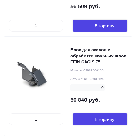
56 509 руб.
В корзину
Блок для скосов и
обработки сварных швов
FEIN GI/GIS 75
Модель:
69902000150
Артикул:
69902000150
0
50 840 руб.
В корзину