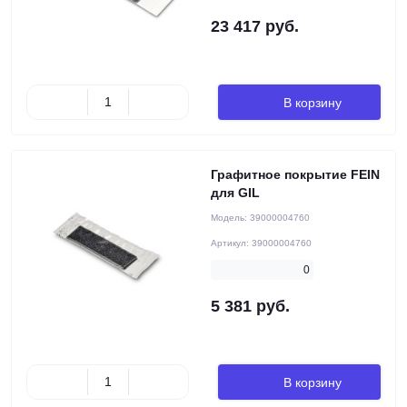
23 417 руб.
В корзину
Графитное покрытие FEIN
для GIL
Модель:
39000004760
Артикул:
39000004760
0
5 381 руб.
В корзину