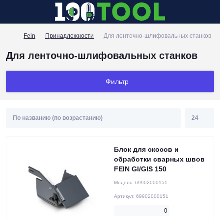
Fein
Принадлежности
Для ленточно-шлифовальных станков
Для ленточно-шлифовальных станков
Фильтр
Блок для скосов и
обработки сварных швов
FEIN GI/GIS 150
Модель:
69902000151
Артикул:
69902000151
0