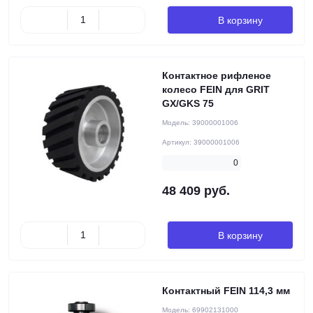
В корзину
Контактное рифленое
колесо FEIN для GRIT
GX/GKS 75
Модель:
39000001006
Артикул:
39000001006
0
48 409 руб.
В корзину
Контактный FEIN 114,3 мм
Модель:
69902131000