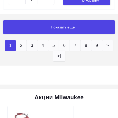
В корзину
Показать еще
1
2
3
4
5
6
7
8
9
>
>|
Акции Milwaukee