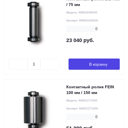
/ 75 мм
Модель:
69902036000
Артикул:
69902036000
0
23 040 руб.
В корзину
Контактный ролик FEIN
100 мм / 150 мм
Модель:
69902271000
Артикул:
69902271000
0