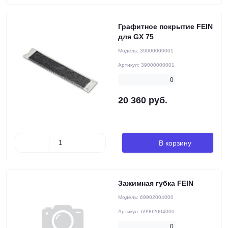
Графитное покрытие FEIN
для GX 75
Модель:
39000000001
Артикул:
39000000001
0
20 360 руб.
В корзину
Зажимная губка FEIN
Модель:
69902004000
Артикул:
69902004000
0