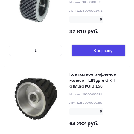
Модель:
39000001071
Артикул:
39000001071
0
32 810 руб.
В корзину
Контактное рифленое
колесо FEIN для GRIT
GIMS/GI/GIS 150
Модель:
39000000288
Артикул:
39000000288
0
64 282 руб.