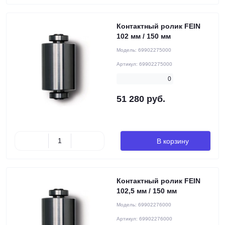
Контактный ролик FEIN
102 мм / 150 мм
Модель:
69902275000
Артикул:
69902275000
0
51 280 руб.
В корзину
Контактный ролик FEIN
102,5 мм / 150 мм
Модель:
69902276000
Артикул:
69902276000