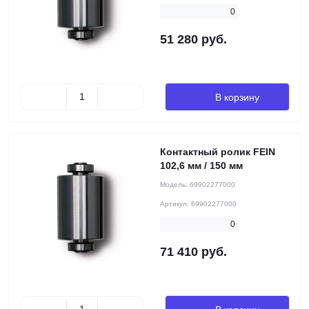
0
51 280 руб.
В корзину
Контактный ролик FEIN
102,6 мм / 150 мм
Модель:
69902277000
Артикул:
69902277000
0
71 410 руб.