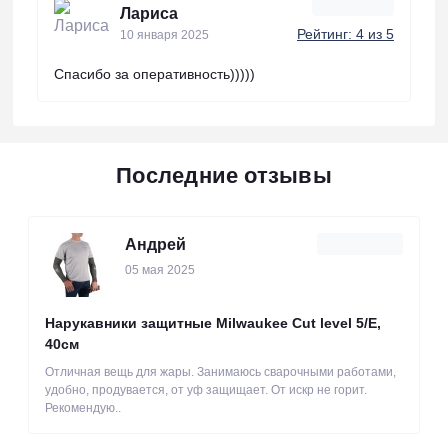
Лариса
Рейтинг: 4 из 5
10 января 2025
Спасибо за оперативность)))))
Последние отзывы
Андрей
05 мая 2025
Нарукавники защитные Milwaukee Cut level 5/Е,
40см
Отличная вещь для жары. Занимаюсь сварочными работами,
удобно, продувается, от уф защищает. От искр не горит.
Рекомендую..